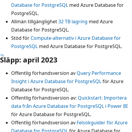
Database for PostgreSQL
med Azure Database for
PostgreSQL.
Allmän tillgänglighet
32 TB lagring
med Azure
Database for PostgreSQL.
Stöd för
Compute-alternativ i Azure Database for
PostgreSQL
med Azure Database for PostgreSQL.
Släpp: april 2023
Offentlig förhandsversion av
Query Performance
Insight i Azure Database for PostgreSQL
för Azure
Database for PostgreSQL.
Offentlig förhandsversion av:
Quickstart: Importera
data från Azure Database for PostgreSQL i Power BI
för Azure Database for PostgreSQL.
Offentlig förhandsversion av
Felsökguider för Azure
Database for PostgreSQL
för Azure Database for