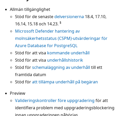
Allmän tillgänglighet
Stöd för de senaste
delversionerna
18.4, 17.10,
$
16.14, 15.18 och 14.23.
Microsoft Defender hantering av
molnsäkerhetsstatus (CSPM)-utvärderingar för
Azure Database for PostgreSQL
Stöd för att visa
kommande underhåll
Stöd för att visa
underhållshistorik
Stöd för
schemaläggning av underhåll
till ett
framtida datum
Stöd för
att tillämpa underhåll på begäran
Preview
Valideringskontroller före uppgradering
för att
identifiera problem med uppgraderingsblockering
innan uppgraderingen påbörjas.