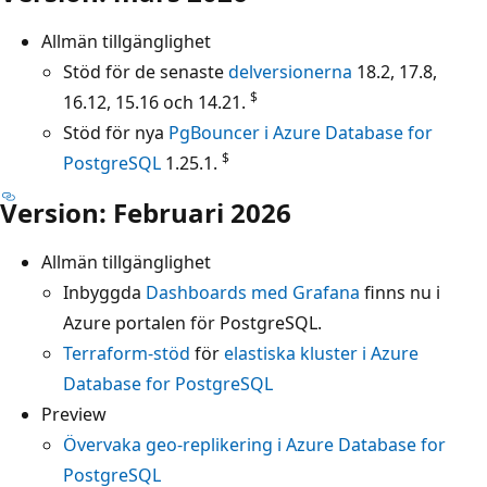
Allmän tillgänglighet
Stöd för de senaste
delversionerna
18.2, 17.8,
$
16.12, 15.16 och 14.21.
Stöd för nya
PgBouncer i Azure Database for
$
PostgreSQL
1.25.1.
Version: Februari 2026
Allmän tillgänglighet
Inbyggda
Dashboards med Grafana
finns nu i
Azure portalen för PostgreSQL.
Terraform-stöd
för
elastiska kluster i Azure
Database for PostgreSQL
Preview
Övervaka geo-replikering i Azure Database for
PostgreSQL