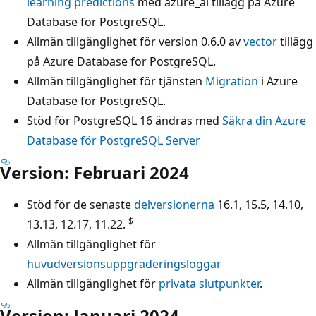
learning predictions
med azure_ai tillägg på Azure
Database for PostgreSQL.
Allmän tillgänglighet för version 0.6.0 av
vector
tillägg
på Azure Database for PostgreSQL.
Allmän tillgänglighet för tjänsten
Migration
i Azure
Database for PostgreSQL.
Stöd för PostgreSQL 16 ändras med
Säkra din Azure
Database för PostgreSQL Server
Version: Februari 2024
Stöd för de senaste
delversionerna
16.1, 15.5, 14.10,
$
13.13, 12.17, 11.22.
Allmän tillgänglighet för
huvudversionsuppgraderingsloggar
Allmän tillgänglighet för
privata slutpunkter
.
Version: Januari 2024