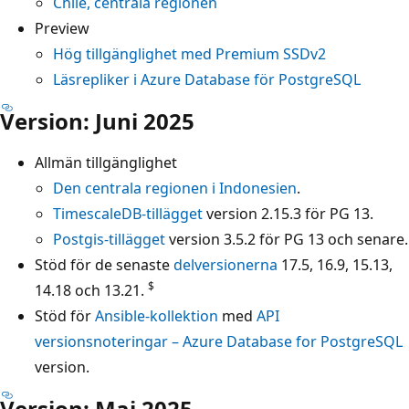
Chile, centrala regionen
Preview
Hög tillgänglighet med Premium SSDv2
Läsrepliker i Azure Database för PostgreSQL
Version: Juni 2025
Allmän tillgänglighet
Den centrala regionen i Indonesien
.
TimescaleDB-tillägget
version 2.15.3 för PG 13.
Postgis-tillägget
version 3.5.2 för PG 13 och senare.
Stöd för de senaste
delversionerna
17.5, 16.9, 15.13,
$
14.18 och 13.21.
Stöd för
Ansible-kollektion
med
API
versionsnoteringar – Azure Database for PostgreSQL
version.
Version: Maj 2025