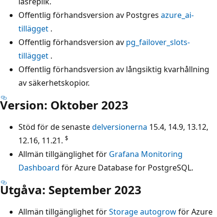
läsreplik.
Offentlig förhandsversion av Postgres
azure_ai-
tillägget
.
Offentlig förhandsversion av
pg_failover_slots-
tillägget
.
Offentlig förhandsversion av långsiktig kvarhållning
av säkerhetskopior.
Version: Oktober 2023
Stöd för de senaste
delversionerna
15.4, 14.9, 13.12,
$
12.16, 11.21.
Allmän tillgänglighet för
Grafana Monitoring
Dashboard
för Azure Database for PostgreSQL.
Utgåva: September 2023
Allmän tillgänglighet för
Storage autogrow
för Azure