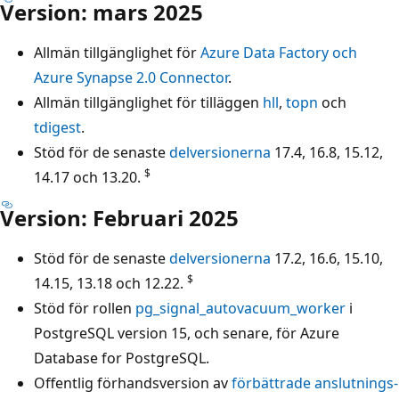
Version: mars 2025
Allmän tillgänglighet för
Azure Data Factory och
Azure Synapse 2.0 Connector
.
Allmän tillgänglighet för tilläggen
hll
,
topn
och
tdigest
.
Stöd för de senaste
delversionerna
17.4, 16.8, 15.12,
$
14.17 och 13.20.
Version: Februari 2025
Stöd för de senaste
delversionerna
17.2, 16.6, 15.10,
$
14.15, 13.18 och 12.22.
Stöd för rollen
pg_signal_autovacuum_worker
i
PostgreSQL version 15, och senare, för Azure
Database for PostgreSQL.
Offentlig förhandsversion av
förbättrade anslutnings-