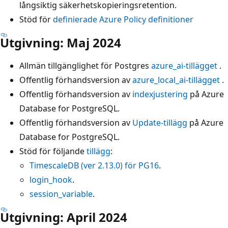
långsiktig säkerhetskopieringsretention.
Stöd för
definierade Azure Policy definitioner
Utgivning: Maj 2024
Allmän tillgänglighet för Postgres
azure_ai-tillägget
.
Offentlig förhandsversion av
azure_local_ai-tillägget
.
Offentlig förhandsversion av
indexjustering
på Azure
Database for PostgreSQL.
Offentlig förhandsversion av
Update-tillägg
på Azure
Database for PostgreSQL.
Stöd för följande
tillägg
:
TimescaleDB (ver 2.13.0) för PG16
.
login_hook
.
session_variable
.
Utgivning: April 2024