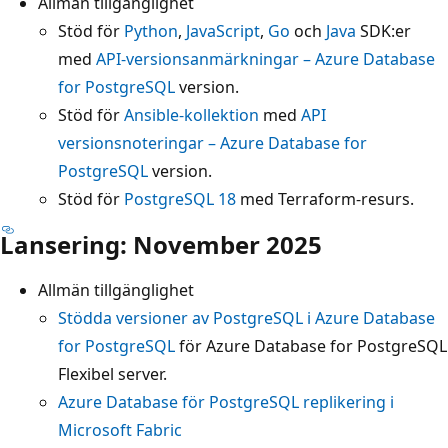
Allmän tillgänglighet
Stöd för
Python
,
JavaScript
,
Go
och
Java
SDK:er
med
API-versionsanmärkningar – Azure Database
for PostgreSQL
version.
Stöd för
Ansible-kollektion
med
API
versionsnoteringar – Azure Database for
PostgreSQL
version.
Stöd för
PostgreSQL 18
med Terraform-resurs.
Lansering: November 2025
Allmän tillgänglighet
Stödda versioner av PostgreSQL i Azure Database
for PostgreSQL
för Azure Database for PostgreSQL
Flexibel server.
Azure Database för PostgreSQL replikering i
Microsoft Fabric