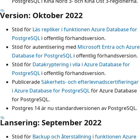
PostgreSQL i Kina Nord 3- och Kina Öst 3-regionerna.
Version: Oktober 2022
Stöd för
Läs repliker i funktionen Azure Database for
PostgreSQL
i offentlig förhandsversion.
Stöd för autentisering med
Microsoft Entra och Azure
Database for PostgreSQL
i offentlig förhandsversion.
Stöd för
Datakryptering i vila i Azure Database for
PostgreSQL
i offentlig förhandsversion.
Publicerade
Säkerhets- och efterlevnadscertifieringar
i Azure Database for PostgreSQL
för Azure Database
for PostgreSQL.
Postgres 14 är nu standardversionen av PostgreSQL.
Lansering: September 2022
Stöd för
Backup och återställning i funktionen Azure