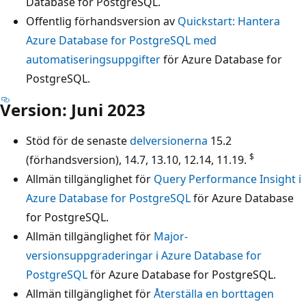
Database for PostgreSQL.
Offentlig förhandsversion av
Quickstart: Hantera
Azure Database for PostgreSQL med
automatiseringsuppgifter
för Azure Database for
PostgreSQL.
Version: Juni 2023
Stöd för de senaste
delversionerna
15.2
$
(förhandsversion), 14.7, 13.10, 12.14, 11.19.
Allmän tillgänglighet för
Query Performance Insight i
Azure Database for PostgreSQL
för Azure Database
for PostgreSQL.
Allmän tillgänglighet för
Major-
versionsuppgraderingar i Azure Database for
PostgreSQL
för Azure Database for PostgreSQL.
Allmän tillgänglighet för
Återställa en borttagen