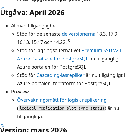
Utgåva: April 2026
Allmän tillgänglighet
Stöd för de senaste
delversionerna
18.3, 17.9,
$
16.13, 15.17 och 14.22.
Stöd för lagringsalternativet
Premium SSD v2 i
Azure Database for PostgreSQL
nu tillgängligt i
Azure portalen för PostgreSQL
Stöd för
Cascading-läsrepliker
är nu tillgängligt i
Azure-portalen, terraform för PostgreSQL
Preview
Övervakningsmått för logisk replikering
(
) är nu
logical_replication_slot_sync_status
tillgängliga.
Version: mars 2026