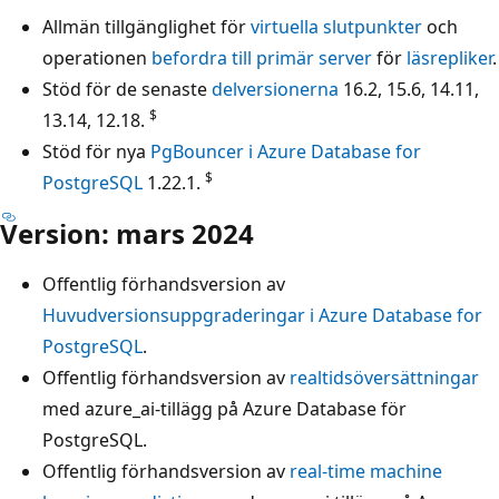
Allmän tillgänglighet för
virtuella slutpunkter
och
operationen
befordra till primär server
för
läsrepliker
.
Stöd för de senaste
delversionerna
16.2, 15.6, 14.11,
$
13.14, 12.18.
Stöd för nya
PgBouncer i Azure Database for
$
PostgreSQL
1.22.1.
Version: mars 2024
Offentlig förhandsversion av
Huvudversionsuppgraderingar i Azure Database for
PostgreSQL
.
Offentlig förhandsversion av
realtidsöversättningar
med azure_ai-tillägg på Azure Database för
PostgreSQL.
Offentlig förhandsversion av
real-time machine