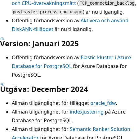
och CPU-övervakningsmått
(
,
TCP_connection_backlog
) är nu tillgänglig.
postmaster_process_cpu_usage
Offentlig förhandsversion av
Aktivera och använd
DiskANN-tillägget
är nu tillgänglig.
Version: Januari 2025
Offentlig förhandsversion av
Elastic-kluster i Azure
Database for PostgreSQL
för Azure Database for
PostgreSQL.
Utgåva: December 2024
Allmän tillgänglighet för tillägget
oracle_fdw
.
Allmän tillgänglighet för
indexjustering
på Azure
Database for PostgreSQL.
Allmän tillgänglighet för
Semantic Ranker Solution
Accelerator
för Azure Database for PostgreSQL.