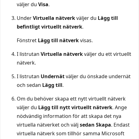
väljer du
Visa
.
Under
Virtuella nätverk
väljer du
Lägg till
befintligt virtuellt nätverk
.
Fönstret
Lägg till nätverk
visas.
I listrutan
Virtuella nätverk
väljer du ett virtuellt
nätverk.
I listrutan
Undernät
väljer du önskade undernät
och sedan
Lägg till
.
Om du behöver skapa ett nytt virtuellt nätverk
väljer du
Lägg till nytt virtuellt nätverk
. Ange
nödvändig information för att skapa det nya
virtuella nätverket och välj
sedan Skapa
. Endast
virtuella nätverk som tillhör samma Microsoft