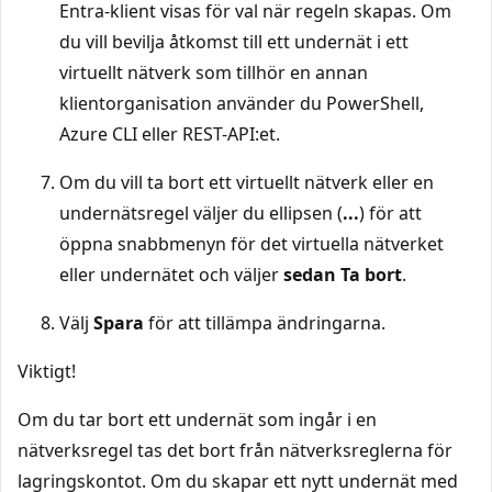
Entra-klient visas för val när regeln skapas. Om
du vill bevilja åtkomst till ett undernät i ett
virtuellt nätverk som tillhör en annan
klientorganisation använder du PowerShell,
Azure CLI eller REST-API:et.
Om du vill ta bort ett virtuellt nätverk eller en
undernätsregel väljer du ellipsen (
...
) för att
öppna snabbmenyn för det virtuella nätverket
eller undernätet och väljer
sedan Ta bort
.
Välj
Spara
för att tillämpa ändringarna.
Viktigt!
Om du tar bort ett undernät som ingår i en
nätverksregel tas det bort från nätverksreglerna för
lagringskontot. Om du skapar ett nytt undernät med