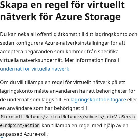
Skapa en regel för virtuellt
nätverk för Azure Storage
Du kan neka all offentlig åtkomst till ditt lagringskonto och
sedan konfigurera Azure-nätverksinställningar för att
acceptera begäranden som kommer från specifika
virtuella nätverksundernät. Mer information finns i
undernät för virtuella nätverk
.
Om du vill tillämpa en regel för virtuellt nätverk på ett
lagringskonto måste användaren ha rätt behörigheter för
de undernät som läggs till. En
lagringskontodeltagare
eller
en användare som har behörighet till
Microsoft.Network/virtualNetworks/subnets/joinViaServic
kan tillämpa en regel med hjälp av en
eEndpoint/action
anpassad Azure-roll.