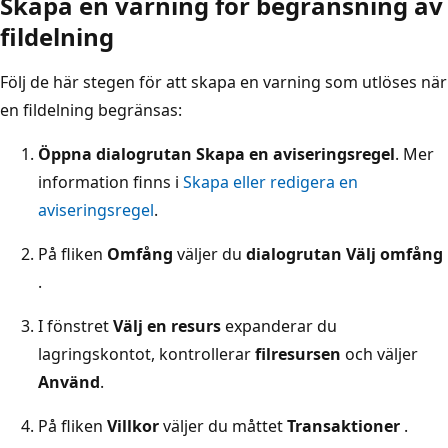
Skapa en varning för begränsning av
fildelning
Följ de här stegen för att skapa en varning som utlöses när
en fildelning begränsas:
Öppna dialogrutan Skapa en aviseringsregel
. Mer
information finns i
Skapa eller redigera en
aviseringsregel
.
På fliken
Omfång
väljer du
dialogrutan Välj omfång
.
I fönstret
Välj en resurs
expanderar du
lagringskontot, kontrollerar
filresursen
och väljer
Använd
.
På fliken
Villkor
väljer du måttet
Transaktioner
.