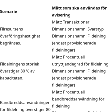
Mått som ska användas för
Scenarie
avisering
Mått: Transaktioner
Filresursens
Dimensionsnamn: Svarstyp
överföringshastighet
Dimensionsnamn: Fildelning
begränsas.
(endast provisionerade
fildelningar)
Mått: Procentuell
Fildelningens storlek
utnyttjandegrad för fildelning
överstiger 80 % av
Dimensionsnamn: Fildelning
kapaciteten.
(endast provisionerade
fildelningar)
Mått: Procentuell
bandbreddsanvändning för
Bandbreddsanvändningen
fildelning
för fildelning överstiger 80