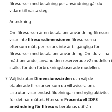
filresurser med betalning per användning går du
vidare till nästa steg.
Anteckning
Om filresursen är en betala per användning-filresurs
visar inte
filresursdimensionen
filresurserna
eftersom mått per resurs inte är tillgängliga för
filresurser med betala per användning. Om du vill ha
mått per andel, använd den reserverade v2-modellen i
stället för den förbrukningsbaserade modellen.
Välj listrutan
Dimensionsvärden
och välj de
etablerade filresurser som du vill avisera om.
Listrutan visar endast fildelningar med nylig aktivitet
för det här måttet. Eftersom
Procentuell IOPS-
användning för filresurs
beräknas utifrån