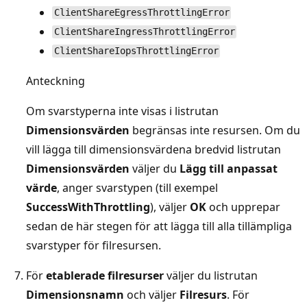
ClientShareEgressThrottlingError
ClientShareIngressThrottlingError
ClientShareIopsThrottlingError
Anteckning
Om svarstyperna inte visas i listrutan
Dimensionsvärden
begränsas inte resursen. Om du
vill lägga till dimensionsvärdena bredvid listrutan
Dimensionsvärden
väljer du
Lägg till anpassat
värde
, anger svarstypen (till exempel
SuccessWithThrottling
), väljer
OK
och upprepar
sedan de här stegen för att lägga till alla tillämpliga
svarstyper för filresursen.
För
etablerade filresurser
väljer du listrutan
Dimensionsnamn
och väljer
Filresurs
. För