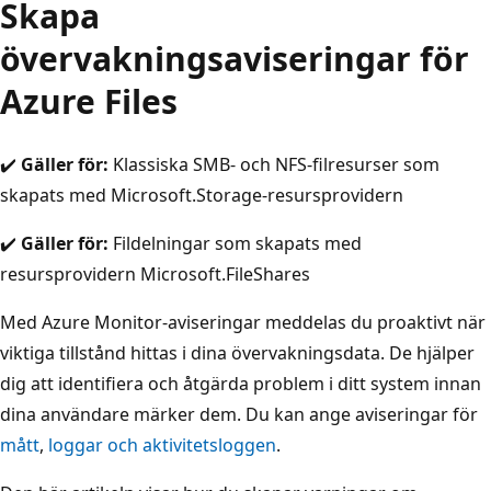
Skapa
övervakningsaviseringar för
Azure Files
✔️
Gäller för:
Klassiska SMB- och NFS-filresurser som
skapats med Microsoft.Storage-resursprovidern
✔️
Gäller för:
Fildelningar som skapats med
resursprovidern Microsoft.FileShares
Med Azure Monitor-aviseringar meddelas du proaktivt när
viktiga tillstånd hittas i dina övervakningsdata. De hjälper
dig att identifiera och åtgärda problem i ditt system innan
dina användare märker dem. Du kan ange aviseringar för
mått
,
loggar och aktivitetsloggen
.