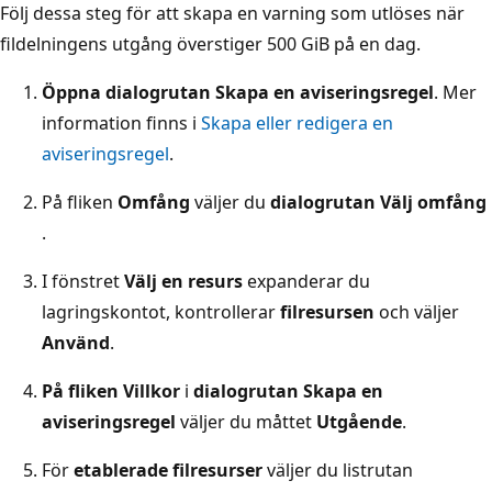
Följ dessa steg för att skapa en varning som utlöses när
fildelningens utgång överstiger 500 GiB på en dag.
Öppna dialogrutan Skapa en aviseringsregel
. Mer
information finns i
Skapa eller redigera en
aviseringsregel
.
På fliken
Omfång
väljer du
dialogrutan Välj omfång
.
I fönstret
Välj en resurs
expanderar du
lagringskontot, kontrollerar
filresursen
och väljer
Använd
.
På fliken Villkor
i
dialogrutan Skapa en
aviseringsregel
väljer du måttet
Utgående
.
För
etablerade filresurser
väljer du listrutan