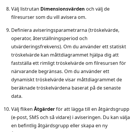
Välj listrutan
Dimensionsvärden
och välj de
filresurser som du vill avisera om.
Definiera aviseringsparametrarna (tröskelvärde,
operator, återställningsperiod och
utvärderingsfrekvens). Om du använder ett statiskt
tröskelvärde kan måttdiagrammet hjälpa dig att
fastställa ett rimligt tröskelvärde om filresursen för
närvarande begränsas. Om du använder ett
dynamiskt tröskelvärde visar måttdiagrammet de
beräknade tröskelvärdena baserat på de senaste
data.
Välj fliken
Åtgärder
för att lägga till en åtgärdsgrupp
(e-post, SMS och så vidare) i aviseringen. Du kan välja
en befintlig åtgärdsgrupp eller skapa en ny