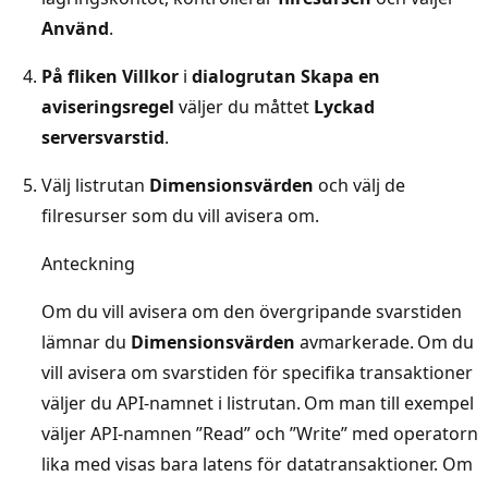
Använd
.
På fliken Villkor
i
dialogrutan Skapa en
aviseringsregel
väljer du måttet
Lyckad
serversvarstid
.
Välj listrutan
Dimensionsvärden
och välj de
filresurser som du vill avisera om.
Anteckning
Om du vill avisera om den övergripande svarstiden
lämnar du
Dimensionsvärden
avmarkerade. Om du
vill avisera om svarstiden för specifika transaktioner
väljer du API-namnet i listrutan. Om man till exempel
väljer API-namnen ”Read” och ”Write” med operatorn
lika med visas bara latens för datatransaktioner. Om