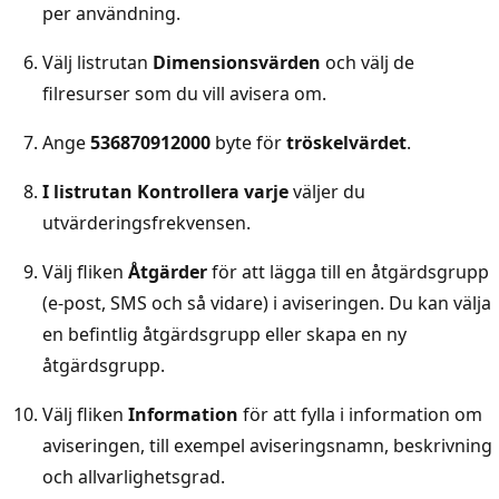
per användning.
Välj listrutan
Dimensionsvärden
och välj de
filresurser som du vill avisera om.
Ange
536870912000
byte för
tröskelvärdet
.
I listrutan Kontrollera varje
väljer du
utvärderingsfrekvensen.
Välj fliken
Åtgärder
för att lägga till en åtgärdsgrupp
(e-post, SMS och så vidare) i aviseringen. Du kan välja
en befintlig åtgärdsgrupp eller skapa en ny
åtgärdsgrupp.
Välj fliken
Information
för att fylla i information om
aviseringen, till exempel aviseringsnamn, beskrivning
och allvarlighetsgrad.