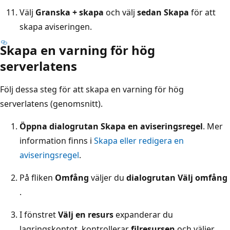
Välj
Granska + skapa
och välj
sedan Skapa
för att
skapa aviseringen.
Skapa en varning för hög
serverlatens
Följ dessa steg för att skapa en varning för hög
serverlatens (genomsnitt).
Öppna dialogrutan Skapa en aviseringsregel
. Mer
information finns i
Skapa eller redigera en
aviseringsregel
.
På fliken
Omfång
väljer du
dialogrutan Välj omfång
.
I fönstret
Välj en resurs
expanderar du
lagringskontot, kontrollerar
filresursen
och väljer