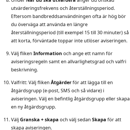
utvärderingsfrekvens och återställningsperiod.
Eftersom bandbreddsanvändningen ofta är hög bör
du överväga att använda en längre
återställningsperiod (till exempel 15 till 30 minuter) så
att korta, förväntade toppar inte utlöser aviseringen.
Välj fliken
Information
och ange ett namn för
aviseringsregeln samt en allvarlighetsgrad och valfri
beskrivning.
Valfritt: Välj fliken
Åtgärder
för att lägga till en
åtgärdsgrupp (e-post, SMS och så vidare) i
aviseringen. Välj en befintlig åtgärdsgrupp eller skapa
en ny åtgärdsgrupp.
Välj
Granska + skapa
och välj sedan
Skapa
för att
skapa aviseringen.