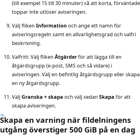
(till exempel 15 till 30 minuter) så att korta, förväntade
toppar inte utlöser aviseringen.
Välj fliken
Information
och ange ett namn för
aviseringsregeln samt en allvarlighetsgrad och valfri
beskrivning.
Valfritt: Välj fliken
Åtgärder
för att lägga till en
åtgärdsgrupp (e-post, SMS och så vidare) i
aviseringen. Välj en befintlig åtgärdsgrupp eller skapa
en ny åtgärdsgrupp.
Välj
Granska + skapa
och välj sedan
Skapa
för att
skapa aviseringen.
Skapa en varning när fildelningens
utgång överstiger 500 GiB på en dag