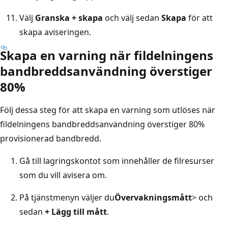
Välj
Granska + skapa
och välj sedan
Skapa
för att
skapa aviseringen.
Skapa en varning när fildelningens
bandbreddsanvändning överstiger
80%
Följ dessa steg för att skapa en varning som utlöses när
fildelningens bandbreddsanvändning överstiger 80%
provisionerad bandbredd.
Gå till lagringskontot som innehåller de filresurser
som du vill avisera om.
På tjänstmenyn väljer du
Övervakningsmått
>
och
sedan
+ Lägg till mått
.