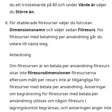
du ett tröskelvärde på 80 och under
Värde är
väljer
du
Större än
.
För etablerade filresurser väljer du listrutan
Dimensionsnamn
och väljer sedan
Filresurs
. För
filresurser med betalning per användning går du
vidare till nästa steg.
Anteckning
Om filresursen är en betala per användning-filresurs
visar inte
filresursdimensionen
filresurserna
eftersom mått per resurs inte är tillgängliga för
filresurser med betala per användning. Aviseringar
om begränsning för filresurser med betala per
användning utlöses om någon filresurs i
lagringskontot begränsas, och aviseringen anger inte