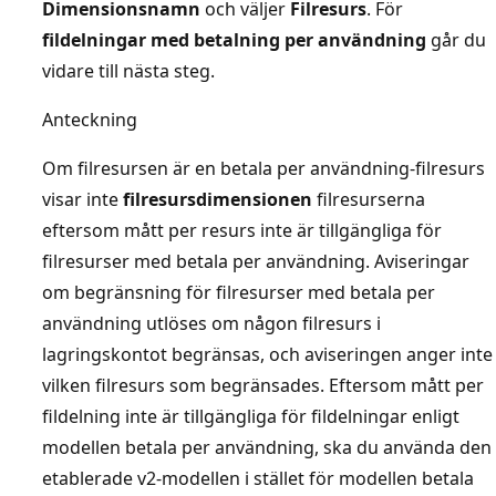
Dimensionsnamn
och väljer
Filresurs
. För
fildelningar med betalning per användning
går du
vidare till nästa steg.
Anteckning
Om filresursen är en betala per användning-filresurs
visar inte
filresursdimensionen
filresurserna
eftersom mått per resurs inte är tillgängliga för
filresurser med betala per användning. Aviseringar
om begränsning för filresurser med betala per
användning utlöses om någon filresurs i
lagringskontot begränsas, och aviseringen anger inte
vilken filresurs som begränsades. Eftersom mått per
fildelning inte är tillgängliga för fildelningar enligt
modellen betala per användning, ska du använda den
etablerade v2-modellen i stället för modellen betala