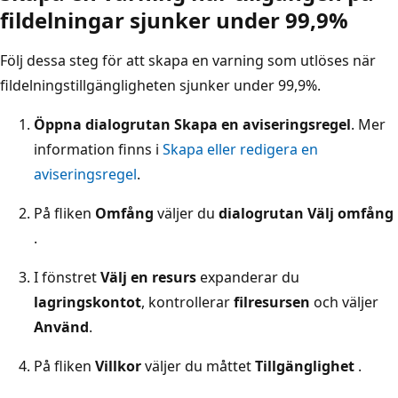
fildelningar sjunker under 99,9%
Följ dessa steg för att skapa en varning som utlöses när
fildelningstillgängligheten sjunker under 99,9%.
Öppna dialogrutan Skapa en aviseringsregel
. Mer
information finns i
Skapa eller redigera en
aviseringsregel
.
På fliken
Omfång
väljer du
dialogrutan Välj omfång
.
I fönstret
Välj en resurs
expanderar du
lagringskontot
, kontrollerar
filresursen
och väljer
Använd
.
På fliken
Villkor
väljer du måttet
Tillgänglighet
.