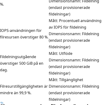
Dimensionsnamn: Fildelning
%.
(endast provisionerade
fildelningar)
Mått: Procentuell användning
av IOPS för fildelning
IOPS-användningen för
Dimensionsnamn: Fildelning
filresursen överstiger 80 %.
(endast provisionerade
fildelningar)
Mått: Utflöde
Fildelningsutgående
Dimensionsnamn: Fildelning
överstiger 500 GiB på en
(endast provisionerade
dag.
fildelningar)
Mått: Tillgänglighet
Filresurstillgängligheten är
Dimensionsnamn: Fildelning
mindre än 99,9 %.
(endast provisionerade
fildelningar)