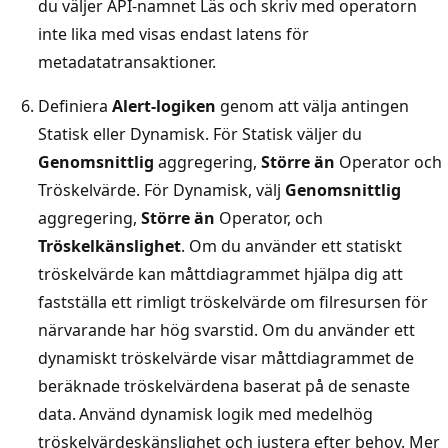
du väljer API-namnet Läs och skriv med operatorn
inte lika med visas endast latens för
metadatatransaktioner.
Definiera
Alert-logiken
genom att välja antingen
Statisk eller Dynamisk. För Statisk väljer du
Genomsnittlig
aggregering,
Större än
Operator och
Tröskelvärde. För Dynamisk, välj
Genomsnittlig
aggregering,
Större än
Operator, och
Tröskelkänslighet
. Om du använder ett statiskt
tröskelvärde kan måttdiagrammet hjälpa dig att
fastställa ett rimligt tröskelvärde om filresursen för
närvarande har hög svarstid. Om du använder ett
dynamiskt tröskelvärde visar måttdiagrammet de
beräknade tröskelvärdena baserat på de senaste
data. Använd dynamisk logik med medelhög
tröskelvärdeskänslighet och justera efter behov. Mer