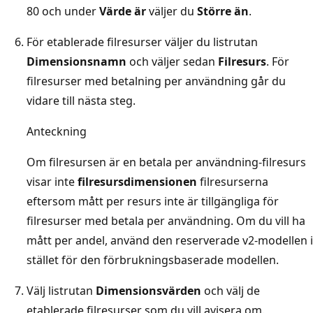
80 och under
Värde är
väljer du
Större än
.
För etablerade filresurser väljer du listrutan
Dimensionsnamn
och väljer sedan
Filresurs
. För
filresurser med betalning per användning går du
vidare till nästa steg.
Anteckning
Om filresursen är en betala per användning-filresurs
visar inte
filresursdimensionen
filresurserna
eftersom mått per resurs inte är tillgängliga för
filresurser med betala per användning. Om du vill ha
mått per andel, använd den reserverade v2-modellen i
stället för den förbrukningsbaserade modellen.
Välj listrutan
Dimensionsvärden
och välj de
etablerade filresurser som du vill avisera om.