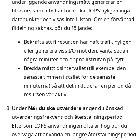
underliggande användningsmått genererar en
filresurs som inte har förbrukat IOPS nyligen inga
datapunkter och visas inte i listan. Om en förväntad
fildelning saknas, gör du följande:
Bekräfta att filresursen har haft trafik nyligen,
eller generera viss I/O mot den, vänta sedan
några minuter och öppna listrutan på nytt.
Bredda måtttidsintervallet (till exempel den
senaste timmen i stället för de senaste
minuterna) så att det inkluderar en period då
resursen var aktiv.
Under
När du ska utvärdera
anger du önskad
utvärderingsfrekvens och återställningsperiod.
Eftersom IOPS-användningen ofta är hög bör du
överväga att använda en längre återställningsperiod