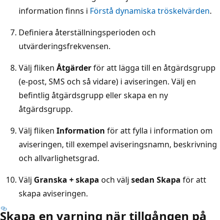
information finns i
Förstå dynamiska tröskelvärden
.
Definiera återställningsperioden och
utvärderingsfrekvensen.
Välj fliken
Åtgärder
för att lägga till en åtgärdsgrupp
(e-post, SMS och så vidare) i aviseringen. Välj en
befintlig åtgärdsgrupp eller skapa en ny
åtgärdsgrupp.
Välj fliken
Information
för att fylla i information om
aviseringen, till exempel aviseringsnamn, beskrivning
och allvarlighetsgrad.
Välj
Granska + skapa
och välj
sedan Skapa
för att
skapa aviseringen.
Skapa en varning när tillgången på