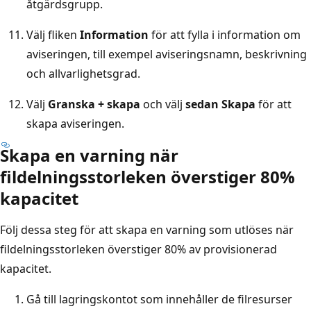
åtgärdsgrupp.
Välj fliken
Information
för att fylla i information om
aviseringen, till exempel aviseringsnamn, beskrivning
och allvarlighetsgrad.
Välj
Granska + skapa
och välj
sedan Skapa
för att
skapa aviseringen.
Skapa en varning när
fildelningsstorleken överstiger 80%
kapacitet
Följ dessa steg för att skapa en varning som utlöses när
fildelningsstorleken överstiger 80% av provisionerad
kapacitet.
Gå till lagringskontot som innehåller de filresurser