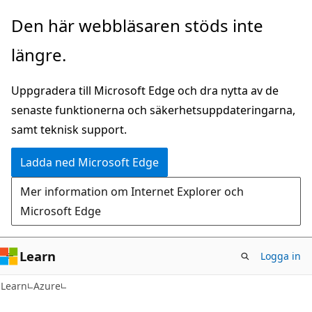
Hoppa
Den här webbläsaren stöds inte
till
längre.
huvudinnehåll
Uppgradera till Microsoft Edge och dra nytta av de
senaste funktionerna och säkerhetsuppdateringarna,
samt teknisk support.
Ladda ned Microsoft Edge
Mer information om Internet Explorer och
Microsoft Edge
Learn
Logga in
Learn
Azure