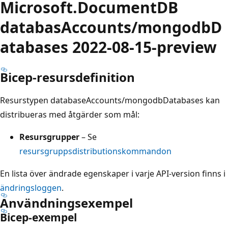
Microsoft.DocumentDB
databasAccounts/mongodbD
atabases 2022-08-15-preview
Bicep-resursdefinition
Resurstypen databaseAccounts/mongodbDatabases kan
distribueras med åtgärder som mål:
Resursgrupper
– Se
resursgruppsdistributionskommandon
En lista över ändrade egenskaper i varje API-version finns i
ändringsloggen
.
Användningsexempel
Bicep-exempel