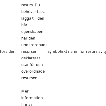
resurs. Du
behöver bara
lägga till den
här
egenskapen
när den
underordnade
förälder
resursen
Symboliskt namn för resurs av 
deklareras
utanför den
överordnade
resursen.
Mer
information
finns i