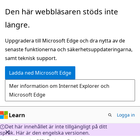
Hoppa
Den här webbläsaren stöds inte
till
längre.
huvudinnehåll
Uppgradera till Microsoft Edge och dra nytta av de
senaste funktionerna och säkerhetsuppdateringarna,
samt teknisk support.
Ladda ned Microsoft Edge
Mer information om Internet Explorer och
Microsoft Edge
Learn
Logga in
Det här innehållet är inte tillgängligt på ditt
språk. Här är den engelska versionen.