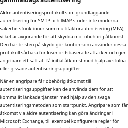
Äldre autentiseringsprotokoll som grundläggande
autentisering för SMTP och IMAP stöder inte moderna
säkerhetsfunktioner som multifaktorautentisering (MFA),
vilket är avgörande för att skydda mot obehörig åtkomst.
Den här bristen på skydd gör konton som använder dessa
protokoll sårbara för lösenordsbaserade attacker och ger
angripare ett sätt att få initial åtkomst med hjälp av stulna
eller gissade autentiseringsuppgifter.
När en angripare får obehörig åtkomst till
autentiseringsuppgifter kan de använda dem för att
komma åt länkade tjänster med hjälp av den svaga
autentiseringsmetoden som startpunkt. Angripare som får
åtkomst via äldre autentisering kan göra ändringar i
Microsoft Exchange, till exempel konfigurera regler för