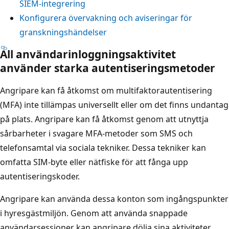
SIEM-integrering
Konfigurera övervakning och aviseringar för
granskningshändelser
All användarinloggningsaktivitet
använder starka autentiseringsmetoder
Angripare kan få åtkomst om multifaktorautentisering
(MFA) inte tillämpas universellt eller om det finns undantag
på plats. Angripare kan få åtkomst genom att utnyttja
sårbarheter i svagare MFA-metoder som SMS och
telefonsamtal via sociala tekniker. Dessa tekniker kan
omfatta SIM-byte eller nätfiske för att fånga upp
autentiseringskoder.
Angripare kan använda dessa konton som ingångspunkter
i hyresgästmiljön. Genom att använda snappade
användarsessioner kan angripare dölja sina aktiviteter