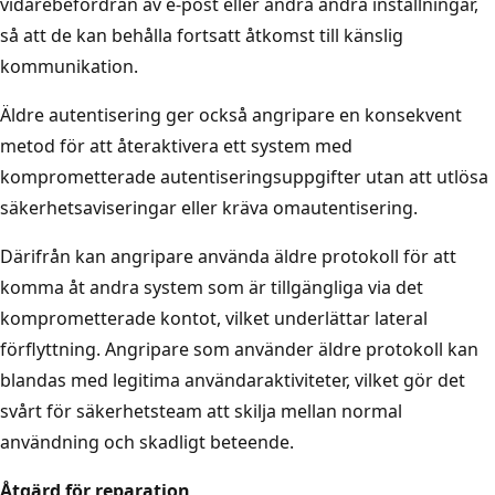
vidarebefordran av e-post eller ändra andra inställningar,
så att de kan behålla fortsatt åtkomst till känslig
kommunikation.
Äldre autentisering ger också angripare en konsekvent
metod för att återaktivera ett system med
komprometterade autentiseringsuppgifter utan att utlösa
säkerhetsaviseringar eller kräva omautentisering.
Därifrån kan angripare använda äldre protokoll för att
komma åt andra system som är tillgängliga via det
komprometterade kontot, vilket underlättar lateral
förflyttning. Angripare som använder äldre protokoll kan
blandas med legitima användaraktiviteter, vilket gör det
svårt för säkerhetsteam att skilja mellan normal
användning och skadligt beteende.
Åtgärd för reparation