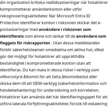
din organisation kritiska realtidsaviseringar när hotaktörer
komprometterar användarkonton eller utför
rekognoseringsaktiviteter. När Microsoft Entra ID
Protection identifierar konton i riskzonen skickar det e-
postaviseringar med
användare i riskzonen som
identifierats
som ämne och länkar till de
användare som
flaggats för riskrapporten
. Utan dessa meddelanden
förblir säkerhetsteamen omedvetna om aktiva hot, vilket
gör det möjligt för hotaktörer att upprätthålla
beständighet i komprometterade konton utan att
identifieras. Du kan mata in dessa risker i verktyg som
villkorsstyrd åtkomst för att fatta åtkomstbeslut eller
skicka dem till ett SIEM-verktyg (säkerhetsinformation och
händelsehantering) för undersökning och korrelation.
Hotaktörer kan använda det här identifieringsgapet för att
utföra laterala förflyttningsaktiviteter, försök till eskalering