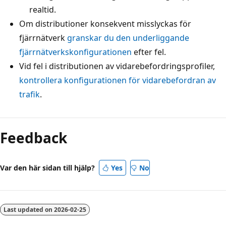
realtid.
Om distributioner konsekvent misslyckas för
fjärrnätverk
granskar du den underliggande
fjärrnätverkskonfigurationen
efter fel.
Vid fel i distributionen av vidarebefordringsprofiler,
kontrollera konfigurationen för vidarebefordran av
trafik
.
Feedback
Var den här sidan till hjälp?
Yes
No
Last updated on
2026-02-25