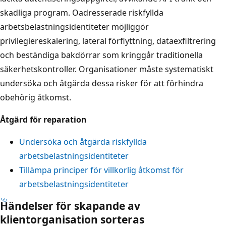
skadliga program. Oadresserade riskfyllda
arbetsbelastningsidentiteter möjliggör
privilegiereskalering, lateral förflyttning, dataexfiltrering
och beständiga bakdörrar som kringgår traditionella
säkerhetskontroller. Organisationer måste systematiskt
undersöka och åtgärda dessa risker för att förhindra
obehörig åtkomst.
Åtgärd för reparation
Undersöka och åtgärda riskfyllda
arbetsbelastningsidentiteter
Tillämpa principer för villkorlig åtkomst för
arbetsbelastningsidentiteter
Händelser för skapande av
klientorganisation sorteras