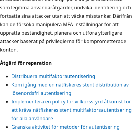
som legitima användaråtgärder, undvika identifiering och
fortsätta sina attacker utan att väcka misstankar. Därifrån
kan de försöka manipulera MFA-inställningar för att
upprätta beständighet, planera och utföra ytterligare
attacker baserat på privilegierna för komprometterade
konton.
Åtgärd för reparation
Distribuera multifaktorautentisering
Kom igång med en nätfiskeresistent distribution av
lösenordsfri autentisering
Implementera en policy för villkorsstyrd åtkomst för
att kräva nätfiskeresistent multifaktorsautentisering
för alla användare
Granska aktivitet för metoder för autentisering