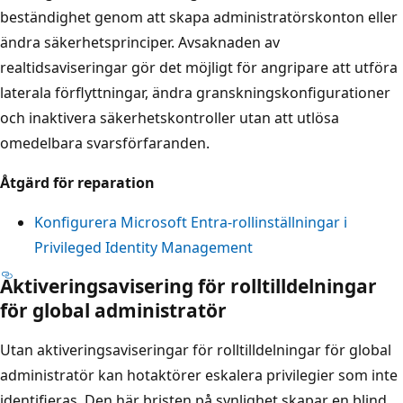
beständighet genom att skapa administratörskonton eller
ändra säkerhetsprinciper. Avsaknaden av
realtidsaviseringar gör det möjligt för angripare att utföra
laterala förflyttningar, ändra granskningskonfigurationer
och inaktivera säkerhetskontroller utan att utlösa
omedelbara svarsförfaranden.
Åtgärd för reparation
Konfigurera Microsoft Entra-rollinställningar i
Privileged Identity Management
Aktiveringsavisering för rolltilldelningar
för global administratör
Utan aktiveringsaviseringar för rolltilldelningar för global
administratör kan hotaktörer eskalera privilegier som inte
identifieras. Den här bristen på synlighet skapar en blind