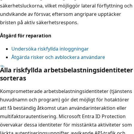
säkerhetsluckorna, vilket möjliggör lateral förflyttning och
undvikande av försvar, eftersom angripare upptäcker
bristen på aktiv säkerhetsrespons.
Åtgärd för reparation
Undersöka riskfyllda inloggningar
Åtgärda risker och avblockera användare
Alla riskfyllda arbetsbelastningsidentiteter
sorteras
Komprometterade arbetsbelastningsidentiteter (tjänstens
huvudnamn och program) gör det möjligt för hotaktörer
att få beständig åtkomst utan användarinteraktion eller
multifaktorautentisering. Microsoft Entra ID Protection
övervakar dessa identiteter för misstänkta aktiviteter som
läckta autentiseringsuppgifter, avvikande API-trafik och