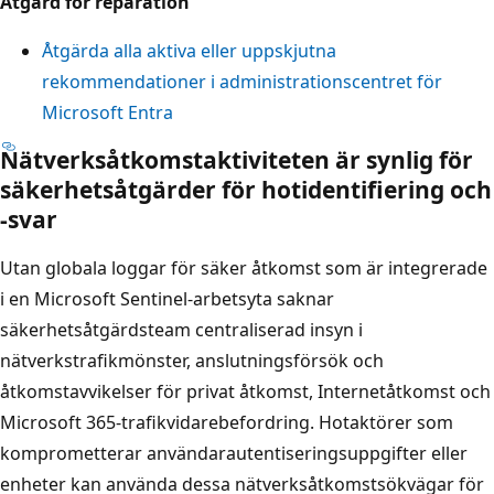
Åtgärd för reparation
Åtgärda alla aktiva eller uppskjutna
rekommendationer i administrationscentret för
Microsoft Entra
Nätverksåtkomstaktiviteten är synlig för
säkerhetsåtgärder för hotidentifiering och
-svar
Utan globala loggar för säker åtkomst som är integrerade
i en Microsoft Sentinel-arbetsyta saknar
säkerhetsåtgärdsteam centraliserad insyn i
nätverkstrafikmönster, anslutningsförsök och
åtkomstavvikelser för privat åtkomst, Internetåtkomst och
Microsoft 365-trafikvidarebefordring. Hotaktörer som
komprometterar användarautentiseringsuppgifter eller
enheter kan använda dessa nätverksåtkomstsökvägar för