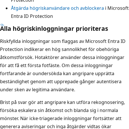
Åtgärda högriskanvändare och avblockera
i Microsoft
Entra ID Protection
Alla högriskinloggningar prioriteras
Riskfyllda inloggningar som flaggas av Microsoft Entra ID
Protection indikerar en hög sannolikhet för obehöriga
åtkomstförsök. Hotaktörer använder dessa inloggningar
för att få ett första fotfäste. Om dessa inloggningar
fortfarande är oundersökda kan angripare upprätta
beständighet genom att upprepade gånger autentisera
under sken av legitima användare.
Brist på svar gör att angripare kan utföra rekognosering,
försöka eskalera sin åtkomst och blanda sig i normala
mönster. När icke-triagerade inloggningar fortsätter att
generera aviseringar och inga åtgärder vidtas ökar