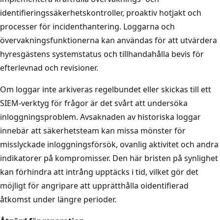
identifieringssäkerhetskontroller, proaktiv hotjakt och
processer för incidenthantering. Loggarna och
övervakningsfunktionerna kan användas för att utvärdera
hyresgästens systemstatus och tillhandahålla bevis för
efterlevnad och revisioner.
Om loggar inte arkiveras regelbundet eller skickas till ett
SIEM-verktyg för frågor är det svårt att undersöka
inloggningsproblem. Avsaknaden av historiska loggar
innebär att säkerhetsteam kan missa mönster för
misslyckade inloggningsförsök, ovanlig aktivitet och andra
indikatorer på kompromisser. Den här bristen på synlighet
kan förhindra att intrång upptäcks i tid, vilket gör det
möjligt för angripare att upprätthålla oidentifierad
åtkomst under längre perioder.