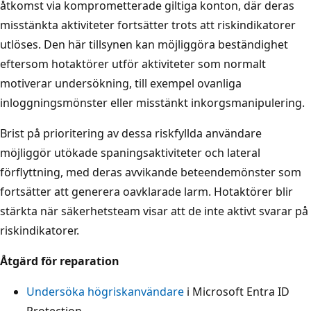
åtkomst via komprometterade giltiga konton, där deras
misstänkta aktiviteter fortsätter trots att riskindikatorer
utlöses. Den här tillsynen kan möjliggöra beständighet
eftersom hotaktörer utför aktiviteter som normalt
motiverar undersökning, till exempel ovanliga
inloggningsmönster eller misstänkt inkorgsmanipulering.
Brist på prioritering av dessa riskfyllda användare
möjliggör utökade spaningsaktiviteter och lateral
förflyttning, med deras avvikande beteendemönster som
fortsätter att generera oavklarade larm. Hotaktörer blir
stärkta när säkerhetsteam visar att de inte aktivt svarar på
riskindikatorer.
Åtgärd för reparation
Undersöka högriskanvändare
i Microsoft Entra ID
Protection