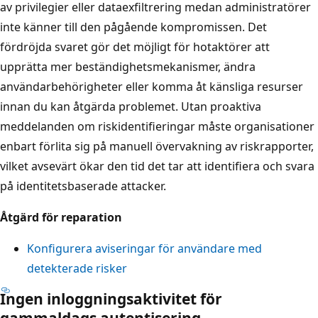
av privilegier eller dataexfiltrering medan administratörer
inte känner till den pågående kompromissen. Det
fördröjda svaret gör det möjligt för hotaktörer att
upprätta mer beständighetsmekanismer, ändra
användarbehörigheter eller komma åt känsliga resurser
innan du kan åtgärda problemet. Utan proaktiva
meddelanden om riskidentifieringar måste organisationer
enbart förlita sig på manuell övervakning av riskrapporter,
vilket avsevärt ökar den tid det tar att identifiera och svara
på identitetsbaserade attacker.
Åtgärd för reparation
Konfigurera aviseringar för användare med
detekterade risker
Ingen inloggningsaktivitet för
gammaldags autentisering