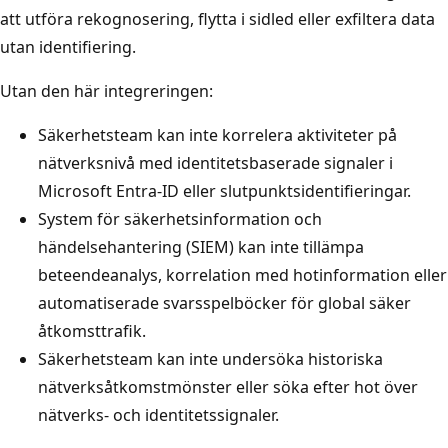
att utföra rekognosering, flytta i sidled eller exfiltera data
utan identifiering.
Utan den här integreringen:
Säkerhetsteam kan inte korrelera aktiviteter på
nätverksnivå med identitetsbaserade signaler i
Microsoft Entra-ID eller slutpunktsidentifieringar.
System för säkerhetsinformation och
händelsehantering (SIEM) kan inte tillämpa
beteendeanalys, korrelation med hotinformation eller
automatiserade svarsspelböcker för global säker
åtkomsttrafik.
Säkerhetsteam kan inte undersöka historiska
nätverksåtkomstmönster eller söka efter hot över
nätverks- och identitetssignaler.