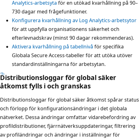
Analytics-arbetsyta
för en utökad kvarhållning på 90–
730 dagar med frågefunktioner.
Konfigurera kvarhållning av Log Analytics-arbetsytor
för att uppfylla organisationens säkerhet och
efterlevnadskrav (minst 90 dagar rekommenderas).
Aktivera kvarhållning på tabellnivå
för specifika
Globala Secure Access-tabeller för att utöka utöver
standardinställningarna för arbetsytan.
Distributionsloggar för global säker
åtkomst fylls i och granskas
Distributionsloggar för global säker åtkomst spårar status
och förlopp för konfigurationsändringar i det globala
nätverket. Dessa ändringar omfattar vidarebefordring av
profildistributioner, fjärrnätverksuppdateringar, filtrering
av profiländringar och ändringar i inställningar för