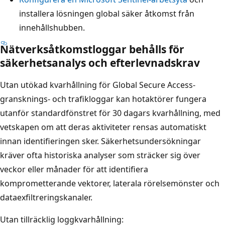
installera lösningen global säker åtkomst från
innehållshubben.
Nätverksåtkomstloggar behålls för
säkerhetsanalys och efterlevnadskrav
Utan utökad kvarhållning för Global Secure Access-
gransknings- och trafikloggar kan hotaktörer fungera
utanför standardfönstret för 30 dagars kvarhållning, med
vetskapen om att deras aktiviteter rensas automatiskt
innan identifieringen sker. Säkerhetsundersökningar
kräver ofta historiska analyser som sträcker sig över
veckor eller månader för att identifiera
komprometterande vektorer, laterala rörelsemönster och
dataexfiltreringskanaler.
Utan tillräcklig loggkvarhållning: