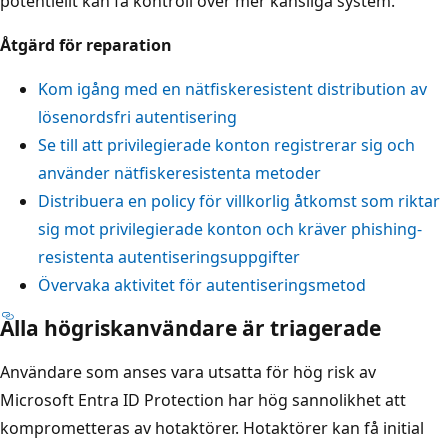
potentiellt kan få kontroll över mer känsliga system.
Åtgärd för reparation
Kom igång med en nätfiskeresistent distribution av
lösenordsfri autentisering
Se till att privilegierade konton registrerar sig och
använder nätfiskeresistenta metoder
Distribuera en policy för villkorlig åtkomst som riktar
sig mot privilegierade konton och kräver phishing-
resistenta autentiseringsuppgifter
Övervaka aktivitet för autentiseringsmetod
Alla högriskanvändare är triagerade
Användare som anses vara utsatta för hög risk av
Microsoft Entra ID Protection har hög sannolikhet att
komprometteras av hotaktörer. Hotaktörer kan få initial