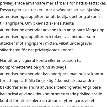
privilegierade användare mer sårbara för nätfiskeattacker.
Dessa typer av attacker lurar användare att avslöja sina
autentiseringsuppgifter för att bevilja obehörig åtkomst
till angripare. Om icke-nätfiskeresistenta
autentiseringsmetoder används kan angripare fånga upp
autentiseringsuppgifter och token, via metoder som
attacker mot angripare i mitten, vilket undergräver
säkerheten för det privilegierade kontot.
När ett privilegierat konto eller en session har
komprometterats på grund av svaga
autentiseringsmetoder kan angripare manipulera kontot
för att upprätthålla långsiktig åtkomst, skapa andra
bakdörrar eller ändra användarbehörigheter. Angripare
kan också använda det komprometterade privilegierade
kontot för att eskalera sin åtkomst ytterligare, vilket