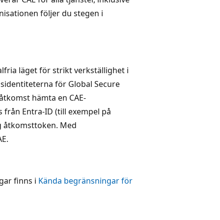
nisationen följer du stegen i
ria läget för strikt verkställighet i
gsidentiteterna för Global Secure
 åtkomst hämta en CAE-
från Entra-ID (till exempel på
ig åtkomsttoken. Med
AE.
ar finns i
Kända begränsningar för