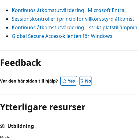
Kontinuös åtkomstutvärdering i Microsoft Entra
Sessionskontroller i princip för villkorsstyrd åtkomst
Kontinuös åtkomstutvärdering – strikt platstillämpnin
Global Secure Access-klienten för Windows
Feedback
Var den här sidan till hjälp?
Yes
No
Ytterligare resurser
Utbildning
Modul