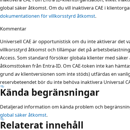
global säker åtkomst. Om du vill inaktivera CAE i klientorga
dokumentationen för villkorsstyrd åtkomst
.
Kommentar
Universell CAE är opportunistisk om du inte aktiverar det valf
villkorsstyrd åtkomst och tillämpar det på arbetsbelastnin
Access. Som standard försöker globala klienter med säker
åtkomsttoken från Entra-ID. Om CAE-token inte kan hämtas 
grund av klientversionen som inte stöds) utfärdas en vanl
reservbeteendet bör du inte behöva inaktivera Universal C
Kända begränsningar
Detaljerad information om kända problem och begränsning
global säker åtkomst
.
Relaterat innehåll