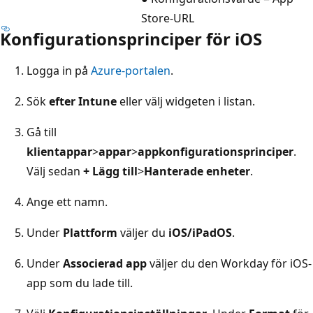
Store-URL
Konfigurationsprinciper för iOS
Logga in på
Azure-portalen
.
Sök
efter Intune
eller välj widgeten i listan.
Gå till
klientappar
>
appar
>
appkonfigurationsprinciper
.
Välj sedan
+ Lägg till
>
Hanterade enheter
.
Ange ett namn.
Under
Plattform
väljer du
iOS/iPadOS
.
Under
Associerad app
väljer du den Workday för iOS-
app som du lade till.