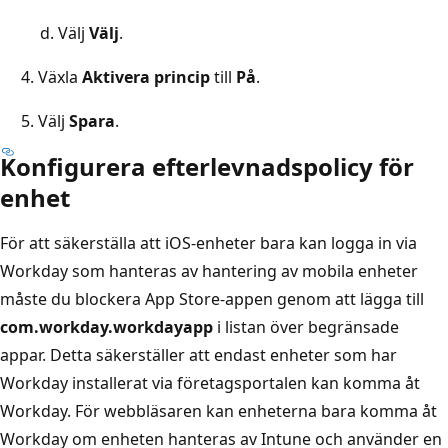
Välj
Välj
.
Växla
Aktivera princip
till
På
.
Välj
Spara
.
Konfigurera efterlevnadspolicy för
enhet
För att säkerställa att iOS-enheter bara kan logga in via
Workday som hanteras av hantering av mobila enheter
måste du blockera App Store-appen genom att lägga till
com.workday.workdayapp
i listan över begränsade
appar. Detta säkerställer att endast enheter som har
Workday installerat via företagsportalen kan komma åt
Workday. För webbläsaren kan enheterna bara komma åt
Workday om enheten hanteras av Intune och använder en