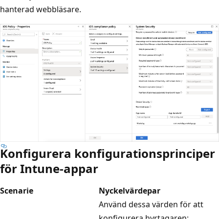
hanterad webbläsare.
Konfigurera konfigurationsprinciper
för Intune-appar
Scenarie
Nyckelvärdepar
Använd dessa värden för att
konfigurera hyrtagaren: