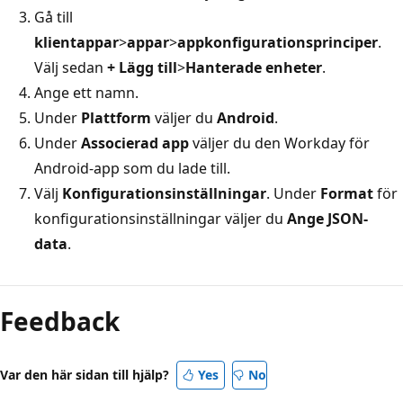
Gå till
klientappar
>
appar
>
appkonfigurationsprinciper
.
Välj sedan
+ Lägg till
>
Hanterade enheter
.
Ange ett namn.
Under
Plattform
väljer du
Android
.
Under
Associerad app
väljer du den Workday för
Android-app som du lade till.
Välj
Konfigurationsinställningar
. Under
Format
för
konfigurationsinställningar väljer du
Ange JSON-
data
.
Feedback
Var den här sidan till hjälp?
Yes
No