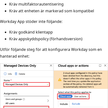
Kräv multifaktorautentisering
Kräv att enheten är markerad som kompatibel
Workday App stöder inte följande:
Kräv godkänd klientapp
Kräv appskyddspolicy (förhandsversion)
Utför följande steg för att konfigurera Workday som en
hanterad enhet: