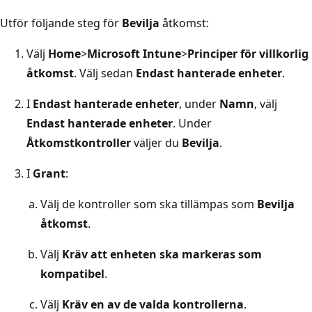
Utför följande steg för
Bevilja
åtkomst:
Välj
Home
>
Microsoft Intune
>
Principer för villkorlig
åtkomst
. Välj sedan
Endast hanterade enheter
.
I
Endast hanterade enheter
, under
Namn
, välj
Endast hanterade enheter
. Under
Åtkomstkontroller
väljer du
Bevilja
.
I
Grant
:
Välj de kontroller som ska tillämpas som
Bevilja
åtkomst
.
Välj
Kräv att enheten ska markeras som
kompatibel
.
Välj
Kräv en av de valda kontrollerna
.