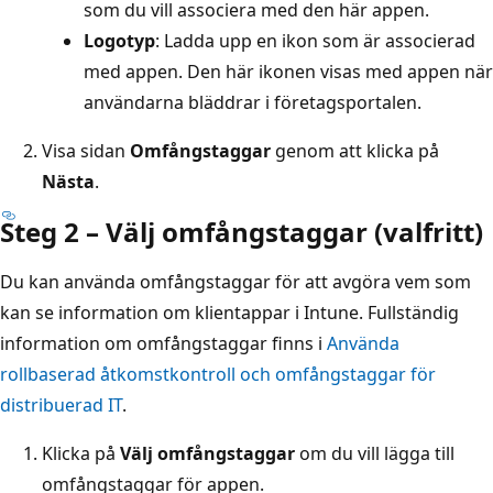
som du vill associera med den här appen.
Logotyp
: Ladda upp en ikon som är associerad
med appen. Den här ikonen visas med appen när
användarna bläddrar i företagsportalen.
Visa sidan
Omfångstaggar
genom att klicka på
Nästa
.
Steg 2 – Välj omfångstaggar (valfritt)
Du kan använda omfångstaggar för att avgöra vem som
kan se information om klientappar i Intune. Fullständig
information om omfångstaggar finns i
Använda
rollbaserad åtkomstkontroll och omfångstaggar för
distribuerad IT
.
Klicka på
Välj omfångstaggar
om du vill lägga till
omfångstaggar för appen.