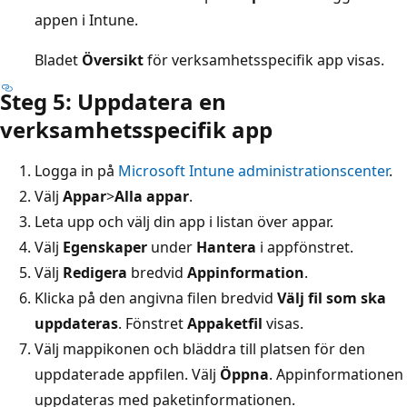
appen i Intune.
Bladet
Översikt
för verksamhetsspecifik app visas.
Steg 5: Uppdatera en
verksamhetsspecifik app
Logga in på
Microsoft Intune administrationscenter
.
Välj
Appar
>
Alla appar
.
Leta upp och välj din app i listan över appar.
Välj
Egenskaper
under
Hantera
i appfönstret.
Välj
Redigera
bredvid
Appinformation
.
Klicka på den angivna filen bredvid
Välj fil som ska
uppdateras
. Fönstret
Appaketfil
visas.
Välj mappikonen och bläddra till platsen för den
uppdaterade appfilen. Välj
Öppna
. Appinformationen
uppdateras med paketinformationen.