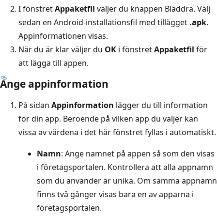
I fönstret
Appaketfil
väljer du knappen Bläddra. Välj
sedan en Android-installationsfil med tillägget
.apk
.
Appinformationen visas.
När du är klar väljer du
OK
i fönstret
Appaketfil
för
att lägga till appen.
Ange appinformation
På sidan
Appinformation
lägger du till information
för din app. Beroende på vilken app du väljer kan
vissa av värdena i det här fönstret fyllas i automatiskt.
Namn
: Ange namnet på appen så som den visas
i företagsportalen. Kontrollera att alla appnamn
som du använder är unika. Om samma appnamn
finns två gånger visas bara en av apparna i
företagsportalen.