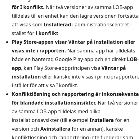
för I konflikt.
När två versioner av samma LOB-app
tilldelas till en enhet kan den lägre versionen fortsätta
att visas som
Installerad
i administrationscentret i
stället för
i konflikt
.
Play Store-appen visar Väntar på installation eller
visas inte i rapporten.
När samma app har tilldelats
både en hanterad Google Play-app och en direkt
LOB-
app
, kan Play Store-appprincipen visa
Väntar på
installation
eller kanske inte visas i principrapporten,
i stället för att visa I konflikt.
Konfliktlösning och rapportering är inkonsekventa
för blandade installationsinsikter.
När två versioner
av samma LOB-app tilldelas med olika
installationsavsikter (till exempel
Installera
för en
version och
Avinstallera
för en annan), kanske
konfliktlösning och rapportering inte fungerar som