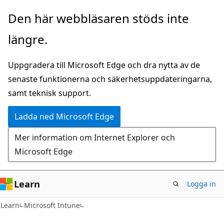
Hoppa
Den här webbläsaren stöds inte
till
längre.
huvudinnehåll
Uppgradera till Microsoft Edge och dra nytta av de
senaste funktionerna och säkerhetsuppdateringarna,
samt teknisk support.
Ladda ned Microsoft Edge
Mer information om Internet Explorer och
Microsoft Edge
Learn
Logga in
Learn
Microsoft Intune