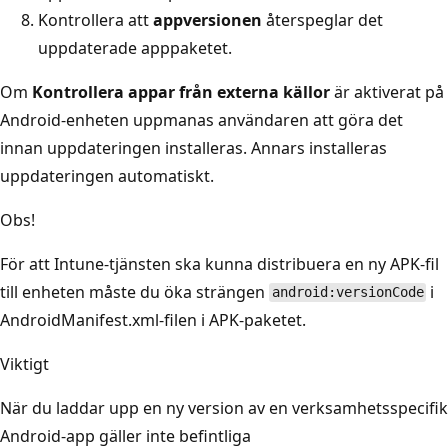
Kontrollera att
appversionen
återspeglar det
uppdaterade apppaketet.
Om
Kontrollera appar från externa källor
är aktiverat på
Android-enheten uppmanas användaren att göra det
innan uppdateringen installeras. Annars installeras
uppdateringen automatiskt.
Obs!
För att Intune-tjänsten ska kunna distribuera en ny APK-fil
till enheten måste du öka strängen
i
android:versionCode
AndroidManifest.xml-filen i APK-paketet.
Viktigt
När du laddar upp en ny version av en verksamhetsspecifik
Android-app gäller inte befintliga