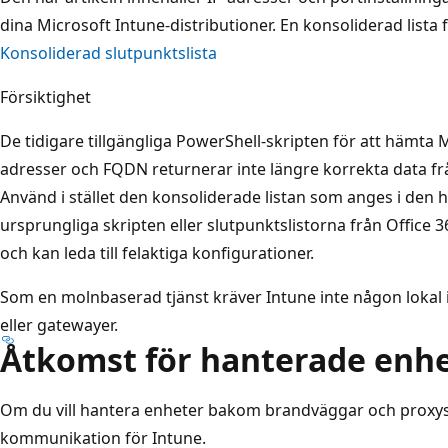
dina Microsoft Intune-distributioner. En konsoliderad lista f
Konsoliderad slutpunktslista
Försiktighet
De tidigare tillgängliga PowerShell-skripten för att hämta 
adresser och FQDN returnerar inte längre korrekta data frå
Använd i stället den konsoliderade listan som anges i den h
ursprungliga skripten eller slutpunktslistorna från Office 36
och kan leda till felaktiga konfigurationer.
Som en molnbaserad tjänst kräver Intune inte någon lokal in
eller gatewayer.
Åtkomst för hanterade enh
Om du vill hantera enheter bakom brandväggar och proxys
kommunikation för Intune.