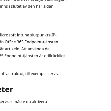
inns i slutet av den här sidan.
Microsoft Intune slutpunkts-IP-
n Office 365 Endpoint-tjänsten.
är artikeln. Att använda de
5 Endpoint-tjänsten är otillräckligt
frastruktur, till exempel servrar
eter
ervrar måste du aktivera