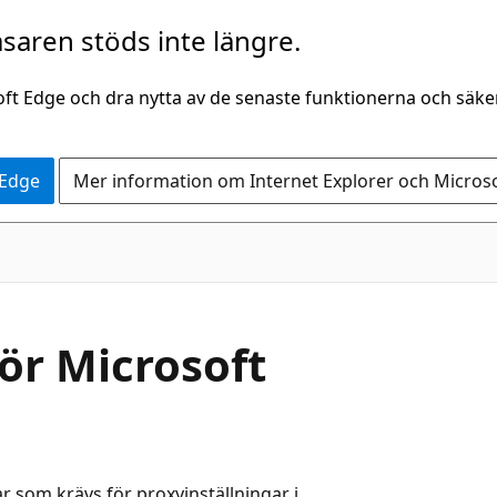
saren stöds inte längre.
oft Edge och dra nytta av de senaste funktionerna och säk
 Edge
Mer information om Internet Explorer och Micros
ör Microsoft
ar som krävs för proxyinställningar i