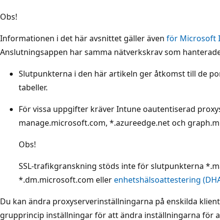
Obs!
Informationen i det här avsnittet gäller även
för Microsoft 
Anslutningsappen har samma nätverkskrav som hanterade
Slutpunkterna i den här artikeln ger åtkomst till de po
tabeller.
För vissa uppgifter kräver Intune oautentiserad proxy
manage.microsoft.com, *.azureedge.net och graph.m
Obs!
SSL-trafikgranskning stöds inte för slutpunkterna *.
*.dm.microsoft.com eller
enhetshälsoattestering (DHA
Du kan ändra proxyserverinställningarna på enskilda klien
grupprincip inställningar för att ändra inställningarna för