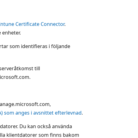
Intune Certificate Connector
.
 enheter.
rtar som identifieras i följande
serveråtkomst till
icrosoft.com.
manage.microsoft.com,
) som anges i avsnittet efterlevnad
.
tdatorer. Du kan också använda
 alla klientdatorer som finns bakom