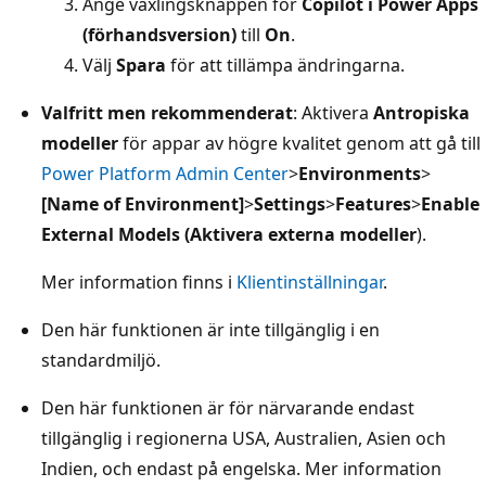
Ange växlingsknappen för
Copilot i Power Apps
(förhandsversion)
till
On
.
Välj
Spara
för att tillämpa ändringarna.
Valfritt men rekommenderat
: Aktivera
Antropiska
modeller
för appar av högre kvalitet genom att gå till
Power Platform Admin Center
>
Environments
>
[Name of Environment]
>
Settings
>
Features
>
Enable
External Models (Aktivera externa modeller
).
Mer information finns i
Klientinställningar
.
Den här funktionen är inte tillgänglig i en
standardmiljö.
Den här funktionen är för närvarande endast
tillgänglig i regionerna USA, Australien, Asien och
Indien, och endast på engelska. Mer information