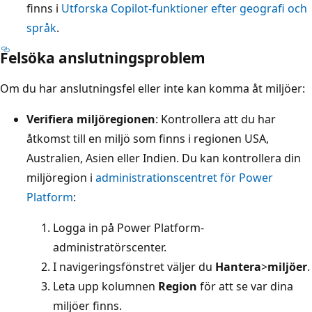
finns i
Utforska Copilot-funktioner efter geografi och
språk
.
Felsöka anslutningsproblem
Om du har anslutningsfel eller inte kan komma åt miljöer:
Verifiera miljöregionen
: Kontrollera att du har
åtkomst till en miljö som finns i regionen USA,
Australien, Asien eller Indien. Du kan kontrollera din
miljöregion i
administrationscentret för Power
Platform
:
Logga in på Power Platform-
administratörscenter.
I navigeringsfönstret väljer du
Hantera
>
miljöer
.
Leta upp kolumnen
Region
för att se var dina
miljöer finns.