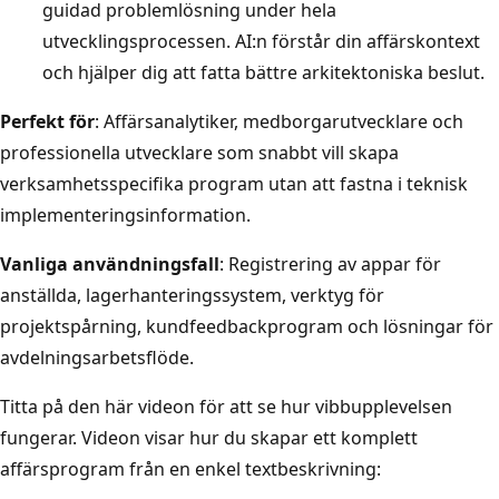
guidad problemlösning under hela
utvecklingsprocessen. AI:n förstår din affärskontext
och hjälper dig att fatta bättre arkitektoniska beslut.
Perfekt för
: Affärsanalytiker, medborgarutvecklare och
professionella utvecklare som snabbt vill skapa
verksamhetsspecifika program utan att fastna i teknisk
implementeringsinformation.
Vanliga användningsfall
: Registrering av appar för
anställda, lagerhanteringssystem, verktyg för
projektspårning, kundfeedbackprogram och lösningar för
avdelningsarbetsflöde.
Titta på den här videon för att se hur vibbupplevelsen
fungerar. Videon visar hur du skapar ett komplett
affärsprogram från en enkel textbeskrivning: