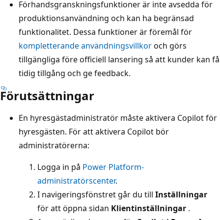
Förhandsgranskningsfunktioner är inte avsedda för
produktionsanvändning och kan ha begränsad
funktionalitet. Dessa funktioner är föremål för
kompletterande användningsvillkor
och görs
tillgängliga före officiell lansering så att kunder kan få
tidig tillgång och ge feedback.
Förutsättningar
En hyresgästadministratör måste aktivera Copilot för
hyresgästen. För att aktivera Copilot bör
administratörerna:
Logga in på
Power Platform-
administratörscenter
.
I navigeringsfönstret går du till
Inställningar
för att öppna sidan
Klientinställningar
.