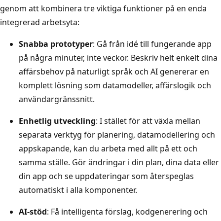
genom att kombinera tre viktiga funktioner på en enda
integrerad arbetsyta:
Snabba prototyper
: Gå från idé till fungerande app
på några minuter, inte veckor. Beskriv helt enkelt dina
affärsbehov på naturligt språk och AI genererar en
komplett lösning som datamodeller, affärslogik och
användargränssnitt.
Enhetlig utveckling
: I stället för att växla mellan
separata verktyg för planering, datamodellering och
appskapande, kan du arbeta med allt på ett och
samma ställe. Gör ändringar i din plan, dina data eller
din app och se uppdateringar som återspeglas
automatiskt i alla komponenter.
AI-stöd
: Få intelligenta förslag, kodgenerering och