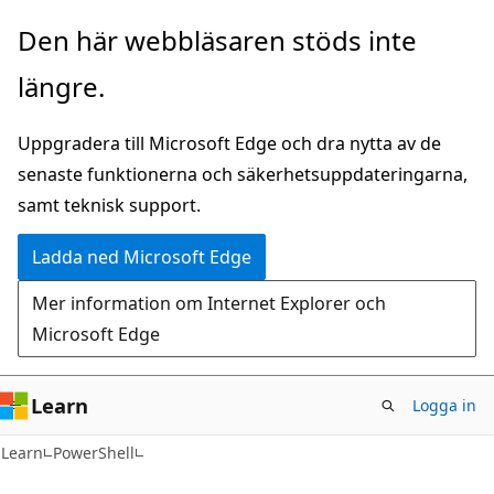
Hoppa
Den här webbläsaren stöds inte
till
längre.
huvudinnehåll
Uppgradera till Microsoft Edge och dra nytta av de
senaste funktionerna och säkerhetsuppdateringarna,
samt teknisk support.
Ladda ned Microsoft Edge
Mer information om Internet Explorer och
Microsoft Edge
Learn
Logga in
Learn
PowerShell