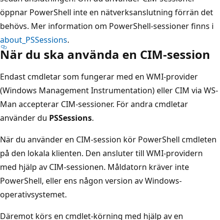
öppnar PowerShell inte en nätverksanslutning förrän det
behövs. Mer information om PowerShell-sessioner finns i
about_PSSessions
.
När du ska använda en CIM-session
Endast cmdletar som fungerar med en WMI-provider
(Windows Management Instrumentation) eller CIM via WS-
Man accepterar CIM-sessioner. För andra cmdletar
använder du
PSSessions
.
När du använder en CIM-session kör PowerShell cmdleten
på den lokala klienten. Den ansluter till WMI-providern
med hjälp av CIM-sessionen. Måldatorn kräver inte
PowerShell, eller ens någon version av Windows-
operativsystemet.
Däremot körs en cmdlet-körning med hjälp av en