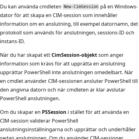
Du kan använda cmdleten
på en Windows-
New-CimSession
dator för att skapa en CIM-session som innehåller
information om en anslutning, till exempel datornamn, det
protokoll som används för anslutningen, sessions-ID och
instans-ID.
När du har skapat ett
CimSession-objekt
som anger
information som krävs för att upprätta en anslutning
upprättar PowerShell inte anslutningen omedelbart. När
en cmdlet använder CIM-sessionen ansluter PowerShell till
den angivna datorn och när cmdleten är klar avslutar
PowerShell anslutningen.
Om du skapar en
PSSession
i stället för att använda en
CIM-session validerar PowerShell
anslutningsinställningarna och upprättar och underhåller
sedan anslutningen. Om du använder CIM-sessioner