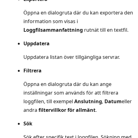
Öppna en dialogruta där du kan exportera den
information som visas i
Loggfilsammanfattning
rutnät till en textfil.
Uppdatera
Uppdatera listan över tillgängliga servrar.
Filtrera
Öppna en dialogruta där du kan ange
inställningar som används för att filtrera
loggfilen, till exempel
Anslutning
,
Datum
eller
andra
filtervillkor för allmänt
.
Sök
Sök efter specifik text i loggfilen. Sökning med