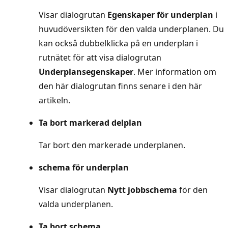
Visar dialogrutan
Egenskaper för underplan
i
huvudöversikten för den valda underplanen. Du
kan också dubbelklicka på en underplan i
rutnätet för att visa dialogrutan
Underplansegenskaper
. Mer information om
den här dialogrutan finns senare i den här
artikeln.
Ta bort markerad delplan
Tar bort den markerade underplanen.
schema för underplan
Visar dialogrutan
Nytt jobbschema
för den
valda underplanen.
Ta bort schema