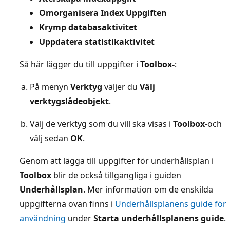
Omorganisera Index Uppgiften
Krymp databasaktivitet
Uppdatera statistikaktivitet
Så här lägger du till uppgifter i
Toolbox-
:
På menyn
Verktyg
väljer du
Välj
verktygslådeobjekt
.
Välj de verktyg som du vill ska visas i
Toolbox-
och
välj sedan
OK
.
Genom att lägga till uppgifter för underhållsplan i
Toolbox
blir de också tillgängliga i guiden
Underhållsplan
. Mer information om de enskilda
uppgifterna ovan finns i
Underhållsplanens guide för
användning
under
Starta underhållsplanens guide
.