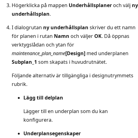
Högerklicka på mappen
Underhållsplaner
och välj
ny
underhållsplan
.
I dialogrutan
ny underhållsplan
skriver du ett namn
för planen i rutan
Namn
och väljer
OK
. Då öppnas
verktygslådan och ytan för
maintenance_plan_name
[Design]
med underplanen
Subplan_1
som skapats i huvudrutnätet.
Följande alternativ är tillgängliga i designutrymmets
rubrik.
Lägg till delplan
Lägger till en underplan som du kan
konfigurera.
Underplansegenskaper