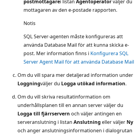
postmottagare
i listan
Agentoperator
väljer du
mottagaren av den e-postade rapporten.
Notis
SQL Server-agenten måste konfigureras att
använda Database Mail för att kunna skicka e-
post. Mer information finns i
Konfigurera SQL
Server Agent Mail för att använda Database Mail
Om du vill spara mer detaljerad information under
Loggning
väljer du
Logga utökad information
.
Om du vill skriva resultatinformation om
underhållsplanen till en annan server väljer du
Logga till fjärrservern
och väljer antingen en
serveranslutning i listan
Anslutning
eller väljer
Ny
och anger anslutningsinformationen i dialogrutan