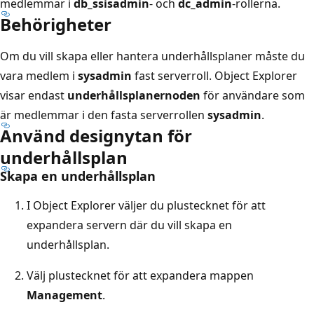
medlemmar i
db_ssisadmin
- och
dc_admin
-rollerna.
Behörigheter
Om du vill skapa eller hantera underhållsplaner måste du
vara medlem i
sysadmin
fast serverroll. Object Explorer
visar endast
underhållsplanernoden
för användare som
är medlemmar i den fasta serverrollen
sysadmin
.
Använd designytan för
underhållsplan
Skapa en underhållsplan
I Object Explorer väljer du plustecknet för att
expandera servern där du vill skapa en
underhållsplan.
Välj plustecknet för att expandera mappen
Management
.