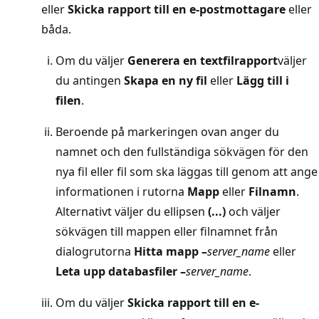
eller
Skicka rapport till en e-postmottagare
eller
båda.
Om du väljer
Generera en textfilrapport
väljer
du antingen
Skapa en ny fil
eller
Lägg till i
filen
.
Beroende på markeringen ovan anger du
namnet och den fullständiga sökvägen för den
nya fil eller fil som ska läggas till genom att ange
informationen i rutorna
Mapp
eller
Filnamn
.
Alternativt väljer du ellipsen
(...)
och väljer
sökvägen till mappen eller filnamnet från
dialogrutorna
Hitta mapp –
server_name
eller
Leta upp databasfiler –
server_name
.
Om du väljer
Skicka rapport till en e-