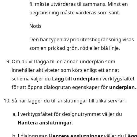
fil måste utvärderas tillsammans. Minst en
begränsning måste värderas som sant.
Notis
Den här typen av prioritetsbegränsning visas
som en prickad grön, röd eller blå linje.
Om du vill lägga till en annan underplan som
innehåller aktiviteter som körs enligt ett annat
schema väljer du
Lägg till underplan
i verktygsfältet
för att öppna dialogrutan egenskaper för
underplan
.
Så här lägger du till anslutningar till olika servrar:
I verktygsfältet för designutrymmet väljer du
Hantera anslutningar
.
I dialogrutan
Hantera anslutningar
väljer du
Lägg