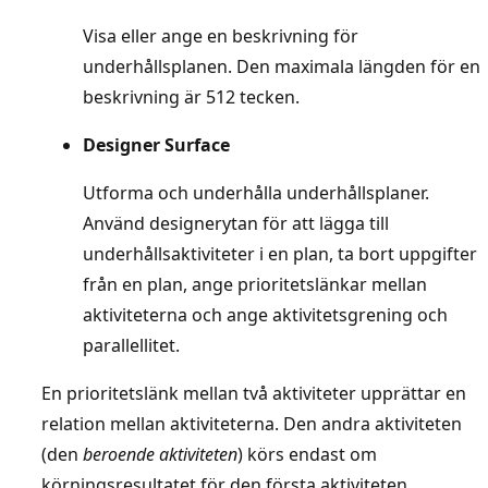
Visa eller ange en beskrivning för
underhållsplanen. Den maximala längden för en
beskrivning är 512 tecken.
Designer Surface
Utforma och underhålla underhållsplaner.
Använd designerytan för att lägga till
underhållsaktiviteter i en plan, ta bort uppgifter
från en plan, ange prioritetslänkar mellan
aktiviteterna och ange aktivitetsgrening och
parallellitet.
En prioritetslänk mellan två aktiviteter upprättar en
relation mellan aktiviteterna. Den andra aktiviteten
(den
beroende aktiviteten
) körs endast om
körningsresultatet för den första aktiviteten