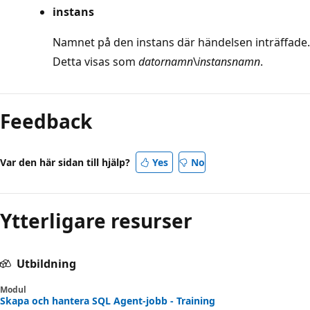
instans
Namnet på den instans där händelsen inträffade.
Detta visas som
datornamn
\
instansnamn
.
Feedback
Var den här sidan till hjälp?
Yes
No
Ytterligare resurser
Utbildning
Modul
Skapa och hantera SQL Agent-jobb - Training