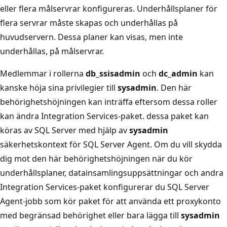
eller flera målservrar konfigureras. Underhållsplaner för
flera servrar måste skapas och underhållas på
huvudservern. Dessa planer kan visas, men inte
underhållas, på målservrar.
Medlemmar i rollerna
db_ssisadmin
och
dc_admin
kan
kanske höja sina privilegier till
sysadmin
. Den här
behörighetshöjningen kan inträffa eftersom dessa roller
kan ändra Integration Services-paket. dessa paket kan
köras av SQL Server med hjälp av
sysadmin
säkerhetskontext för SQL Server Agent. Om du vill skydda
dig mot den här behörighetshöjningen när du kör
underhållsplaner, datainsamlingsuppsättningar och andra
Integration Services-paket konfigurerar du SQL Server
Agent-jobb som kör paket för att använda ett proxykonto
med begränsad behörighet eller bara lägga till
sysadmin