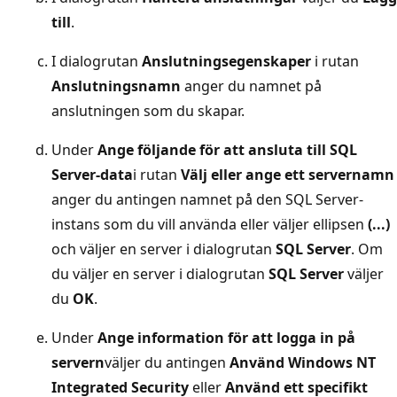
till
.
I dialogrutan
Anslutningsegenskaper
i rutan
Anslutningsnamn
anger du namnet på
anslutningen som du skapar.
Under
Ange följande för att ansluta till SQL
Server-data
i rutan
Välj eller ange ett servernamn
anger du antingen namnet på den SQL Server-
instans som du vill använda eller väljer ellipsen
(...)
och väljer en server i dialogrutan
SQL Server
. Om
du väljer en server i dialogrutan
SQL Server
väljer
du
OK
.
Under
Ange information för att logga in på
servern
väljer du antingen
Använd Windows NT
Integrated Security
eller
Använd ett specifikt