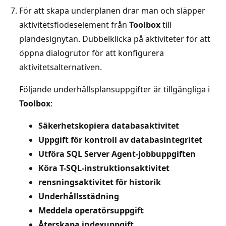
För att skapa underplanen drar man och släpper
aktivitetsflödeselement från
Toolbox
till
plandesignytan. Dubbelklicka på aktiviteter för att
öppna dialogrutor för att konfigurera
aktivitetsalternativen.
Följande underhållsplansuppgifter är tillgängliga i
Toolbox
:
Säkerhetskopiera databasaktivitet
Uppgift för kontroll av databasintegritet
Utföra SQL Server Agent-jobbuppgiften
Köra T-SQL-instruktionsaktivitet
rensningsaktivitet för historik
Underhållsstädning
Meddela operatörsuppgift
Återskapa indexuppgift