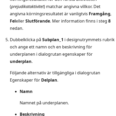
(
prejudikataktivitet
) matchar angivna villkor. Det
angivna körningsresultatet är vanligtvis
Framgång
,
Fel
eller
Slutförande
. Mer information finns i steg
8
nedan.
Dubbelklicka på
Subplan_1
i designutrymmets rubrik
och ange ett namn och en beskrivning för
underplanen i dialogrutan egenskaper för
underplan
.
Följande alternativ är tillgängliga i dialogrutan
Egenskaper för
Delplan
.
Namn
Namnet på underplanen.
Beskrivning