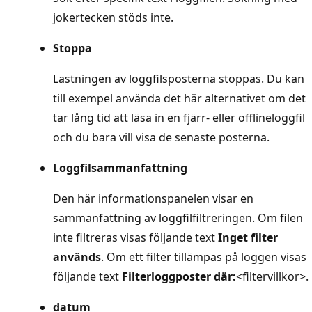
jokertecken stöds inte.
Stoppa
Lastningen av loggfilsposterna stoppas. Du kan
till exempel använda det här alternativet om det
tar lång tid att läsa in en fjärr- eller offlineloggfil
och du bara vill visa de senaste posterna.
Loggfilsammanfattning
Den här informationspanelen visar en
sammanfattning av loggfilfiltreringen. Om filen
inte filtreras visas följande text
Inget filter
används
. Om ett filter tillämpas på loggen visas
följande text
Filterloggposter där:
<filtervillkor>.
datum