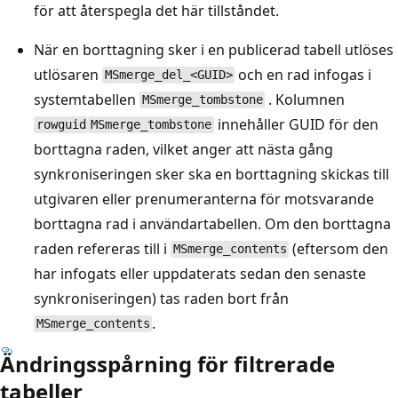
för att återspegla det här tillståndet.
När en borttagning sker i en publicerad tabell utlöses
utlösaren
och en rad infogas i
MSmerge_del_<GUID>
systemtabellen
. Kolumnen
MSmerge_tombstone
innehåller GUID för den
rowguid
MSmerge_tombstone
borttagna raden, vilket anger att nästa gång
synkroniseringen sker ska en borttagning skickas till
utgivaren eller prenumeranterna för motsvarande
borttagna rad i användartabellen. Om den borttagna
raden refereras till i
(eftersom den
MSmerge_contents
har infogats eller uppdaterats sedan den senaste
synkroniseringen) tas raden bort från
.
MSmerge_contents
Ändringsspårning för filtrerade
tabeller