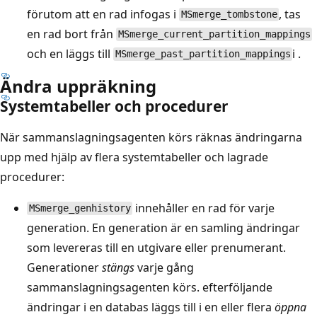
förutom att en rad infogas i
, tas
MSmerge_tombstone
en rad bort från
MSmerge_current_partition_mappings
och en läggs till
i .
MSmerge_past_partition_mappings
Ändra uppräkning
Systemtabeller och procedurer
När sammanslagningsagenten körs räknas ändringarna
upp med hjälp av flera systemtabeller och lagrade
procedurer:
innehåller en rad för varje
MSmerge_genhistory
generation. En generation är en samling ändringar
som levereras till en utgivare eller prenumerant.
Generationer
stängs
varje gång
sammanslagningsagenten körs. efterföljande
ändringar i en databas läggs till i en eller flera
öppna