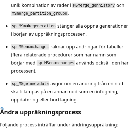
unik kombination av rader i
och
MSmerge_genhistory
.
MSmerge_partition_groups
stänger alla öppna generationer
sp_MSmakegeneration
i början av uppräkningsprocessen.
räknar upp ändringar för tabeller
sp_MSenumchanges
(flera relaterade procedurer som har namn som
börjar med
används också i den här
sp_MSenumchanges
processen).
avgör om en ändring från en nod
sp_MSgetmetadata
ska tillämpas på en annan nod som en infogning,
uppdatering eller borttagning.
Ändra uppräkningsprocess
Följande process inträffar under ändringsuppräkning: