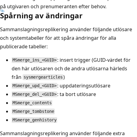
på utgivaren och prenumeranten efter behov.
Spårning av ändringar
Sammanslagningsreplikering använder följande utlösare
och systemtabeller för att spåra ändringar för alla
publicerade tabeller:
: insert trigger (GUID-värdet för
MSmerge_ins_<GUID>
den här utlösaren och de andra utlösarna härleds
från
)
sysmergearticles
: uppdateringsutlösare
MSmerge_upd_<GUID>
: ta bort utlösare
MSmerge_del_<GUID>
MSmerge_contents
MSmerge_tombstone
MSmerge_genhistory
Sammanslagningsreplikering använder följande extra