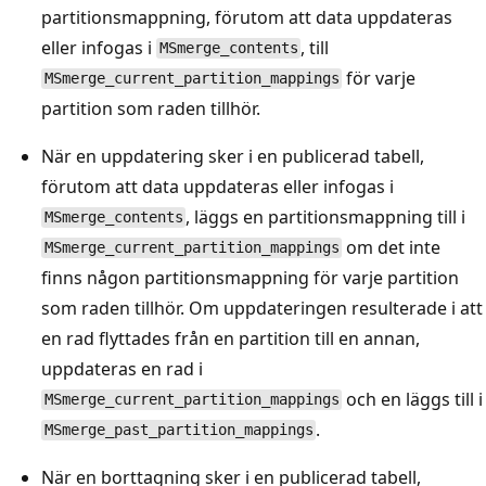
partitionsmappning, förutom att data uppdateras
eller infogas i
, till
MSmerge_contents
för varje
MSmerge_current_partition_mappings
partition som raden tillhör.
När en uppdatering sker i en publicerad tabell,
förutom att data uppdateras eller infogas i
, läggs en partitionsmappning till i
MSmerge_contents
om det inte
MSmerge_current_partition_mappings
finns någon partitionsmappning för varje partition
som raden tillhör. Om uppdateringen resulterade i att
en rad flyttades från en partition till en annan,
uppdateras en rad i
och en läggs till i
MSmerge_current_partition_mappings
.
MSmerge_past_partition_mappings
När en borttagning sker i en publicerad tabell,