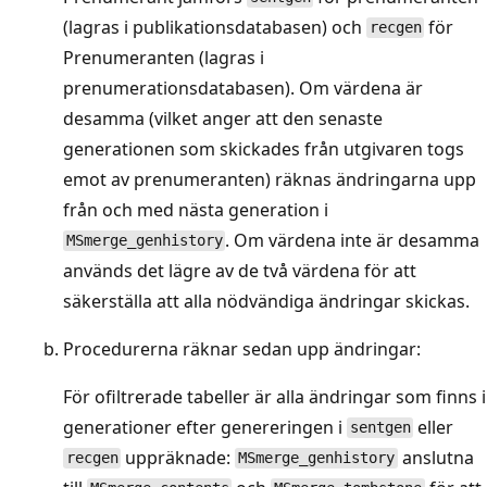
(lagras i publikationsdatabasen) och
för
recgen
Prenumeranten (lagras i
prenumerationsdatabasen). Om värdena är
desamma (vilket anger att den senaste
generationen som skickades från utgivaren togs
emot av prenumeranten) räknas ändringarna upp
från och med nästa generation i
. Om värdena inte är desamma
MSmerge_genhistory
används det lägre av de två värdena för att
säkerställa att alla nödvändiga ändringar skickas.
Procedurerna räknar sedan upp ändringar:
För ofiltrerade tabeller är alla ändringar som finns i
generationer efter genereringen i
eller
sentgen
uppräknade:
anslutna
recgen
MSmerge_genhistory