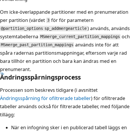
Om icke-överlappande partitioner med en prenumeration
per partition (värdet
för för parametern
3
) används, används
@partition_options
sp_addmergearticle
systemtabellerna
och
MSmerge_current_partition_mappings
används inte för att
MSmerge_past_partition_mappings
spåra radernas partitionsmappningar, eftersom varje rad
bara tillhör en partition och bara kan ändras med en
prenumerant.
Ändringsspårningsprocess
Processen som beskrevs tidigare (i avsnittet
Ändringsspårning för ofiltrerade tabeller
) för ofiltrerade
tabeller används också för filtrerade tabeller, med följande
tillägg:
När en infogning sker i en publicerad tabell läggs en