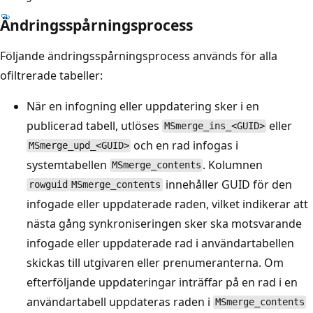
Ändringsspårningsprocess
Följande ändringsspårningsprocess används för alla
ofiltrerade tabeller:
När en infogning eller uppdatering sker i en
publicerad tabell, utlöses
eller
MSmerge_ins_<GUID>
och en rad infogas i
MSmerge_upd_<GUID>
systemtabellen
. Kolumnen
MSmerge_contents
innehåller GUID för den
rowguid
MSmerge_contents
infogade eller uppdaterade raden, vilket indikerar att
nästa gång synkroniseringen sker ska motsvarande
infogade eller uppdaterade rad i användartabellen
skickas till utgivaren eller prenumeranterna. Om
efterföljande uppdateringar inträffar på en rad i en
användartabell uppdateras raden i
MSmerge_contents