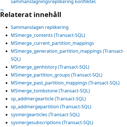
sammanslagningsreplikering konflikter
.
Relaterat innehåll
Sammanslagen replikering
MSmerge_contents (Transact-SQL)
MSmerge_current_partition_mappings
MSmerge_generation_partition_mappings (Transact-
SQL)
MSmerge_genhistory (Transact-SQL)
MSmerge_partition_groups (Transact-SQL)
MSmerge_past_partition_mappings (Transact-SQL)
MSmerge_tombstone (Transact-SQL)
sp_addmergearticle (Transact-SQL)
sp_addmergepartition (Transact-SQL)
sysmergearticles (Transact-SQL)
sysmergesubscriptions (Transact-SQL)