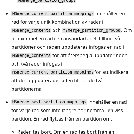
.
MSmerge_partition_groups
innehåller en
MSmerge_current_partition_mappings
rad för varje unik kombination av rader i
och
. Om
MSmerge_contents
MSmerge_partition_groups
till exempel en rad i en användartabell tillhör två
partitioner och raden uppdateras infogas en rad i
för att återspegla uppdateringen
MSmerge_contents
och två rader infogas i
för att indikera
MSmerge_current_partition_mappings
att den uppdaterade raden tillhör de två
partitionerna.
innehåller en rad
MSmerge_past_partition_mappings
för varje rad som inte längre hör hemma i en viss
partition. En rad flyttas från en partition om:
Raden tas bort. Om en rad tas bort från en