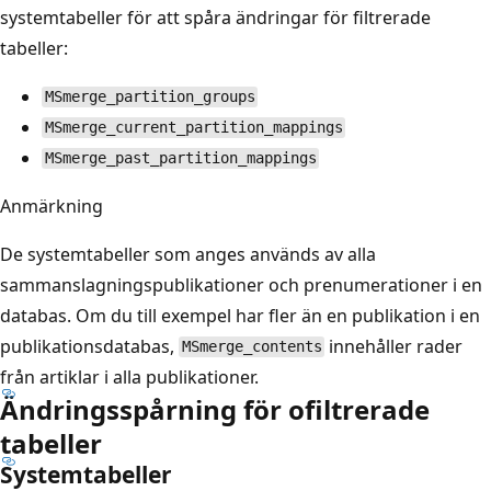
systemtabeller för att spåra ändringar för filtrerade
tabeller:
MSmerge_partition_groups
MSmerge_current_partition_mappings
MSmerge_past_partition_mappings
Anmärkning
De systemtabeller som anges används av alla
sammanslagningspublikationer och prenumerationer i en
databas. Om du till exempel har fler än en publikation i en
publikationsdatabas,
innehåller rader
MSmerge_contents
från artiklar i alla publikationer.
Ändringsspårning för ofiltrerade
tabeller
Systemtabeller