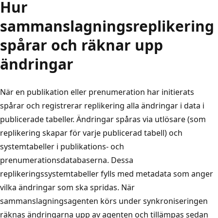
Hur
sammanslagningsreplikering
spårar och räknar upp
ändringar
När en publikation eller prenumeration har initierats
spårar och registrerar replikering alla ändringar i data i
publicerade tabeller. Ändringar spåras via utlösare (som
replikering skapar för varje publicerad tabell) och
systemtabeller i publikations- och
prenumerationsdatabaserna. Dessa
replikeringssystemtabeller fylls med metadata som anger
vilka ändringar som ska spridas. När
sammanslagningsagenten körs under synkroniseringen
räknas ändringarna upp av agenten och tillämpas sedan