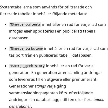
Systemtabellerna som används för ofiltrerade och
filtrerade tabeller innehåller följande metadata:
innehåller en rad för varje rad som
MSmerge_contents
infogas eller uppdateras i en publicerad tabell i
databasen.
innehåller en rad för varje rad som
MSmerge_tombstone
tas bort från en publicerad tabell i databasen.
innehåller en rad för varje
MSmerge_genhistory
generation. En generation är en samling ändringar
som levereras till en utgivare eller prenumerant.
Generationer
stängs
varje gång
sammanslagningsagenten körs. efterföljande
ändringar i en databas läggs till i en eller flera
öppna
generationer
.