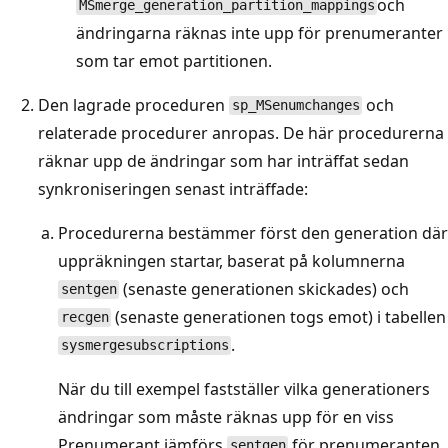
och
MSmerge_generation_partition_mappings
ändringarna räknas inte upp för prenumeranter
som tar emot partitionen.
Den lagrade proceduren
och
sp_MSenumchanges
relaterade procedurer anropas. De här procedurerna
räknar upp de ändringar som har inträffat sedan
synkroniseringen senast inträffade:
Procedurerna bestämmer först den generation där
uppräkningen startar, baserat på kolumnerna
(senaste generationen skickades) och
sentgen
(senaste generationen togs emot) i tabellen
recgen
.
sysmergesubscriptions
När du till exempel fastställer vilka generationers
ändringar som måste räknas upp för en viss
Prenumerant jämförs
för prenumeranten
sentgen