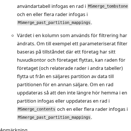
användartabell infogas en rad i
MSmerge_tombstone
och en eller flera rader infogas i
.
MSmerge_past_partition_mappings
Värdet i en kolumn som används för filtrering har
ändrats. Om till exempel ett parameteriserat filter
baseras på tillståndet där ett företag har sitt
huvudkontor och företaget flyttas, kan raden för
företaget (och relaterade rader i andra tabeller)
flytta ut från en säljares partition av data till
partitionen för en annan säljare. Om en rad
uppdateras så att den inte längre hör hemma i en
partition infogas eller uppdateras en rad i
och en eller flera rader infogas i
MSmerge_contents
.
MSmerge_past_partition_mappings
Anmärkning