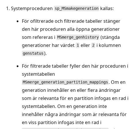
Systemproceduren
kallas:
sp_MSmakegeneration
För ofiltrerade och filtrerade tabeller stänger
den här proceduren alla öppna generationer
som refereras i
(stängda
MSmerge_genhistory
generationer har värdet
eller
i kolumnen
1
2
).
genstatus
För filtrerade tabeller fyller den här proceduren i
systemtabellen
. Om en
MSmerge_generation_partition_mappings
generation innehåller en eller flera ändringar
som är relevanta för en partition infogas en rad i
systemtabellen. Om en generation inte
innehåller några ändringar som är relevanta för
en viss partition infogas inte en rad i