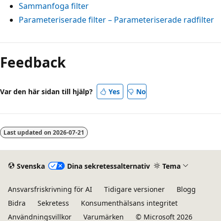
Sammanfoga filter
Parameteriserade filter – Parameteriserade radfilter
Feedback
Var den här sidan till hjälp?
Yes
No
Last updated on
2026-07-21
Svenska
Dina sekretessalternativ
Tema
Ansvarsfriskrivning för AI
Tidigare versioner
Blogg
Bidra
Sekretess
Konsumenthälsans integritet
Användningsvillkor
Varumärken
© Microsoft 2026