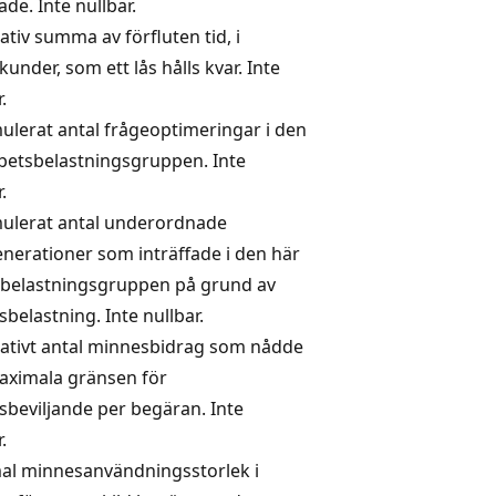
ade. Inte nullbar.
tiv summa av förfluten tid, i
ekunder, som ett lås hålls kvar. Inte
.
lerat antal frågeoptimeringar i den
betsbelastningsgruppen. Inte
.
ulerat antal underordnade
nerationer som inträffade i den här
sbelastningsgruppen på grund av
belastning. Inte nullbar.
ativt antal minnesbidrag som nådde
aximala gränsen för
beviljande per begäran. Inte
.
al minnesanvändningsstorlek i