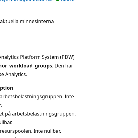
 aktuella minnesinterna
 Analytics Platform System (PDW)
nor_workload_groups
. Den här
e Analytics.
iption
 arbetsbelastningsgruppen. Inte
.
t på arbetsbelastningsgruppen.
llbar.
 resurspoolen. Inte nullbar.