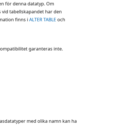
en för denna datatyp. Om
s vid tabellskapandet har den
mation finns i
ALTER TABLE
och
kompatibilitet garanteras inte.
liasdatatyper med olika namn kan ha