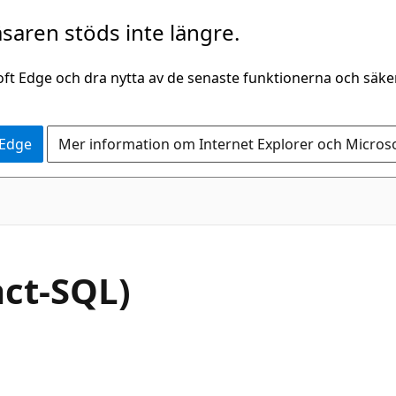
saren stöds inte längre.
oft Edge och dra nytta av de senaste funktionerna och säk
 Edge
Mer information om Internet Explorer och Micros
act-SQL)