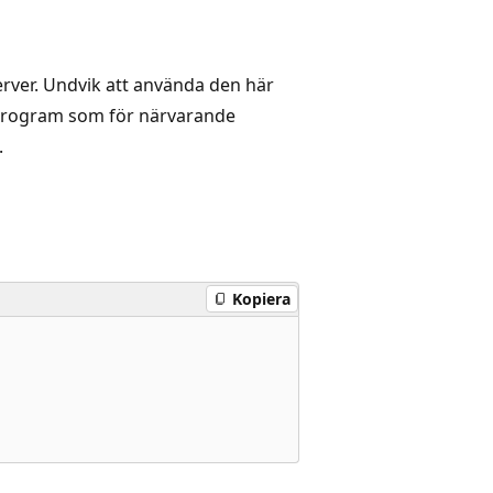
erver. Undvik att använda den här
a program som för närvarande
.
Kopiera