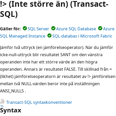
!> (Inte större än) (Transact-
SQL)
Gäller för:
SQL Server
Azure SQL Database
Azure
SQL Managed Instance
SQL-databas i Microsoft Fabric
Jämför två uttryck (en jämförelseoperator). När du jämför
icke-null-uttryck blir resultatet SANT om den vänstra
operanden inte har ett större värde än den högra
operanden. Annars är resultatet FALSE. Till skillnad från =
(likhet) jämförelseoperatorn är resultatet av !> jämförelsen
mellan två NULL-värden beror inte på inställningen
ANSI_NULLS .
Transact-SQL syntaxkonventioner
Syntax