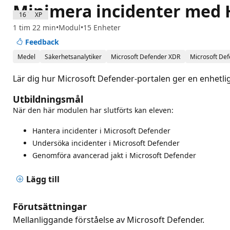
Minimera incidenter med H
1600 XP
1 tim 22 min
Modul
15 Enheter
Feedback
Medel
Säkerhetsanalytiker
Microsoft Defender XDR
Microsoft De
Lär dig hur Microsoft Defender-portalen ger en enhetli
Utbildningsmål
När den här modulen har slutförts kan eleven:
Hantera incidenter i Microsoft Defender
Undersöka incidenter i Microsoft Defender
Genomföra avancerad jakt i Microsoft Defender
Lägg till
Förutsättningar
Mellanliggande förståelse av Microsoft Defender.