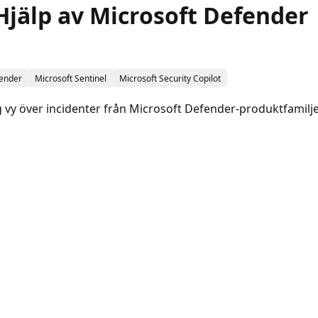
jälp av Microsoft Defender
fender
Microsoft Sentinel
Microsoft Security Copilot
g vy över incidenter från Microsoft Defender-produktfamilj