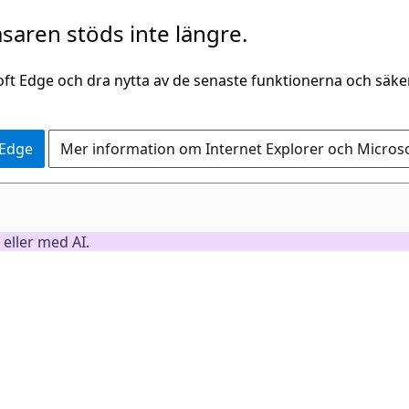
saren stöds inte längre.
oft Edge och dra nytta av de senaste funktionerna och säk
 Edge
Mer information om Internet Explorer och Micros
 eller med AI.