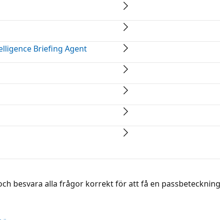
elligence Briefing Agent
h besvara alla frågor korrekt för att få en passbeteckning 