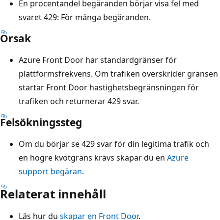
En procentandel begäranden börjar visa fel med
svaret 429: För många begäranden.
Orsak
Azure Front Door har standardgränser för
plattformsfrekvens. Om trafiken överskrider gränsen
startar Front Door hastighetsbegränsningen för
trafiken och returnerar 429 svar.
Felsökningssteg
Om du börjar se 429 svar för din legitima trafik och
en högre kvotgräns krävs skapar du en
Azure
support begäran
.
Relaterat innehåll
Läs hur du
skapar en Front Door
.