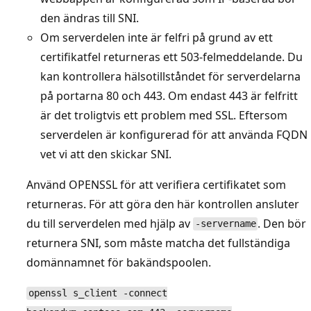
den ändras till SNI.
Om serverdelen inte är felfri på grund av ett
certifikatfel returneras ett 503-felmeddelande. Du
kan kontrollera hälsotillståndet för serverdelarna
på portarna 80 och 443. Om endast 443 är felfritt
är det troligtvis ett problem med SSL. Eftersom
serverdelen är konfigurerad för att använda FQDN
vet vi att den skickar SNI.
Använd OPENSSL för att verifiera certifikatet som
returneras. För att göra den här kontrollen ansluter
du till serverdelen med hjälp av
. Den bör
-servername
returnera SNI, som måste matcha det fullständiga
domännamnet för bakändspoolen.
openssl s_client -connect