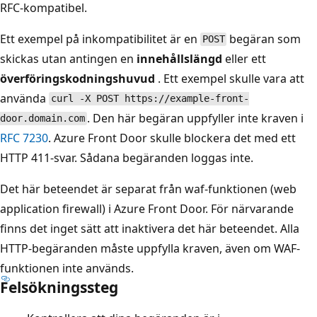
RFC-kompatibel.
Ett exempel på inkompatibilitet är en
begäran som
POST
skickas utan antingen en
innehållslängd
eller ett
överföringskodningshuvud
. Ett exempel skulle vara att
använda
curl -X POST https://example-front-
. Den här begäran uppfyller inte kraven i
door.domain.com
RFC 7230
. Azure Front Door skulle blockera det med ett
HTTP 411-svar. Sådana begäranden loggas inte.
Det här beteendet är separat från waf-funktionen (web
application firewall) i Azure Front Door. För närvarande
finns det inget sätt att inaktivera det här beteendet. Alla
HTTP-begäranden måste uppfylla kraven, även om WAF-
funktionen inte används.
Felsökningssteg