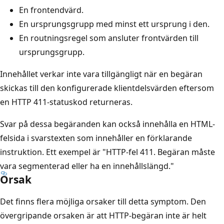
En frontendvärd.
En ursprungsgrupp med minst ett ursprung i den.
En routningsregel som ansluter frontvärden till
ursprungsgrupp.
Innehållet verkar inte vara tillgängligt när en begäran
skickas till den konfigurerade klientdelsvärden eftersom
en HTTP 411-statuskod returneras.
Svar på dessa begäranden kan också innehålla en HTML-
felsida i svarstexten som innehåller en förklarande
instruktion. Ett exempel är "HTTP-fel 411. Begäran måste
vara segmenterad eller ha en innehållslängd."
Orsak
Det finns flera möjliga orsaker till detta symptom. Den
övergripande orsaken är att HTTP-begäran inte är helt