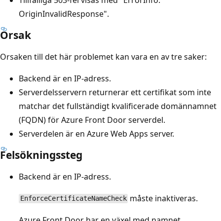
OriginInvalidResponse".
Orsak
Orsaken till det här problemet kan vara en av tre saker:
Backend är en IP-adress.
Serverdelsservern returnerar ett certifikat som inte
matchar det fullständigt kvalificerade domännamnet
(FQDN) för Azure Front Door serverdel.
Serverdelen är en Azure Web Apps server.
Felsökningssteg
Backend är en IP-adress.
måste inaktiveras.
EnforceCertificateNameCheck
Azure Front Door har en växel med namnet