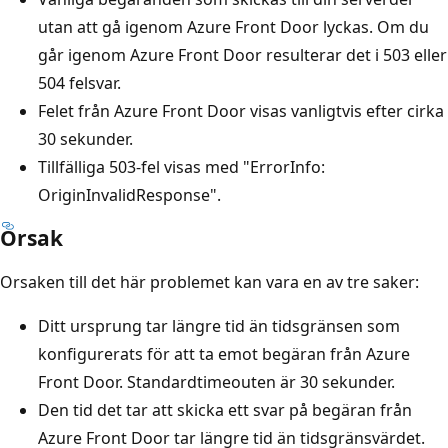
utan att gå igenom Azure Front Door lyckas. Om du
går igenom Azure Front Door resulterar det i 503 eller
504 felsvar.
Felet från Azure Front Door visas vanligtvis efter cirka
30 sekunder.
Tillfälliga 503-fel visas med "ErrorInfo:
OriginInvalidResponse".
Orsak
Orsaken till det här problemet kan vara en av tre saker:
Ditt ursprung tar längre tid än tidsgränsen som
konfigurerats för att ta emot begäran från Azure
Front Door. Standardtimeouten är 30 sekunder.
Den tid det tar att skicka ett svar på begäran från
Azure Front Door tar längre tid än tidsgränsvärdet.