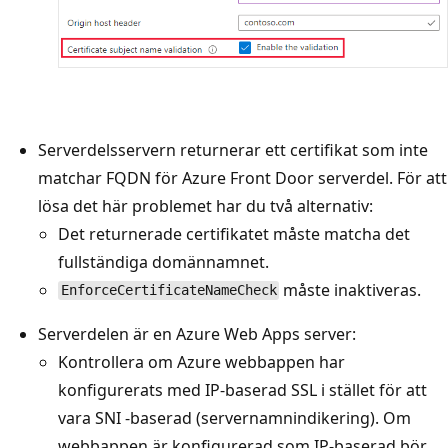
Serverdelsservern returnerar ett certifikat som inte
matchar FQDN för Azure Front Door serverdel. För att
lösa det här problemet har du två alternativ:
Det returnerade certifikatet måste matcha det
fullständiga domännamnet.
måste inaktiveras.
EnforceCertificateNameCheck
Serverdelen är en Azure Web Apps server:
Kontrollera om Azure webbappen har
konfigurerats med IP-baserad SSL i stället för att
vara SNI -baserad (servernamnindikering). Om
webbappen är konfigurerad som IP-baserad bör