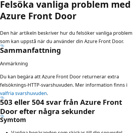
Felsöka vanliga problem med
Azure Front Door
Den här artikeln beskriver hur du felsöker vanliga problem
som kan uppstå när du använder din Azure Front Door.
Sammanfattning
Anmärkning
Du kan begära att Azure Front Door returnerar extra
felsöknings-HTTP-svarshuvuden. Mer information finns i
valfria svarshuvuden
.
503 eller 504 svar från Azure Front
Door efter några sekunder
Symtom
Vanliga begäranden som skickas till din serverdel