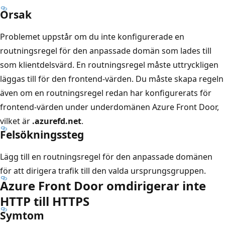
Orsak
Problemet uppstår om du inte konfigurerade en
routningsregel för den anpassade domän som lades till
som klientdelsvärd. En routningsregel måste uttryckligen
läggas till för den frontend-värden. Du måste skapa regeln
även om en routningsregel redan har konfigurerats för
frontend-värden under underdomänen Azure Front Door,
vilket är
.azurefd.net
.
Felsökningssteg
Lägg till en routningsregel för den anpassade domänen
för att dirigera trafik till den valda ursprungsgruppen.
Azure Front Door omdirigerar inte
HTTP till HTTPS
Symtom