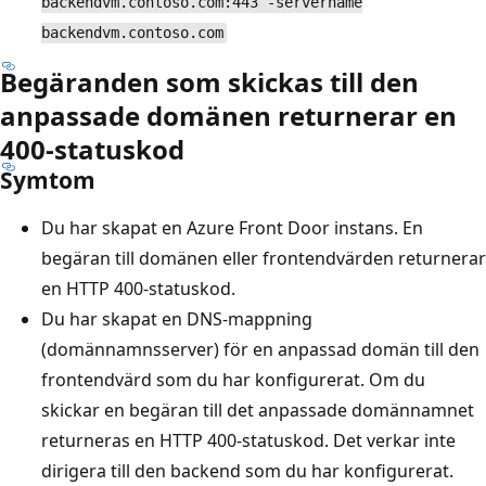
backendvm.contoso.com:443 -servername
backendvm.contoso.com
Begäranden som skickas till den
anpassade domänen returnerar en
400-statuskod
Symtom
Du har skapat en Azure Front Door instans. En
begäran till domänen eller frontendvärden returnerar
en HTTP 400-statuskod.
Du har skapat en DNS-mappning
(domännamnsserver) för en anpassad domän till den
frontendvärd som du har konfigurerat. Om du
skickar en begäran till det anpassade domännamnet
returneras en HTTP 400-statuskod. Det verkar inte
dirigera till den backend som du har konfigurerat.