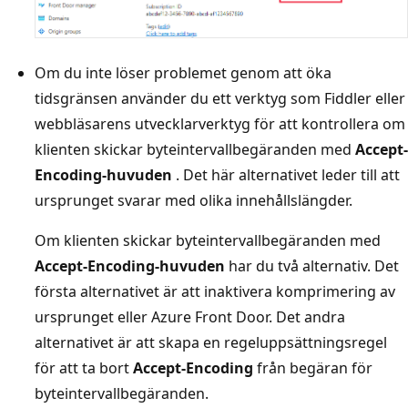
Om du inte löser problemet genom att öka
tidsgränsen använder du ett verktyg som Fiddler eller
webbläsarens utvecklarverktyg för att kontrollera om
klienten skickar byteintervallbegäranden med
Accept-
Encoding-huvuden
. Det här alternativet leder till att
ursprunget svarar med olika innehållslängder.
Om klienten skickar byteintervallbegäranden med
Accept-Encoding-huvuden
har du två alternativ. Det
första alternativet är att inaktivera komprimering av
ursprunget eller Azure Front Door. Det andra
alternativet är att skapa en regeluppsättningsregel
för att ta bort
Accept-Encoding
från begäran för
byteintervallbegäranden.