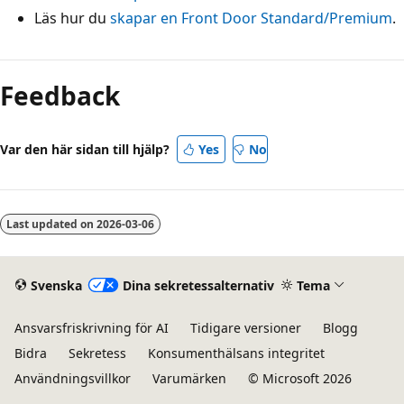
Läs hur du
skapar en Front Door Standard/Premium
.
Feedback
Var den här sidan till hjälp?
Yes
No
Last updated on
2026-03-06
Svenska
Dina sekretessalternativ
Tema
Ansvarsfriskrivning för AI
Tidigare versioner
Blogg
Bidra
Sekretess
Konsumenthälsans integritet
Användningsvillkor
Varumärken
© Microsoft 2026