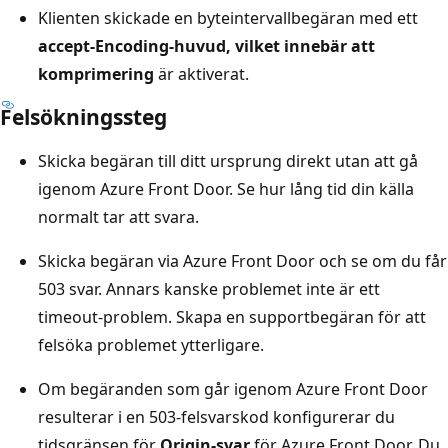
Klienten skickade en byteintervallbegäran med ett
accept-Encoding-huvud, vilket innebär att
komprimering
är aktiverat.
Felsökningssteg
Skicka begäran till ditt ursprung direkt utan att gå
igenom Azure Front Door. Se hur lång tid din källa
normalt tar att svara.
Skicka begäran via Azure Front Door och se om du får
503 svar. Annars kanske problemet inte är ett
timeout-problem. Skapa en supportbegäran för att
felsöka problemet ytterligare.
Om begäranden som går igenom Azure Front Door
resulterar i en 503-felsvarskod konfigurerar du
tidsgränsen för
Origin-svar
för Azure Front Door. Du