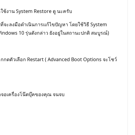
ียกใช้งาน System Restore ดู นะครับ
ี่จะลงมือดำเนินการเเก้ไขปัญหา โดยใช้วิธี System
indows 10 รุ่นดังกล่าว ยังอยู่ในสถานะปกติ สมบูรณ์)
ะเลือกกดตัวเลือก Restart ( Advanced Boot Options จะโชว์
้าจอเครื่องโน๊ตบุ๊คของคุณ จนจบ