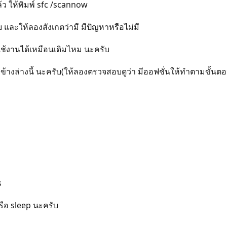
ว ให้พิมพ์ sfc /scannow
ละให้ลองสังเกตว่ามี มีปัญหาหรือไม่มี
ใช้งานได้เหมือนเดิมไหม นะครับ
งข้างล่างนี้ นะครับ(ให้ลองตรวจสอบดูว่า มีออฟชั่นให้ทำตามขั้นต
s
รือ sleep นะครับ