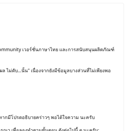
mmunity เวอร์ชั่นภาษาไทย เเละการสนับสนุนผลิตภัณฑ์
ดับ...นั้น" เนื่องจากยังมีข้อมูลบางส่วนที่ไม่เพียงพอ
00 หากมีโปรดอธิบายคร่าวๆ พอได้ใจความ นะครับ
ารณา เพื่อลองทำตามขั้นตอน ดังต่อไปนี้ ดู นะครับ;