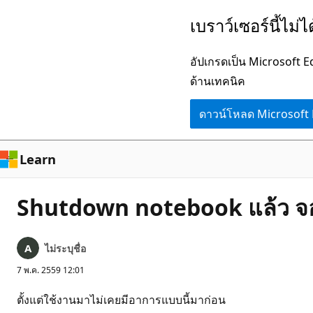
ข้าม
เบราว์เซอร์นี้ไม่
ไป
ยัง
อัปเกรดเป็น Microsoft 
เนื้อหา
ด้านเทคนิค
หลัก
ดาวน์โหลด Microsoft
Learn
Shutdown notebook แล้ว จอ
ไม่ระบุชื่อ
7 พ.ค. 2559 12:01
ตั้งแต่ใช้งานมาไม่เคยมีอาการแบบนี้มาก่อน