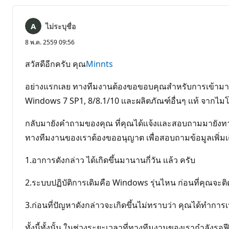
ไม่ระบุชื่อ
8 พ.ค. 2559 09:56
สวัสดีอีกครับ คุณ
Minnts
อย่างแรกเลย ทางทีมงานต้องขอขอบคุณสำหรับการเข้ามาเ
Windows 7 SP1, 8/8.1/10 เเละผลิตภัณฑ์อื่นๆ เเท้ จากไ
กลับมายังคำถามของคุณ ที่คุณได้เเจ้งเเละสอบถามมายังทางท
ทางทีมงานของเราต้องขออนุญาต เพื่อสอบถามข้อมูลเพิ่มเติ
1.อาการดังกล่าว ได้เกิดขึ้นมานานกี่วัน เเล้ว ครับ
2.ระบบปฏิบัติการเดิมคือ Windows รุ่นไหน ก่อนที่คุณจะติด
3.ก่อนที่ปัญหาดังกล่าวจะเกิดขึ้นไม่ทราบว่า คุณได้ทำก
ทั้งนี้ทั้งนั้น ในช่วงระยะเวลาที่ทางทีมงานของเรากำลังรอ