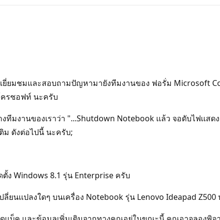
ยี่ยมชมและสอบถามปัญหามายังทีมงานของ ฟอรั่ม Microsoft Co
มโครซอฟท์ นะครับ
ีมงานของเราว่า "...Shutdown Notebook เเล้ว จอดับไฟเเสดงผล ไม่
ม ดังต่อไปนี้ นะครับ;
ตั้ง Windows 8.1 รุ่น Enterprise ครับ
ารเปลี่ยนเเปลงใดๆ บนเครื่อง Notebook รุ่น Lenovo Ideapad Z5
ฟีดเเบ็ค เเละข้อมูลเพิ่มเติมจากทางคุณอยู่ในขณะนี้ คุณอาจลองพิจ