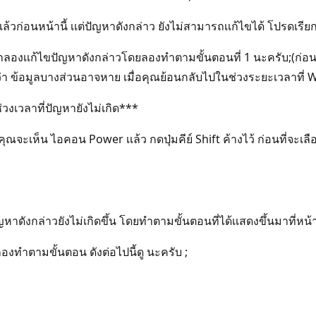
ล้วก่อนหน้านี้ เเต่ปัญหาดังกล่าว ยังไม่สามารถเเก้ไขได้ โปรดเร
ลองเเก้ไขปัญหาดังกล่าวโดยลองทำตามขั้นตอนที่ 1 นะครับ;(ก่อนท
่า ข้อมูลบางส่วนอาจหาย เมื่อคุณย้อนกลับไปในช่วงระยะเวลาที่ W
่วงเวลาที่ปัญหายังไม่เกิด***
 คุณจะเห็น ไอคอน Power เเล้ว กดปุ่มคีย์ Shift ค้างไว้ ก่อนที่จ
หาดังกล่าวยังไม่เกิดขึ้น โดยทำตามขั้นตอนที่ได้เเสดงขึ้นมาที่หน
ลองทำตามขั้นตอน ดังต่อไปนี้ดู นะครับ ;