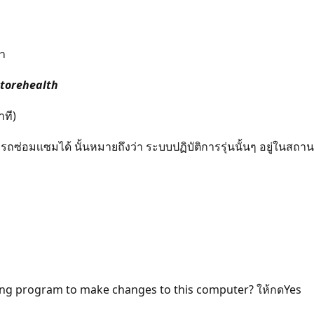
มา
torehealth
าที)
ามารถซ่อมเเซมได้ นั้นหมายถึงว่า ระบบปฏิบัติการรุ่นนั้นๆ อยู่ในส
ing program to make changes to this computer? ให้กดYes