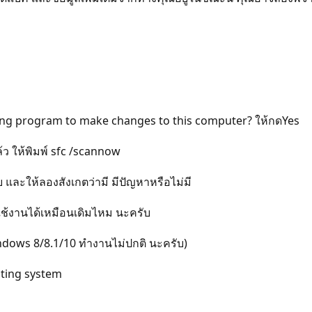
ing program to make changes to this computer? ให้กดYes
ว ให้พิมพ์ sfc /scannow
ละให้ลองสังเกตว่ามี มีปัญหาหรือไม่มี
ใช้งานได้เหมือนเดิมไหม นะครับ
ndows 8/8.1/10 ทำงานไม่ปกติ นะครับ)
ating system