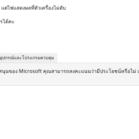
 แต่ไฟแสดงผลที่ตัวเครื่องไม่ดับ
ไรได้คะ
| อุปกรณ์และโปรแกรมควบคุม
สนุนของ Microsoft คุณสามารถลงคะแนนว่ามีประโยชน์หรือไม่ แ