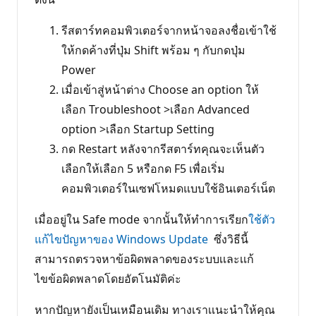
รีสตาร์ทคอมพิวเตอร์จากหน้าจอลงชื่อเข้าใช้
ให้กดค้างที่ปุ่ม Shift พร้อม ๆ กับกดปุ่ม
Power
เมื่อเข้าสู่หน้าต่าง Choose an option ให้
เลือก Troubleshoot >เลือก Advanced
option >เลือก Startup Setting
กด Restart หลังจากรีสตาร์ทคุณจะเห็นตัว
เลือกให้เลือก 5 หรือกด F5 เพื่อเริ่ม
คอมพิวเตอร์ในเซฟโหมดแบบใช้อินเตอร์เน็ต
เมื่ออยู่ใน Safe mode จากนั้นให้ทำการเรียก
ใช้ตัว
แก้ไขปัญหาของ Windows Update
ซึ่งวิธีนี้
สามารถตรวจหาข้อผิดพลาดของระบบเเละเเก้
ไขข้อผิดพลาดโดยอัตโนมัติค่ะ
หากปัญหายังเป็นเหมือนเดิม ทางเราเเนะนำให้คุณ