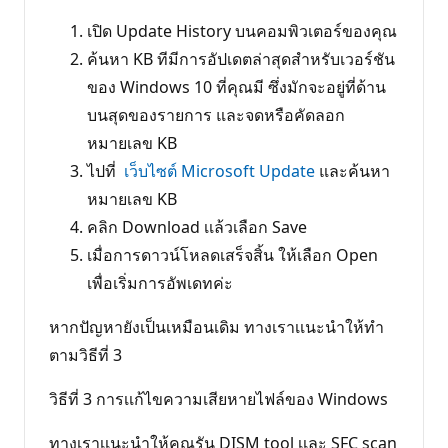
เปิด Update History บนคอมพิวเตอร์ของคุณ
ค้นหา KB ทีมีการอัปเดตล่าสุดสำหรับเวอร์ชัน
ของ Windows 10 ที่คุณมี ซึ่งมักจะอยู่ที่ด้าน
บนสุดของรายการ และจดหรือคัดลอก
หมายเลข KB
ไปที่
เว็บไซต์ Microsoft Update
และค้นหา
หมายเลข KB
คลิก Download เเล้วเลือก Save
เมื่อการดาวน์โหลดเสร็จสิ้น ให้เลือก Open
เพื่อเริ่มการอัพเดทค่ะ
หากปัญหายังเป็นเหมือนเดิม ทางเราเเนะนำให้ทำ
ตามวิธีที่ 3
วิธีที่ 3 การเเก้ไขความเสียหายไฟล์ของ Windows
ทางเราเเนะนำให้คุณรัน DISM tool เเละ SFC scan