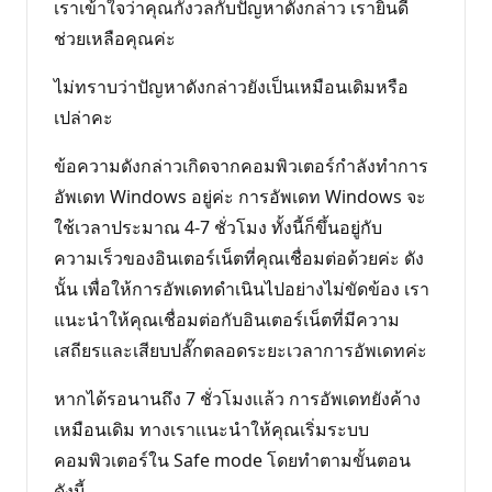
เราเข้าใจว่าคุณกังวลกับปัญหาดังกล่าว เรายินดี
ช่วยเหลือคุณค่ะ
ไม่ทราบว่าปัญหาดังกล่าวยังเป็นเหมือนเดิมหรือ
เปล่าคะ
ข้อความดังกล่าวเกิดจากคอมพิวเตอร์กำลังทำการ
อัพเดท Windows อยู่ค่ะ การอัพเดท Windows จะ
ใช้เวลาประมาณ 4-7 ชั่วโมง ทั้งนี้ก็ขึ้นอยู่กับ
ความเร็วของอินเตอร์เน็ตที่คุณเชื่อมต่อด้วยค่ะ ดัง
นั้น เพื่อให้การอัพเดทดำเนินไปอย่างไม่ขัดข้อง เรา
แนะนำให้คุณเชื่อมต่อกับอินเตอร์เน็ตที่มีความ
เสถียรและเสียบปลั๊กตลอดระยะเวลาการอัพเดทค่ะ
หากได้รอนานถึง 7 ชั่วโมงเเล้ว การอัพเดทยังค้าง
เหมือนเดิม ทางเราเเนะนำให้คุณเริ่มระบบ
คอมพิวเตอร์ใน Safe mode โดยทำตามขั้นตอน
ดังนี้