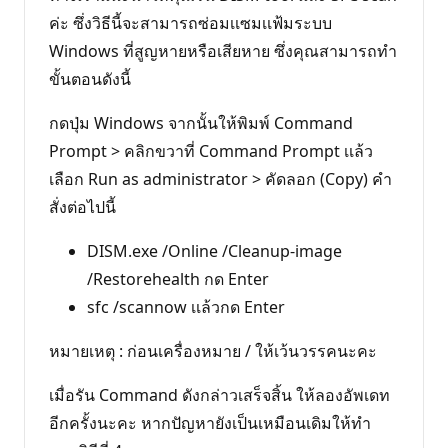
ค่ะ ซึ่งวิธีนี้จะสามารถซ่อมเเซมเเฟ้มระบบ
Windows ที่สูญหายหรือเสียหาย ซึ่งคุณสามารถทำ
ขั้นตอนดังนี้
กดปุ่ม Windows จากนั้นให้พิมพ์ Command
Prompt > คลิกขวาที่ Command Prompt เเล้ว
เลือก Run as administrator > คัดลอก (Copy) คำ
สั่งต่อไปนี้
DISM.exe /Online /Cleanup-image
/Restorehealth กด Enter
sfc /scannow เเล้วกด Enter
หมายเหตุ : ก่อนเครื่องหมาย / ให้เว้นวรรคนะคะ
เมื่อรัน Command ดังกล่าวเสร็จสิ้น ให้ลองอัพเดท
อีกครั้งนะคะ หากปัญหายังเป็นเหมือนเดิมให้ทำ