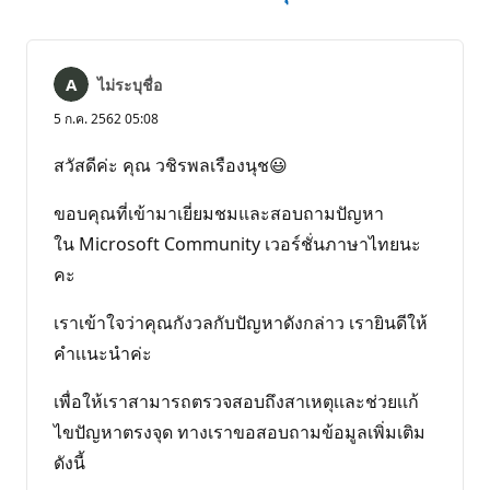
ไม่ระบุชื่อ
5 ก.ค. 2562 05:08
สวัสดีค่ะ คุณ วชิรพลเรืองนุช😃
ขอบคุณที่เข้ามาเยี่ยมชมและสอบถามปัญหา
ใน Microsoft Community เวอร์ชั่นภาษาไทยนะ
คะ
เราเข้าใจว่าคุณกังวลกับปัญหาดังกล่าว เรายินดีให้
คำเเนะนำค่ะ
เพื่อให้เราสามารถตรวจสอบถึงสาเหตุเเละช่วยเเก้
ไขปัญหาตรงจุด ทางเราขอสอบถามข้อมูลเพิ่มเติม
ดังนี้