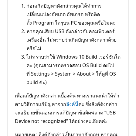
ก่อนเกิดปัญหาดังกล่าวคุณได้ทำการ
เปลี่ยนแปลงอัพเดต อัพเกรด หรือติด
ตั้ง Program ใดๆบน PC ของคุณหรือไม่คะ
หากคุณเสียบ USB ดังกล่าวกับคอมพิวเตอร์
เครื่องอื่น ไม่ทราบว่าเกิดปัญหาดังกล่าวด้วย
หรือไม่
ไม่ทราบว่าใช้ Windows 10 Build เวอร์ชั่นใด
คะ (คุณสามารถตรวจสอบ OS Build ดยไป
ที่ Settings > System > About > ให้ดูที่ OS
build ค่ะ)
เพื่อเเก้ปัญหาดังกล่าวเบื้องต้น ทางเราเเนะนำให้ทำ
ตามวิธีการเเก้ปัญหาจาก
ลิงค์น
ี้ค่ะ ซึ่งลิงค์ดังกล่าว
จะอธิบายขั้นตอนการเเก้ปัญหาข้อผิดพลาด “USB
Device not recognized” ได้อย่างละเอียดค่ะ
หมายเหตุ : ลิงค์ดังกล่าวเป็นภาษาอังกฤษ หากคุณ