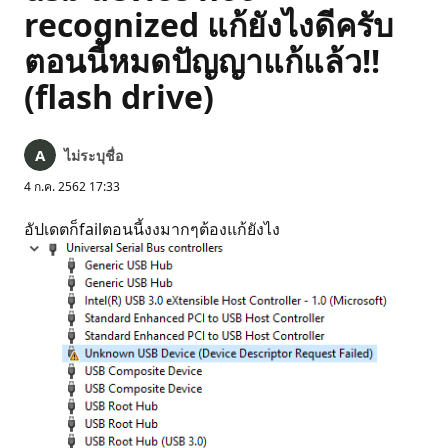
recognized แก้ยังไงดีครับ
ตอนนี้หมดปัญญาแก้แล้ว!!
(flash drive)
ไม่ระบุชื่อ
4 ก.ค. 2562 17:33
อัปเดตก็failตอนนี้งงมากๆต้องแก้ยังไง