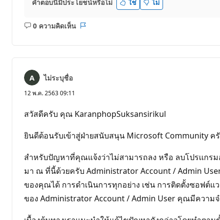
คำตอบนี้มีประโยชน์หรือไม่
ใช่
ไม่
0 ความคิดเห็น
ไม่มี
รายงาน
ข้อคิด
เห็น
ไม่ระบุชื่อ
12 พ.ค. 2563 09:11
สวัสดีครับ คุณ KaranphopSuksansirikul
ยินดีต้อนรับเข้าสู่ฝ่ายสนับสนุน Microsoft Community คร
สำหรับปัญหาที่คุณแจ้งว่าไม่สามารถลง หรือ ลบโปรเเกร
มา ณ ที่นี้ด้วยครับ Administrator Account / Admin Us
ของคุณได้ การดำเนินการทุกอย่าง เช่น การติดตั้งซอฟต์แว
ของ Administrator Account / Admin User คุณมีความจำเป็น
เบื้องต้นทางเราเเนะนำให้แก้ไขปัญหาดังกล่าวโดยทำตามขั้