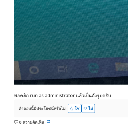
พอคลิก run as administrator เเล้วเป็นดังรูปครับ
คำตอบนี้มีประโยชน์หรือไม่
ใช่
ไม่
0 ความคิดเห็น
ไม่มี
รายงาน