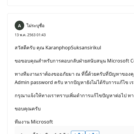
ข้อคิด
เห็น
ไม่ระบุชื่อ
13 พ.ค. 2563 01:43
สวัสดีครับ คุณ KaranphopSuksansirikul
ขอขอบคุณสำหรับการตอบกลับฝ่ายสนับสนุน Microsoft 
ทางทีมงานเราต้องขออภัยมา ณ ที่นี้ด้วยครับที่ปัญหาของค
Admin password ครับ หากปัญหายังไม่ได้รับการแก้ไข เราน
กรุณาแจ้งให้ทางเราทราบเพิ่มดำการแก้ไขปัญหาต่อไป ทาง
ขอบคุณครับ
ทีมงาน Microsoft