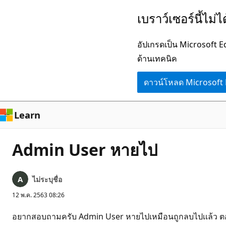
ข้าม
เบราว์เซอร์นี้ไม่
ไป
ยัง
อัปเกรดเป็น Microsoft 
เนื้อหา
ด้านเทคนิค
หลัก
ดาวน์โหลด Microsoft
Learn
Admin User หายไป
ไม่ระบุชื่อ
12 พ.ค. 2563 08:26
อยากสอบถามครับ Admin User หายไปเหมือนถูกลบไปเเล้ว ตอนน