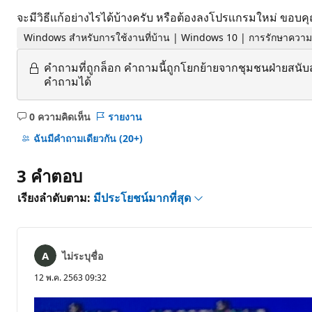
จะมีวิธีเเก้อย่างไรได้บ้างครับ หรือต้องลงโปรเเกรมใหม่ ขอบค
Windows สำหรับการใช้งานที่บ้าน | Windows 10 | การรักษาควา
คำถามที่ถูกล็อก
คำถามนี้ถูกโยกย้ายจากชุมชนฝ่ายสนับ
คำถามได้
0 ความคิดเห็น
รายงาน
ไม่มี
ข้อคิด
ฉันมีคําถามเดียวกัน
(20+)
เห็น
3 คําตอบ
เรียงลำดับตาม:
มีประโยชน์มากที่สุด
ไม่ระบุชื่อ
12 พ.ค. 2563 09:32