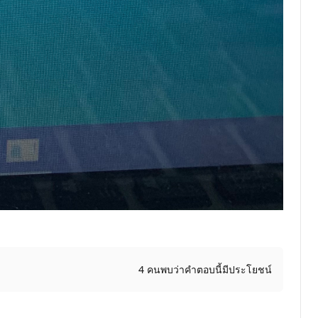
4 คนพบว่าคำตอบนี้มีประโยชน์