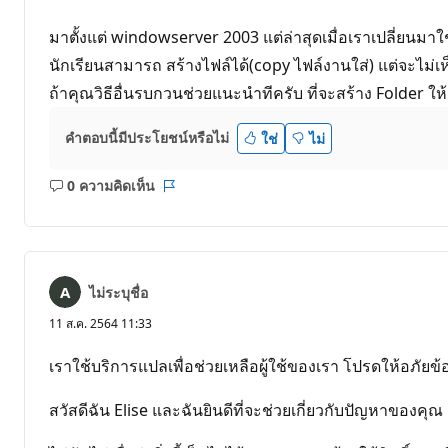
มาตั้งแต่ windowserver 2003 แต่ล่าสุดเมื่อเราเปลี่ยนมา
นักเรียนสามารถ สร้างไฟล์ได้(copy ไฟล์งานใส่) แต่จะไม่เ
ถ้าคุณวิธีอื่นรบกวนช่วยแนะนำทีครับ ที่จะสร้าง Folder ให้
คำตอบนี้มีประโยชน์หรือไม่
ใช่
ไม่
0 ความคิดเห็น
ไม่มี
รายงาน
ข้อคิด
เห็น
ไม่ระบุชื่อ
11 ส.ค. 2564 11:33
เราใช้บริการแปลเพื่อช่วยเหลือผู้ใช้ของเรา โปรดให้อภั
สวัสดีฉัน Elise และฉันยินดีที่จะช่วยเกี่ยวกับปัญหาของคุณ