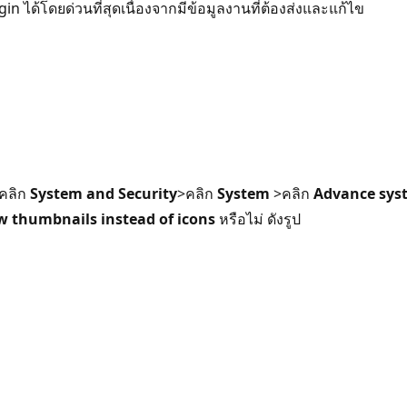
n ได้โดยด่วนที่สุดเนื่องจากมีข้อมูลงานที่ต้องส่งและแก้ไข
คลิก
System and Security
>คลิก
System
>คลิก
Advance sys
 thumbnails instead of icons
หรือไม่ ดังรูป