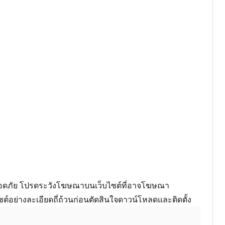
และปลอดภัย โปรดระวังโฆษณาบนเว็บไซต์ที่อาจโฆษณา
ไซต์อย่างละเอียดถี่ถ้วนก่อนตัดสินใจดาวน์โหลดและติดตั้ง