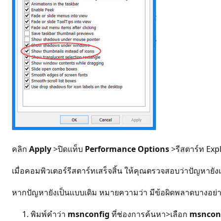
คลิก
Apply
>ปิดแท็บ
Performance Options
>รีสตาร์ท Exp
เมื่อคอมพิวเตอร์รีสตาร์ทเสร็จสิ้น ให้คุณตรวจสอบว่าปัญหายัง
หากปัญหายังเป็นแบบเดิม หมายความว่า มีข้อผิดพลาดบางอย่างเ
พิมพ์คำว่า
msnconfig
ที่ช่องการค้นหา>เลือก
msncon