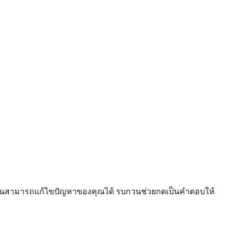
้างต้นสามารถแก้ไขปัญหาของคุณได้ รบกวนช่วยกดเป็นคำตอบให้