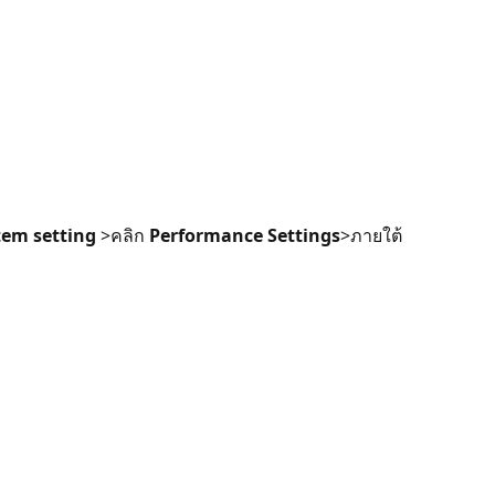
tem setting
>คลิก
Performance Settings
>ภายใต้