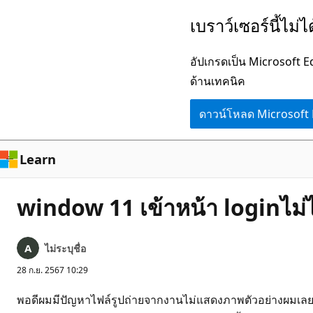
ข้าม
เบราว์เซอร์นี้ไม่
ไป
ยัง
อัปเกรดเป็น Microsoft 
เนื้อหา
ด้านเทคนิค
หลัก
ดาวน์โหลด Microsoft
Learn
window 11 เข้าหน้า loginไม่ไ
ไม่ระบุชื่อ
28 ก.ย. 2567 10:29
พอดีผมมีปัญหาไฟล์รูปถ่ายจากงานไม่แสดงภาพตัวอย่างผมเลยเข