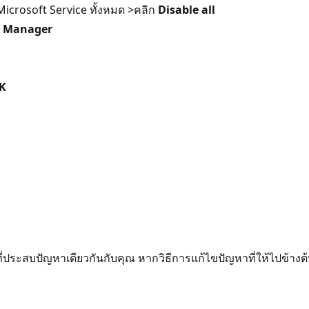
Microsoft Service ทั้งหมด >คลิก
Disable all
k Manager
K
 ที่ประสบปัญหาเดียวกันกับคุณ หากวิธีการแก้ไขปัญหาที่ให้ไปข