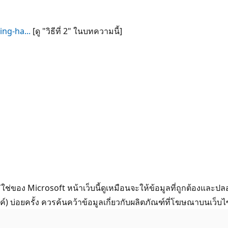
ng-ha...
[ดู "วิธีที่ 2" ในบทความนี้]
ไม่ใช่ของ Microsoft หน้าเว็บนี้ดูเหมือนจะให้ข้อมูลที่ถูกต้อง
งค์) บ่อยครั้ง ควรค้นคว้าข้อมูลเกี่ยวกับผลิตภัณฑ์ที่โฆษณาบนเว็บ