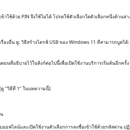
้าใช้ด้วย PIN จึงใช้ไม่ได้ โปรดใช้ตัวเลือกใดตัวเลือกหนึ่งด้านล่า
่องอื่น ดู: วิธีสร้างไดรฟ์ USB ของ Windows 11 ที่สามารถบูตได้
อนที่อธิบายไว้ในลิงก์ต่อไปนี้เพื่อเปิดใช้งานบริการเริ่มต้นอีกครั้ง
[ดู "วิธีที่ 1" ในบทความนี้]
าน
ฟไลน์และเปิดใช้งานตัวเลือกการลงชื่อเข้าใช้ด้วยรหัสผ่าน ปฏิบั