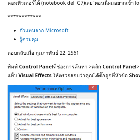
คอมพิวเตอร์ได้ (notebook dell G7)เลย"ตอนนี้ผมอยากเข้า logi
************
ตัวแทนจาก Microsoft
ผู้ควบคุม
ตอบกลับเมื่อ กุมภาพันธ์ 22, 2561
พิมพ์
Control Panel
ที่ช่องการค้นหา >คลิก
Control Panel
>
แท็บ
Visual Effects
ให้ตรวจสอบว่าคุณได้ติ๊กถูกที่หัวข้อ
Show