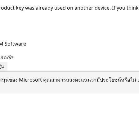
oduct key was already used on another device. If you think
EM Software
ลอดภัย
ุ่น
สนุนของ Microsoft คุณสามารถลงคะแนนว่ามีประโยชน์หรือไม่ แ