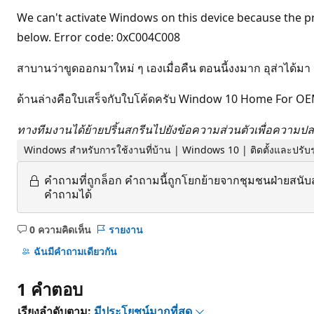
We can't activate Windows on this device because the pr
below. Error code: 0xC004C008
สาบานว่าขูดออกมาใหม่ ๆ เองเมื่อคืน ตอนนี้งงมาก อุส่าได้มา
ด้านล่างคือใบเสร็จกับใบโค้ดครับ Window 10 Home For O
ทางทีมงานได้ย้ายปริ้นสกรีนไปยังข้อความส่วนตัวเพื่อความป
Windows สำหรับการใช้งานที่บ้าน | Windows 10 | ติดตั้งและปรับร
คำถามที่ถูกล็อก
คำถามนี้ถูกโยกย้ายจากชุมชนฝ่ายสนับ
คำถามได้
0 ความคิดเห็น
รายงาน
ไม่มี
ข้อคิด
ฉันมีคําถามเดียวกัน
เห็น
1 คำตอบ
เรียงลำดับตาม:
มีประโยชน์มากที่สุด