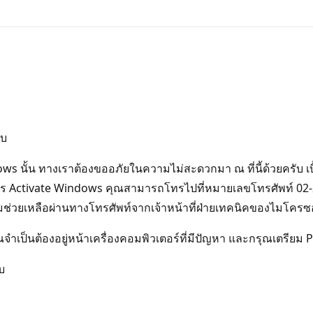
ับ
ws นั้น ทางเราต้องขออภัยในความไม่สะดวกมา ณ ที่นี้ด้วยครับ เ
าการ Activate Windows คุณสามารถโทรไปที่หมายเลขโทรศัพท์ 02-2
วามช่วยเหลือผ่านทางโทรศัพท์จากเจ้าหน้าที่ฝ่ายเทคนิคของไมโครซ
ำเป็นต้องอยู่หน้าเครื่องคอมพิวเตอร์ที่มีปัญหา และกรุณเตรีย
บ