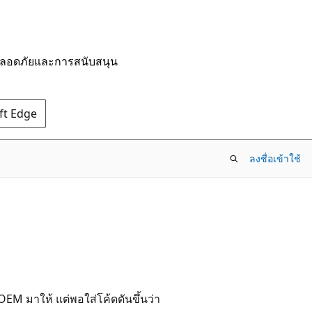
มปลอดภัยและการสนับสนุน
oft Edge
ลงชื่อเข้าใช้
OEM มาให้ แต่พอใส่โค้ดดันขึ้นว่า