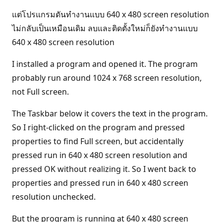
แต่โปรแกรมดันทำงานแบบ 640 x 480 screen resolution
ไม่กลับเป็นเหมือนเดิม ลบและติดตั้งใหม่ก็ยังทำงานแบบ
640 x 480 screen resolution
I installed a program and opened it. The program
probably run around 1024 x 768 screen resolution,
not Full screen.
The Taskbar below it covers the text in the program.
So I right-clicked on the program and pressed
properties to find Full screen, but accidentally
pressed run in 640 x 480 screen resolution and
pressed OK without realizing it. So I went back to
properties and pressed run in 640 x 480 screen
resolution unchecked.
But the program is running at 640 x 480 screen