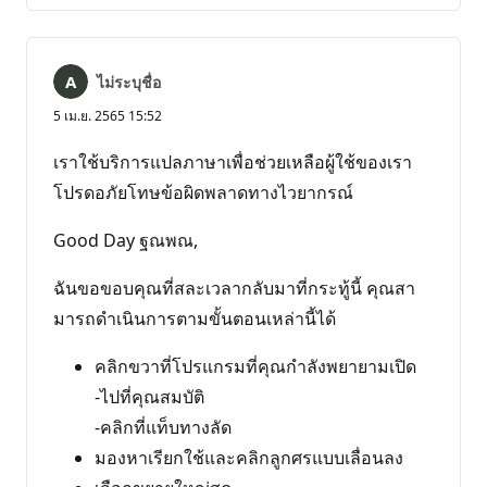
เห็น
ไม่ระบุชื่อ
5 เม.ย. 2565 15:52
เราใช้บริการแปลภาษาเพื่อช่วยเหลือผู้ใช้ของเรา
โปรดอภัยโทษข้อผิดพลาดทางไวยากรณ์
Good Day ฐณพณ,
ฉันขอขอบคุณที่สละเวลากลับมาที่กระทู้นี้ คุณสา
มารถดําเนินการตามขั้นตอนเหล่านี้ได้
คลิกขวาที่โปรแกรมที่คุณกําลังพยายามเปิด
-ไปที่คุณสมบัติ
-คลิกที่แท็บทางลัด
มองหาเรียกใช้และคลิกลูกศรแบบเลื่อนลง