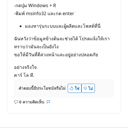
-กดปุ่ม Windows + R
-พิมพ์ msinfo32 และกด enter
มองหารุ่นระบบและผู้ผลิตและโพสต์ที่นี่
ฉันหวังว่าข้อมูลข้างต้นจะช่วยได้ โปรดแจ้งให้เรา
ทราบว่ามันจะเป็นยังไง
ขอให้มีวันที่ดีล่วงหน้าและอยู่อย่างปลอดภัย
อย่างจริงใจ
คาร์ โล ที.
คำตอบนี้มีประโยชน์หรือไม่
ใช่
ไม่
0 ความคิดเห็น
ไม่มี
รายงาน
ข้อคิด
เห็น