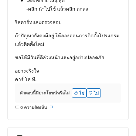
เลือกขยายใหญ่สุด
-คลิก นําไปใช้ แล้วคลิก ตกลง
รีสตาร์ทและตรวจสอบ
ถ้าปัญหายังคงมีอยู่ ให้ลองถอนการติดตั้งโปรแกรม
แล้วติดตั้งใหม่
ขอให้มีวันที่ดีล่วงหน้าและอยู่อย่างปลอดภัย
อย่างจริงใจ
คาร์ โล ที.
คำตอบนี้มีประโยชน์หรือไม่
ใช่
ไม่
0 ความคิดเห็น
ไม่มี
รายงาน
ข้อคิด
เห็น