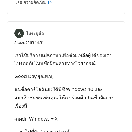
0 ความคิดเห็น
ไม่มี
รายงาน
ข้อคิด
เห็น
ไม่ระบุชื่อ
5 เม.ย. 2565 14:51
เราใช้บริการแปลภาษาเพื่อช่วยเหลือผู้ใช้ของเรา
โปรดอภัยโทษข้อผิดพลาดทางไวยากรณ์
Good Day ฐณพณ,
ฉันชื่อคาร์โลฉันยังใช้พีซี Windows 10 และ
สมาชิกชุมชนเช่นคุณ ให้เราร่วมมือกันเพื่อจัดการ
เรื่องนี้
-กดปุ่ม Windows + X
ไปที่ตัวจัดการอุปกรณ์