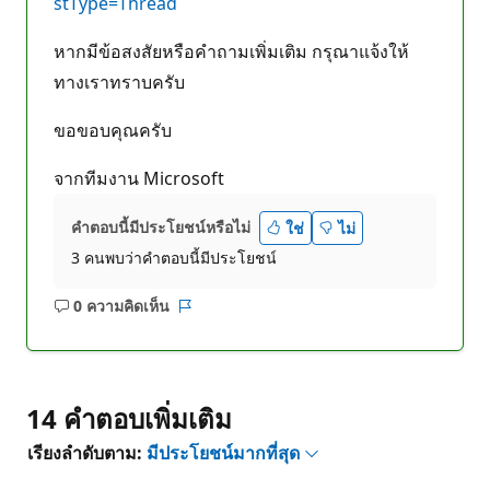
stType=Thread
หากมีข้อสงสัยหรือคำถามเพิ่มเติม กรุณาแจ้งให้
ทางเราทราบครับ
ขอขอบคุณครับ
จากทีมงาน Microsoft
คำตอบนี้มีประโยชน์หรือไม่
ใช่
ไม่
3 คนพบว่าคำตอบนี้มีประโยชน์
0 ความคิดเห็น
ไม่มี
รายงาน
ข้อคิด
เห็น
14 คำตอบเพิ่มเติม
เรียงลำดับตาม:
มีประโยชน์มากที่สุด