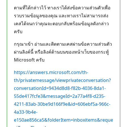
ตามที่ได้กล่าวไว้ ทางเราได้ส่งข้อความส่วนตัวเพื่อ
รวบรวมข้อมูลของคุณ และทางเราไม่สามารถส่ง
เคสได้จนกว่าคุณจะตอบกลับพร้อมข้อมูลดังกล่าว
ครับ
กรุณาเข้า อ่านและติดตามเคสผ่านข้อความส่วนตัว
ผ่านลิงค์นี้ หรือลิงค์ด้านบนของหน้าเว็บของกระทู้
Microsoft ครับ
https://answers.microsoft.com/th-
th/privatemessage/viewprivateconversation?
conversationId=9434d8d8-f82b-4036-8da1-
55de417fcfe3&messageId=2a77a4f8-d235-
4211-83ab-30be9d166f9e&id=606ebf5a-966c-
4a33-9b4e-
e150ae856ca5&folderItem=inboxitems&reque