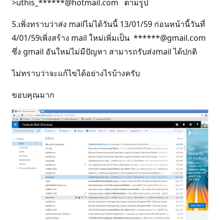
>uthis_******@hotmail.com ตามรูป
5.เพิ่งทราบว่าส่ง mailไม่ได้วันนี้ 13/01/59 ก่อนหน้านี้วันที่
4/01/59เพิ่งสร้าง mail ใหม่เพิ่มเป็น ******@gmail.com
ซึ่ง gmail อันใหม่ไม่มีปัญหา สามารถรับส่งmail ได้ปกติ
ไม่ทราบว่าจะแก้ไขได้อย่างไรบ้างครับ
ขอบคุณมาก