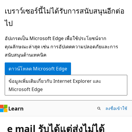
ข้าม
เบราว์เซอร์นี้ไม่ได้รับการสนับสนุนอีกต่อ
ไป
ไป
ยัง
เนื้อหา
อัปเกรดเป็น Microsoft Edge เพื่อใช้ประโยชน์จาก
หลัก
คุณลักษณะล่าสุด เช่น การอัปเดตความปลอดภัยและการ
สนับสนุนด้านเทคนิค
ดาวน์โหลด Microsoft Edge
ข้อมูลเพิ่มเติมเกี่ยวกับ Internet Explorer และ
Microsoft Edge
Learn
ลงชื่อเข้าใช้
e mail รับได้แต่ส่งไม่ได้