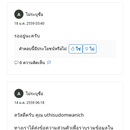
ไม่ระบุชื่อ
18 ม.ค. 2559 03:40
รออยู่นะครับ
คำตอบนี้มีประโยชน์หรือไม่
ใช่
ไม่
0 ความคิดเห็น
ไม่มี
รายงาน
ข้อคิด
เห็น
ไม่ระบุชื่อ
14 ม.ค. 2559 06:18
สวัสดีครับ คุณ uthisudomwanich
ทางเราได้ส่งข้อความส่วนตัวเพื่อรวบรวมข้อมูลใน