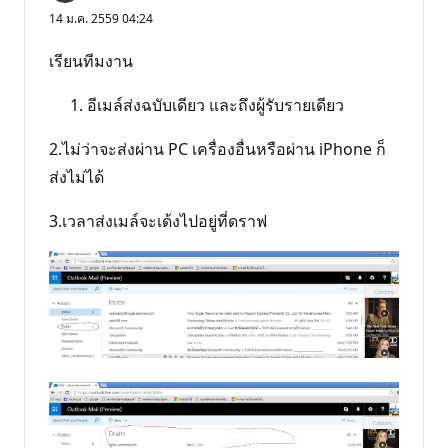
14 ม.ค. 2559 04:24
เรียนทีมงาน
อีเมล์ส่งฉบับเดียว และถึงผู้รับรายเดียว
2.ไม่ว่าจะส่งผ่าน PC เครื่องอื่นหรือผ่าน iPhone ก็
ส่งไม่ได้
3.เวลาส่งเมล์จะเด้งไปอยู่ที่ดราฟ