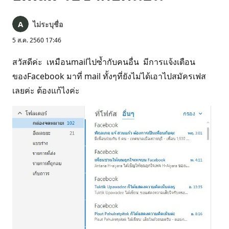
ไม่ระบุชื่อ
5 ส.ค. 2560 17:46
สวัสดีค่ะ เหมือนmailไปซ้ำกับคนอื่น มีการแจ้งเตือน
ของFacebook มาที่ mail ทั้งๆที่ยังไม่ได้เอาไปสมัครเฟส
เลยค่ะ ต้องแก้ไงค่ะ