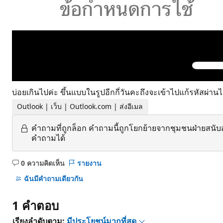
บ่อยเกินไปค่ะ ขึ้นแบบในรูปอีกกี่วันคะถึงจะเข้าไปแก้รหัสผ่านไ
Outlook | เว็บ | Outlook.com | ส่งอีเมล
คำถามที่ถูกล็อก
คำถามนี้ถูกโยกย้ายจากชุมชนฝ่ายสนับ
คำถามได้
0 ความคิดเห็น
รายงาน
ไม่มี
ข้อคิด
ฉันมีคําถามเดียวกัน
เห็น
1 คำตอบ
เรียงลำดับตาม:
มีประโยชน์มากที่สุด