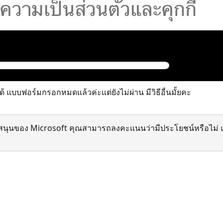
ด้ แบบฟอร์มกรอกหมดแล้วค่ะแต่ยังไม่ผ่าน มีวิธีอื่นมั้ยคะ
สนุนของ Microsoft คุณสามารถลงคะแนนว่ามีประโยชน์หรือไม่ แ