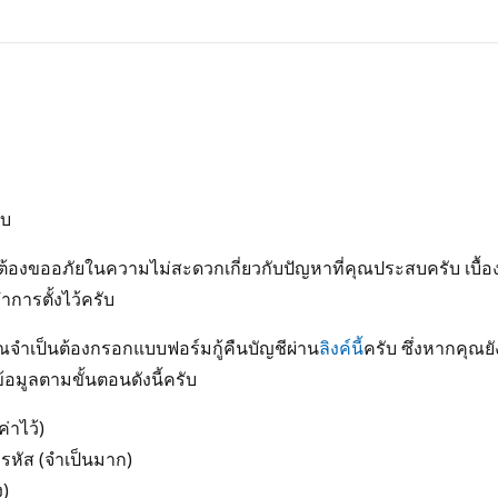
ับ
านต้องขออภัยในความไม่สะดวกเกี่ยวกับปัญหาที่คุณประสบครับ เ
การตั้งไว้ครับ
จำเป็นต้องกรอกแบบฟอร์มกู้คืนบัญชีผ่าน
ลิงค์นี้
ครับ ซึ่งหากคุ
้อมูลตามขั้นตอนดังนี้ครับ
ค่าไว้)
รหัส (จำเป็นมาก)
ง)