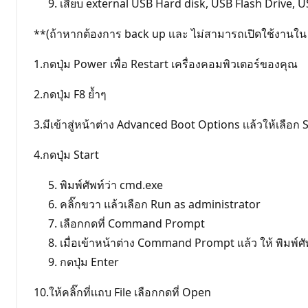
เสียบ external USB Hard disk, USB Flash Drive, U
**(ถ้าหากต้องการ back up เเละ ไม่สามารถเปิดใช้งานใ
1.กดปุ่ม Power เพื่อ Restart เครื่องคอมพิวเตอร์ของคุณ
2.กดปุ่ม F8 ยํ้าๆ
3.มีเข้าสู่หน้าต่าง Advanced Boot Options เเล้วให้เลื
4.กดปุ่ม Start
พิมพ์ศัพท์ว่า cmd.exe
คลิ๊กขวา แล้วเลือก Run as administrator
เลือกกดที่ Command Prompt
เมื่อเข้าหน้าต่าง Command Prompt เเล้ว ให้ พิมพ์ศั
กดปุ่ม Enter
10.ให้คลิ๊กที่เเถบ File เลือกกดที่ Open