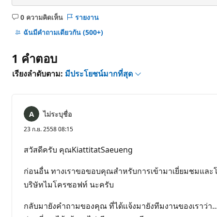
0 ความคิดเห็น
รายงาน
ไม่มี
ข้อคิด
ฉันมีคําถามเดียวกัน
(500+)
เห็น
1 คำตอบ
เรียงลำดับตาม:
มีประโยชน์มากที่สุด
ไม่ระบุชื่อ
23 ก.ย. 2558 08:15
สวัสดีครับ คุณKiattitatSaeueng
ก่อนอื่น ทางเราขอขอบคุณสำหรับการเข้ามาเยี่ยมชมและโ
บริษัทไมโครซอฟท์ นะครับ
กลับมายังคำถามของคุณ ที่ได้เเจ้งมายังทีมงานของเราว่า..."