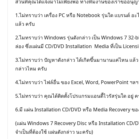
ส่วนที่คุณได้เเจ้งมาไม่เพียงพอ ทางทีมงานของเราขออนุญาต 
1.ไม่ทราบว่า เครื่อง PC หรือ Notebook รุ่นใด เเบรนด์ อะไ
เเล้ว ครับ
2.ไมทราบว่า Windows รุ่นดังกล่าว เป็น Windows 7 32-bit/6
ล่อง ซึ่งเเผ่นมี CD/DVD Installation Media ที่เป็น Lice
3.ไม่ทราบว่า ปัญหาดังกล่าว ได้เกิดขึ้นมานานเเค่ไหน เเล้
กล่าวไหม ครับ
4.ไม่ทราบว่า ไฟล์อื่น ของ Excel, Word, PowerPoint ฯลฯ ป
5.ไม่ทราบว่า คุณได้ติดตั้งโปรแกรมแอนตี้ไวรัสรุ่นใด อยู่ ค
6.มี เเผ่น Installation CD/DVD หรือ Media Recovery ของ
(เเผ่น Windows 7 Recovery Disc หรือ Installation CD
จำเป็นที่ต้องใช้ เเผ่นดังกล่าว นะครับ)