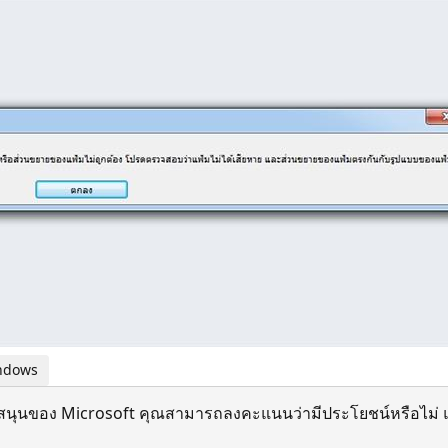
indows
สนุนของ Microsoft คุณสามารถลงคะแนนว่ามีประโยชน์หรือไม่ แ