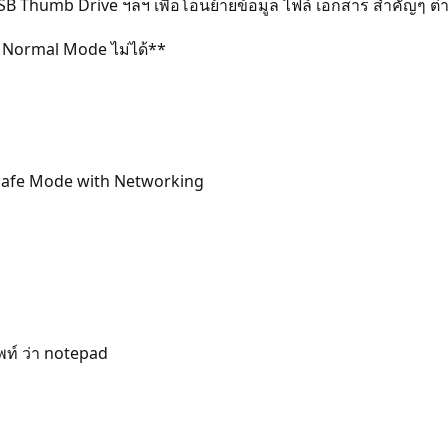
SB Thumb Drive ฯลฯ เพื่อโอนย้ายข้อมูล ไฟล์ เอกสาร สำคัญๆ ต่า
น Normal Mode ไม่ได้**
อก Safe Mode with Networking
พท์ ว่า notepad