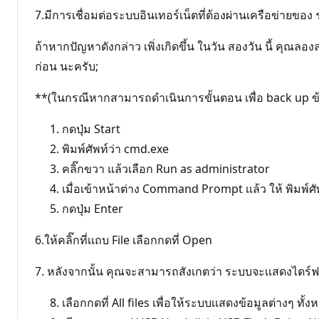
7.มีการเชื่อมต่อระบบอินเทอร์เน็ตที่ต้องผ่านเครือข่าย
ถ้าหากปัญหาดังกล่าว เพิ่งเกิดขึ้น ในวัน สองวัน นี้ คุณล
ก่อน นะครับ;
**(ในกรณีหากสามารถดำเนินการขั้นตอน เพื่อ back up 
กดปุ่ม Start
พิมพ์ศัพท์ว่า cmd.exe
คลิ๊กขวา แล้วเลือก Run as administrator
เมื่อเข้าหน้าต่าง Command Prompt เเล้ว ให้ พิมพ์ศั
กดปุ่ม Enter
6.ให้คลิ๊กที่เเถบ File เลือกกดที่ Open
7. หลังจากนั้น คุณจะสามารถสังเกตว่า ระบบจะเเสดงไดร์ฟ 
เลือกกดที่ All files เพื่อให้ระบบเเสดงข้อมูลต่างๆ ทั้ง