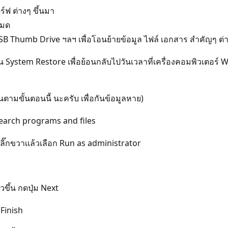
์ฟ ต่างๆ ขึ้นมา
หมด
SB Thumb Drive ฯลฯ เพื่อโอนย้ายข้อมูล ไฟล์ เอกสาร สำคัญๆ ต่า
ตอน System Restore เพื่อย้อนกลับไปวันเวลาที่เครื่องคอมพิวเต
ินตามขั้นตอนนี้ นะครับ เพื่อกันข้อมูลหาย)
ง Search programs and files
 คลิ๊กขวาเเล้วเลือก Run as administrator
วขึ้น กดปุ่ม Next
 Finish