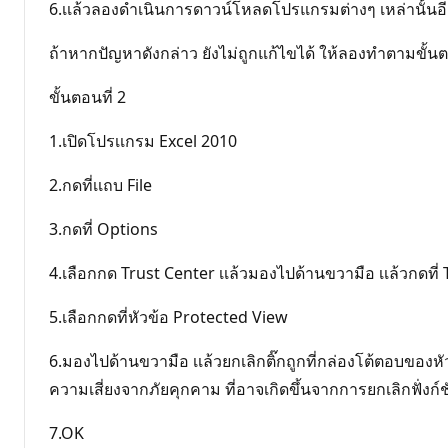
6.เเล้วลองดำเนินการดาวน์โหลดโปรแกรมต่างๆ เหล่านั้นอี
ถ้าหากปัญหาดังกล่าว ยังไม่ถูกแก้ไขได้ ให้ลองทำตามขั้นต
ขั้นตอนที่ 2
1.เปิดโปรเเกรม Excel 2010
2.กดที่เเถบ File
3.กดที่ Options
4.เลือกกด Trust Center เเล้วมองไปด้านขวามือ เเล้วกดที่
5.เลือกกดที่หัวข้อ Protected View
6.มองไปด้านขวามือ เเล้วยกเลิกติ๊กถูกที่กล่องโต้ตอบของหั
ความเสี่ยงจากภัยคุกคาม ที่อาจเกิดขึ้นจากการยกเลิกฟั่งก์
7.OK