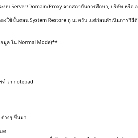
ของ ระบบ Server/Domain/Proxy จากสถาบันการศึกษา, บริษัท หรือ 
องลองใช้ขั้นตอน System Restore ดู นะครับ เเเต่ก่อนดำเนินการวิธ
ข้อมูล ใน Normal Mode)**
พท์ ว่า notepad
ต่างๆ ขึ้นมา
หมด