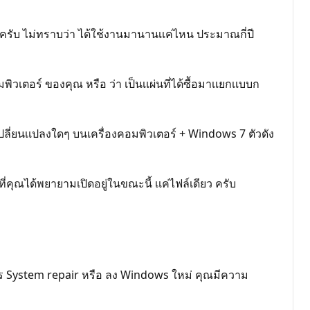
ยู่ ครับ ไม่ทราบว่า ได้ใช้งานมานานเเค่ไหน ประมาณกี่ปี
ิวเตอร์ ของคุณ หรือ ว่า เป็นเเผ่นที่ได้ซื้อมาเเยกเเบบก
เปลี่ยนเเปลงใดๆ บนเครื่องคอมพิวเตอร์ + Windows 7 ตัวดัง
่คุณได้พยายามเปิดอยู่ในขณะนี้ เเค่ไฟล์เดียว ครับ
าร System repair หรือ ลง Windows ใหม่ คุณมีความ