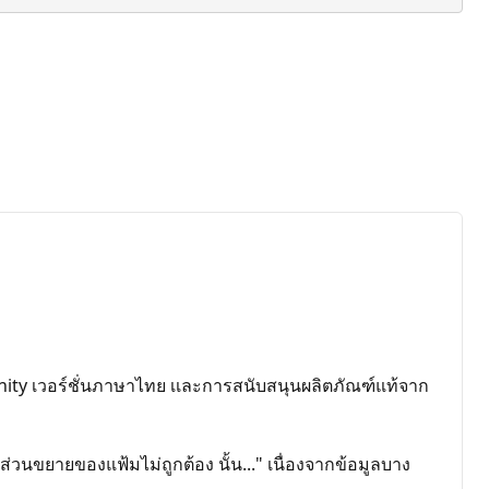
ity เวอร์ชั่นภาษาไทย เเละการสนับสนุนผลิตภัณฑ์แท้จาก
อส่วนขยายของแฟ้มไม่ถูกต้อง นั้น..." เนื่องจากข้อมูลบาง