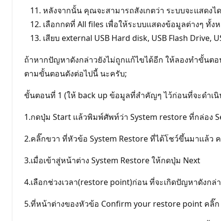
หลังจากนั้น คุณจะสามารถสังเกตว่า ระบบจะเเสดงไดร
เลือกกดที่ All files เพื่อให้ระบบเเสดงข้อมูลต่างๆ ทั้ง
เสียบ external USB Hard disk, USB Flash Drive, U
ถ้าหากปัญหาดังกล่าวยังไม่ถูกแก้ไขได้อีก ให้ลองทำขั้น
ตามขั้นตอนดังต่อไปนี้ นะครับ;
ขั้นตอนที่ 1 (ให้ back up ข้อมูลที่สำคัญๆ ไว้ก่อนที่จะดำเน
1.กดปุ่ม Start เเล้วพิมพ์ศัพท์ว่า System restore ที่กล่อ
2.คลิ๊กขวา ที่หัวข้อ System Restore ที่ได้โชว์ขึ้นมาเเล้ว
3.เมื่อเข้าสู่หน้าต่าง System Restore ให้กดปุ่ม Next
4.เลือกช่วงเวลา(restore point)ก่อน ที่จะเกิดปัญหาดังกล่า
5.ที่หน้าต่างของหัวข้อ Confirm your restore point คลิ๊ก