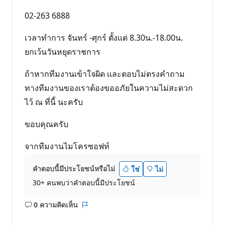
02-263 6888
เวลาทำการ จันทร์ -ศุกร์ ตั้งเเต่ 8.30น.-18.00น.
ยกเว้นวันหยุดราชการ
ถ้าหากทีมงานเข้าใจผิด เเละตอบไม่ตรงคำถาม
ทางทีมงานของเราต้องขออภัยในความไม่สะดวก
ไว้ ณ ที่นี้ นะครับ
ขอบคุณครับ
จากทีมงานไมโครซอฟท์
คำตอบนี้มีประโยชน์หรือไม่
ใช่
ไม่
30+ คนพบว่าคำตอบนี้มีประโยชน์
0 ความคิดเห็น
ไม่มี
รายงาน
ข้อคิด