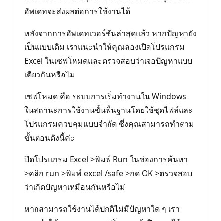
อัพเดทจะส่งผลต่อการใช้งานได้
หลังจากการอัพเดทเวอร์ชั่นล่าสุดแล้ว หากปัญหายัง
เป็นแบบเดิม เราแนะนำให้คุณลองเปิดโปรแกรม
Excel ในเซฟโหมดและตรวจสอบว่าเจอปัญหาแบบ
เดียวกันหรือไม่
เซฟโหมด คือ ระบบการเริ่มทำงานใน Windows
ในสถานะการใช้งานขั้นพื้นฐานโดยใช้ชุดไฟล์และ
โปรแกรมควบคุมแบบจำกัด ซึ่งคุณสามารถทำตาม
ขั้นตอนดังนี้ค่ะ
ปิดโปรแกรม Excel >พิมพ์ Run ในช่องการค้นหา
>คลิก run >พิมพ์ excel /safe >กด OK >ตรวจสอบ
ว่าเกิดปัญหาเหมือนกันหรือไม่
หากสามารถใช้งานได้ปกติไม่มีปัญหาใด ๆ เรา