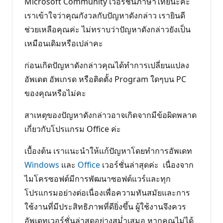
Microsoft Community เวอร์ชั่นภาษาไทยนะคะ
เราเข้าใจว่าคุณกังวลกับปัญหาดังกล่าว เรายินดี
ช่วยเหลือคุณค่ะ ไม่ทราบว่าปัญหาดังกล่าวยังเป็น
เหมือนเดิมหรือเปล่าคะ
ก่อนเกิดปัญหาดังกล่าวคุณได้ทำการเปลี่ยนแปลง
อัพเดต อัพเกรด หรือติดตั้ง Program ใดๆบน PC
ของคุณหรือไม่คะ
สาเหตุของปัญหาดังกล่าวอาจเกิดจากมีข้อผิดพลาด
เกี่ยวกับโปรเเกรม Office ค่ะ
เบื้องต้น เราเเนะนำให้เเก้ปัญหาโดยทำการอัพเดท
Windows
เเละ
Office
เวอร์ชั่นล่าสุดค่ะ เนื่องจาก
ไมโครซอฟต์มีการพัฒนาซอฟต์แวร์และทุก
โปรแกรมอย่างต่อเนื่องเพื่อความทันสมัยและการ
ใช้งานที่มีประสิทธิภาพที่ดียิ่งขึ้น ผู้ใช้งานจึงควร
อัพเดทเวอร์ชั่นล่าสุดอย่างสม่ำเสมอ หากคุณไม่ได้