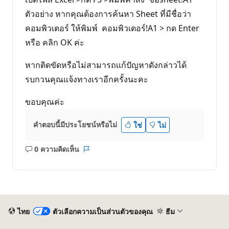
ตัวอย่าง หากคุณต้องการค้นหา Sheet ที่มีชื่อว่า
คอมพิวเตอร์ ให้พิมพ์ คอมพิวเตอร์!A1 > กด Enter
หรือ คลิก OK ค่ะ
หากติดขัดหรือไม่สามารถเเก้ปัญหาดังกล่าวได้
รบกวนคุณแจ้งทางเราอีกครั้งนะคะ
ขอบคุณค่ะ
คำตอบนี้มีประโยชน์หรือไม่
ใช่
ไม่
0 ความคิดเห็น
ไม่มี
รายงาน
ข้อคิด
เห็น
ไทย
ตัวเลือกความเป็นส่วนตัวของคุณ
ธีม