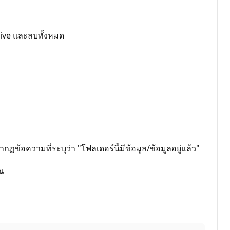
rive และลบทั้งหมด
ากฏข้อความที่ระบุว่า "โฟลเดอร์นี้มีข้อมูล/ข้อมูลอยู่แล้ว"
ุณ