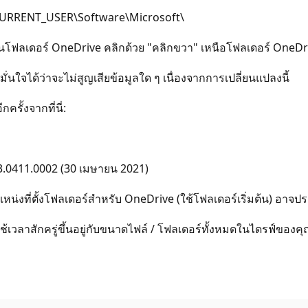
_CURRENT_USER\Software\Microsoft\
็นโฟลเดอร์ OneDrive คลิกด้วย "คลิกขวา" เหนือโฟลเดอร์ OneD
นใจได้ว่าจะไม่สูญเสียข้อมูลใด ๆ เนื่องจากการเปลี่ยนแปลงนี้
รั้งจากที่นี่:
3.0411.0002 (30 เมษายน 2021)
แหน่งที่ตั้งโฟลเดอร์สําหรับ OneDrive (ใช้โฟลเดอร์เริ่มต้น) อาจปร
เวลาสักครู่ขึ้นอยู่กับขนาดไฟล์ / โฟลเดอร์ทั้งหมดในไดรฟ์ของค