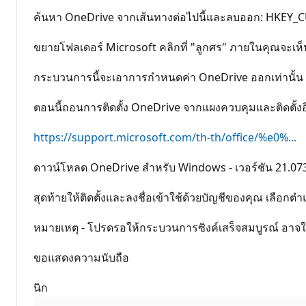
ค้นหา OneDrive จากเส้นทางต่อไปนี้และลบออก: HKEY
ขยายโฟลเดอร์ Microsoft คลิกที่ "ลูกศร" ภายในคุณจะเห
กระบวนการนี้จะเอาการกําหนดค่า OneDrive ออกเท่านั้น มั่
ตอนนี้ถอนการติดตั้ง OneDrive จากแผงควบคุมและติดตั้งอีกค
https://support.microsoft.com/th-th/office/%e0%...
ดาวน์โหลด OneDrive สําหรับ Windows - เวอร์ชัน 21.07
สุดท้ายให้ติดตั้งและลงชื่อเข้าใช้ด้วยบัญชีของคุณ เลือกตํา
หมายเหตุ - โปรดรอให้กระบวนการซิงค์เสร็จสมบูรณ์ อาจใช้
ขอแสดงความนับถือ
นิก