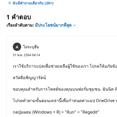
ข้อคิด
ฉันมีคําถามเดียวกัน
(20+)
เห็น
1 คำตอบ
เรียงลำดับตาม:
มีประโยชน์มากที่สุด
ไม่ระบุชื่อ
31 พ.ค. 2564 04:14
เราใช้บริการแปลเพื่อช่วยเหลือผู้ใช้ของเรา โปรดให้อภั
สวัสดีอพิญญารัตน์
ขอบคุณสําหรับการโพสต์ของคุณบนฟอรั่มชุมชน. ฉันนิค ที่ปรึก
โปรดทําตามขั้นตอนเหล่านี้เพื่อกําหนดค่าแอป OneDrive
กดปุ่มผสม (Windows + R) > "Run" > "Regedit"