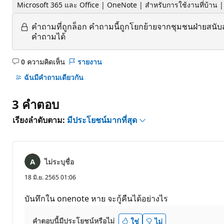
Microsoft 365 และ Office | OneNote | สำหรับการใช้งานที่บ้าน 
คำถามที่ถูกล็อก
คำถามนี้ถูกโยกย้ายจากชุมชนฝ่ายสนับ
คำถามได้
0 ความคิดเห็น
รายงาน
ไม่มี
ข้อคิด
ฉันมีคําถามเดียวกัน
เห็น
3 คําตอบ
เรียงลำดับตาม:
มีประโยชน์มากที่สุด
ไม่ระบุชื่อ
18 มิ.ย. 2565 01:06
บันทึกใน onenote หาย จะกู้คืนได้อย่างไร
คำตอบนี้มีประโยชน์หรือไม่
ใช่
ไม่