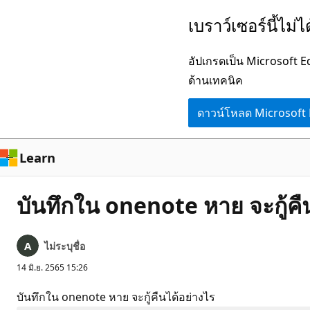
ข้าม
เบราว์เซอร์นี้ไม่
ไป
ยัง
อัปเกรดเป็น Microsoft 
เนื้อหา
ด้านเทคนิค
หลัก
ดาวน์โหลด Microsoft
Learn
บันทึกใน onenote หาย จะกู้คื
ไม่ระบุชื่อ
14 มิ.ย. 2565 15:26
บันทึกใน onenote หาย จะกู้คืนได้อย่างไร