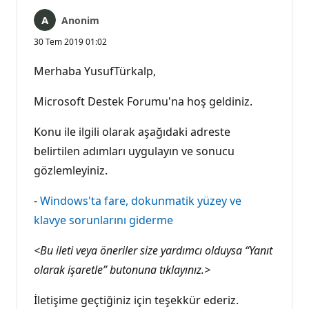
Anonim
30 Tem 2019 01:02
Merhaba YusufTürkalp,
Microsoft Destek Forumu'na hoş geldiniz.
Konu ile ilgili olarak aşağıdaki adreste
belirtilen adımları uygulayın ve sonucu
gözlemleyiniz.
-
Windows'ta fare, dokunmatik yüzey ve
klavye sorunlarını giderme
<Bu ileti veya öneriler size yardımcı olduysa “Yanıt
olarak işaretle” butonuna tıklayınız.>
İletişime geçtiğiniz için teşekkür ederiz.