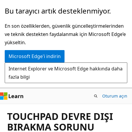
Ana
Bu tarayıcı artık desteklenmiyor.
içeriğe
atla
En son özelliklerden, güvenlik güncelleştirmelerinden
ve teknik destekten faydalanmak için Microsoft Edge’e
yükseltin.
Microsoft Edge'i indirin
Internet Explorer ve Microsoft Edge hakkında daha
fazla bilgi
Learn
Oturum açın
TOUCHPAD DEVRE DIŞI
BIRAKMA SORUNU