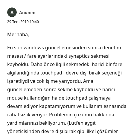
Anonim
29 Tem 2019 19:40
Merhaba,
En son windows güncellemesinden sonra denetim
masası / fare ayarlarındaki synaptics sekmesi
kayboldu. Daha önce ilgili sekmedeki harici bir fare
algılandığında touchpad i devre dışı bırak seçeneği
işaretliydi ve çok işime yarıyordu. Ama
güncellemeden sonra sekme kayboldu ve harici
mouse kullandığım halde touchpad çalışmaya
devam ediyor kapatamıyorum ve kullanım esnasında
rahatsızlık veriyor. Problemin çözümü hakkında
yardımlarınızı bekliyorum. (Lütfen aygıt
yöneticisinden devre dışı bırak gibi ilkel çözümler