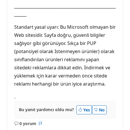
__________________________________________________
______
Standart yasal uyarı: Bu Microsoft olmayan bir
Web sitesidir. Sayfa doğru, güvenli bilgiler
sağlıyor gibi görünüyor. Sıkça bir PUP
(potansiyel olarak Istenmeyen ürünler) olarak
sınıflandırılan ürünleri reklamını yapan
sitedeki reklamlara dikkat edin. İndirmek ve
yüklemek için karar vermeden önce sitede
reklamı herhangi bir ürün iyice araştırma.
.
Bu yanıt yardımcı oldu mu?
Yes
No
0 yorum
Açıklama
Rapor