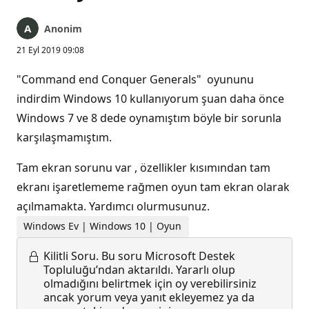
Anonim
21 Eyl 2019 09:08
"Command end Conquer Generals" oyununu
indirdim Windows 10 kullanıyorum şuan daha önce
Windows 7 ve 8 dede oynamıştım böyle bir sorunla
karşılaşmamıştım.
Tam ekran sorunu var , özellikler kısımından tam
ekranı işaretlememe rağmen oyun tam ekran olarak
açılmamakta. Yardımcı olurmusunuz.
Windows Ev | Windows 10 | Oyun
Kilitli Soru.
Bu soru Microsoft Destek
Topluluğu’ndan aktarıldı. Yararlı olup
olmadığını belirtmek için oy verebilirsiniz
ancak yorum veya yanıt ekleyemez ya da