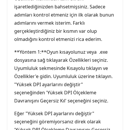
işaretlediğinizden bahsetmişsiniz. Sadece
adımları kontrol etmeniz için ilk olarak bunun
adımlarını vermek isterim. Farklı
gerçekleştirdiğiniz bir kısmın var olup
olmadığını kontrol etmenizi rica ederim.
**Yöntem 1:**Oyun kısayolunuz veya .exe
dosyasına sağ tıklayarak Özellikleri seçiniz.
Uyumluluk sekmesinde Kısayolu tıklayın ve
Özellikler'e gidin. Uyumluluk üzerine tıklayın.
"Yüksek DPI ayarlarını değiştir"
seçeneğinden 'Yüksek DPI Ölçekleme
Davranışını Geçersiz Kıl' seçeneğini seçiniz.
Eğer "Yüksek DPI ayarlarını değiştir"
seçeneğini göremiyorsanız direk olarak
'Yüksek DPI Ölçekleme Davranışını Geçersiz