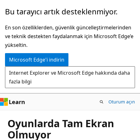
Ana
Bu tarayıcı artık desteklenmiyor.
içeriğe
atla
En son özelliklerden, güvenlik güncelleştirmelerinden
ve teknik destekten faydalanmak için Microsoft Edge’e
yükseltin.
Microsoft Edge'i indirin
Internet Explorer ve Microsoft Edge hakkında daha
fazla bilgi
Learn
Oturum açın
Oyunlarda Tam Ekran
Olmuyor