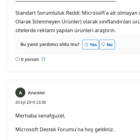
Standart Sorumluluk Reddi: Microsoft'a ait olmayan web
Olarak İstenmeyen Ürünler) olarak sınıflandırılan ür
sitelerde reklamı yapılan ürünleri araştırın.
Bu yanıt yardımcı oldu mu?
Yes
No
0 yorum
Açıklama
Rapor
yok
Anonim
20 Eyl 2019 23:38
Merhaba senafguzel,
Microsoft Destek Forumu'na hoş geldiniz.