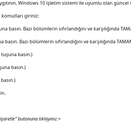
ğ aygıtının, Windows 10 işletim sistemi ile uyumlu olan günce
 komutları giriniz:
na basın. Bazı bölümlerin sıfırlandığını ve karşılığında TAMA
basın. Bazı bölümlerin sıfırlandığını ve karşılığında TAMAM 
 tuşuna basın.)
şuna basın.)
basın.)
in.
 işaretle” butonuna tıklayınız.>