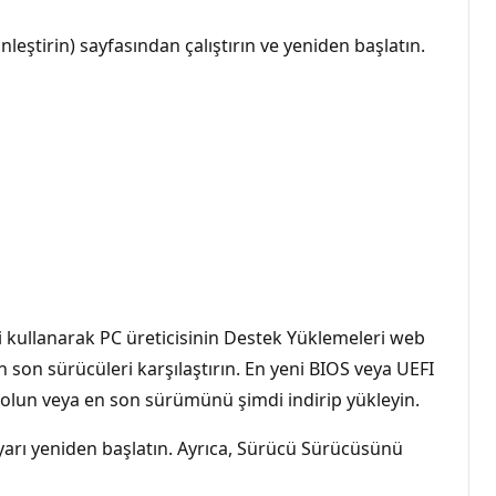
ştirin) sayfasından çalıştırın ve yeniden başlatın.
ni kullanarak PC üreticisinin Destek Yüklemeleri web
 son sürücüleri karşılaştırın. En yeni BIOS veya UEFI
 olun veya en son sürümünü şimdi indirip yükleyin.
yarı yeniden başlatın. Ayrıca, Sürücü Sürücüsünü