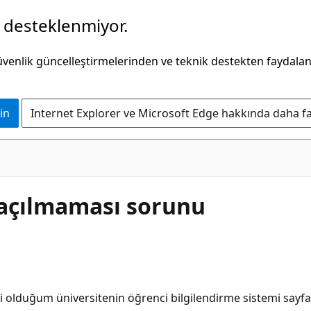
k desteklenmiyor.
güvenlik güncelleştirmelerinden ve teknik destekten faydala
in
Internet Explorer ve Microsoft Edge hakkında daha faz
n açılmaması sorunu
 olduğum üniversitenin öğrenci bilgilendirme sistemi sayfa