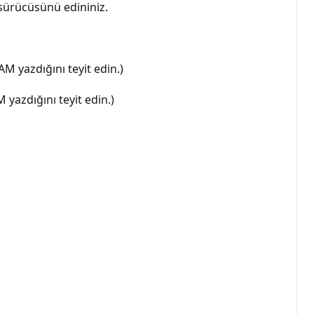
l sürücüsünü edininiz.
M yazdığını teyit edin.)
yazdığını teyit edin.)