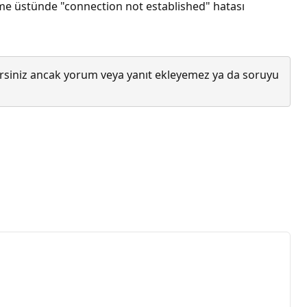
 üstünde "connection not established" hatası
lirsiniz ancak yorum veya yanıt ekleyemez ya da soruyu