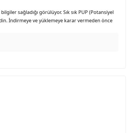
bilgiler sağladığı görülüyor. Sık sık PUP (Potansiyel
t edin. İndirmeye ve yüklemeye karar vermeden önce