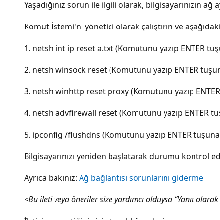
Yaşadığınız sorun ile ilgili olarak, bilgisayarınızın a
Komut İstemi'ni yönetici olarak çalıştırın ve aşağıdaki
1. netsh int ip reset a.txt (Komutunu yazıp ENTER tuşu
2. netsh winsock reset (Komutunu yazıp ENTER tuşuna 
3. netsh winhttp reset proxy (Komutunu yazıp ENTER
4. netsh advfirewall reset (Komutunu yazıp ENTER tu
5. ipconfig /flushdns (Komutunu yazıp ENTER tuşuna 
Bilgisayarınızı yeniden başlatarak durumu kontrol ed
Ayrıca bakınız:
Ağ bağlantısı sorunlarını giderme
<Bu ileti veya öneriler size yardımcı olduysa “Yanıt olarak