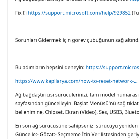
Fixit’i
https://support.microsoft.com/help/929852
(Tü
Sorunları Gidermek için görev çubuğunun sağ altındak
Bu adımların hepsini deneyin:
https://support.micros
https://www.kapilarya.com/how-to-reset-network-...
Ağ bağdaştırıcısı sürücülerinizi, tam model numarasın
sayfasından güncelleyin. Başlat Menüsü'nü sağ tıklata
bellenimine, Chipset, Ekran (Video), Ses, USB3, Blu
En son ağ sürücüsüne sahipseniz, sürücüyü yeniden yü
Güncelle> Gözat> Seçmeme İzin Ver listesinden geriy