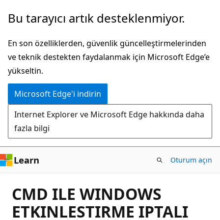
Ana
Bu tarayıcı artık desteklenmiyor.
içeriğe
atla
En son özelliklerden, güvenlik güncelleştirmelerinden
ve teknik destekten faydalanmak için Microsoft Edge’e
yükseltin.
Microsoft Edge'i indirin
Internet Explorer ve Microsoft Edge hakkında daha
fazla bilgi
Learn
Oturum açın
CMD ILE WINDOWS
ETKINLESTIRME IPTALI