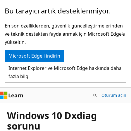
Ana
Bu tarayıcı artık desteklenmiyor.
içeriğe
atla
En son özelliklerden, güvenlik güncelleştirmelerinden
ve teknik destekten faydalanmak için Microsoft Edge’e
yükseltin.
Microsoft Edge'i indirin
Internet Explorer ve Microsoft Edge hakkında daha
fazla bilgi
Learn
Oturum açın
Windows 10 Dxdiag
sorunu