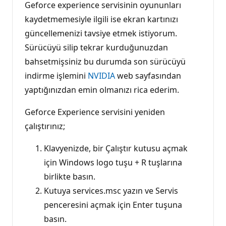
Geforce experience servisinin oyununları
kaydetmemesiyle ilgili ise ekran kartınızı
güncellemenizi tavsiye etmek istiyorum.
Sürücüyü silip tekrar kurduğunuzdan
bahsetmişsiniz bu durumda son sürücüyü
indirme işlemini
NVIDIA
web sayfasından
yaptığınızdan emin olmanızı rica ederim.
Geforce Experience servisini yeniden
çalıştırınız;
Klavyenizde, bir Çalıştır kutusu açmak
için Windows logo tuşu + R tuşlarına
birlikte basın.
Kutuya services.msc yazın ve Servis
penceresini açmak için Enter tuşuna
basın.