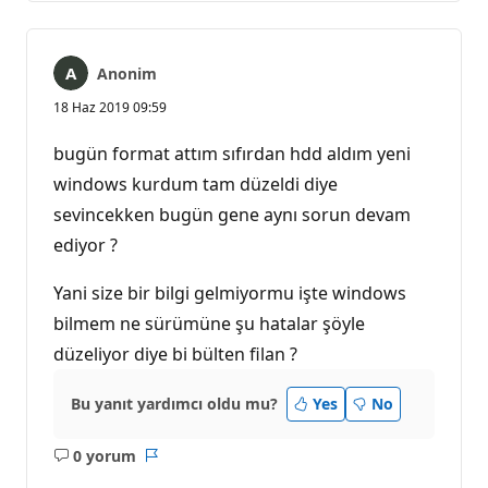
Anonim
18 Haz 2019 09:59
bugün format attım sıfırdan hdd aldım yeni
windows kurdum tam düzeldi diye
sevincekken bugün gene aynı sorun devam
ediyor ?
Yani size bir bilgi gelmiyormu işte windows
bilmem ne sürümüne şu hatalar şöyle
düzeliyor diye bi bülten filan ?
Bu yanıt yardımcı oldu mu?
Yes
No
0 yorum
Açıklama
Rapor