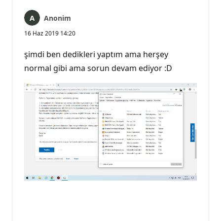
Anonim
16 Haz 2019 14:20
şimdi ben dedikleri yaptım ama herşey
normal gibi ama sorun devam ediyor :D