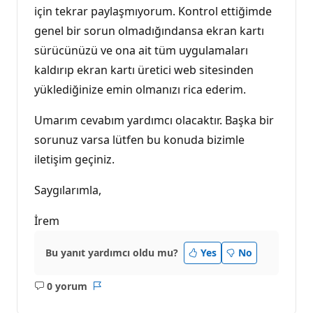
için tekrar paylaşmıyorum. Kontrol ettiğimde
genel bir sorun olmadığındansa ekran kartı
sürücünüzü ve ona ait tüm uygulamaları
kaldırıp ekran kartı üretici web sitesinden
yüklediğinize emin olmanızı rica ederim.
Umarım cevabım yardımcı olacaktır. Başka bir
sorunuz varsa lütfen bu konuda bizimle
iletişim geçiniz.
Saygılarımla,
İrem
Bu yanıt yardımcı oldu mu?
Yes
No
0 yorum
Açıklama
Rapor
yok