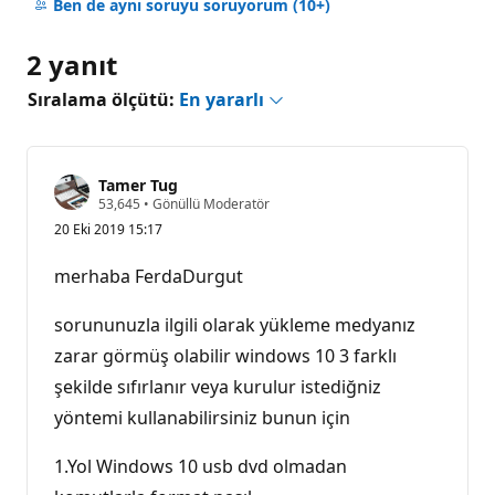
yok
Ben de aynı soruyu soruyorum
(10+)
2 yanıt
Sıralama ölçütü:
En yararlı
Tamer Tug
S
53,645
•
Gönüllü Moderatör
a
20 Eki 2019 15:17
y
g
ı
merhaba FerdaDurgut
n
l
ı
sorununuzla ilgili olarak yükleme medyanız
k
p
zarar görmüş olabilir windows 10 3 farklı
u
şekilde sıfırlanır veya kurulur istediğniz
a
n
yöntemi kullanabilirsiniz bunun için
ı
1.Yol Windows 10 usb dvd olmadan