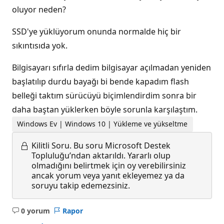
oluyor neden?
SSD'ye yüklüyorum onunda normalde hiç bir
sıkıntısıda yok.
Bilgisayarı sıfırla dedim bilgisayar açılmadan yeniden
başlatılıp durdu bayağı bi bende kapadım flash
belleği taktım sürücüyü biçimlendirdim sonra bir
daha baştan yüklerken böyle sorunla karşılaştım.
Windows Ev | Windows 10 | Yükleme ve yükseltme
Kilitli Soru.
Bu soru Microsoft Destek
Topluluğu’ndan aktarıldı. Yararlı olup
olmadığını belirtmek için oy verebilirsiniz
ancak yorum veya yanıt ekleyemez ya da
soruyu takip edemezsiniz.
0 yorum
Rapor
Açıklama