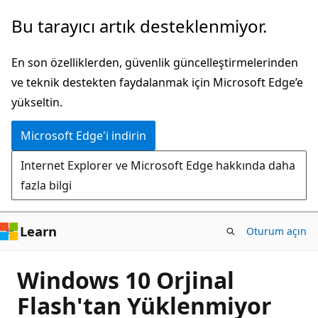
Ana
Bu tarayıcı artık desteklenmiyor.
içeriğe
atla
En son özelliklerden, güvenlik güncelleştirmelerinden
ve teknik destekten faydalanmak için Microsoft Edge’e
yükseltin.
Microsoft Edge'i indirin
Internet Explorer ve Microsoft Edge hakkında daha
fazla bilgi
Learn
Oturum açın
Windows 10 Orjinal
Flash'tan Yüklenmiyor