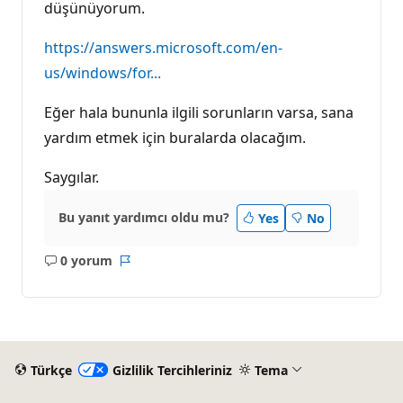
düşünüyorum.
https://answers.microsoft.com/en-
us/windows/for...
Eğer hala bununla ilgili sorunların varsa, sana
yardım etmek için buralarda olacağım.
Saygılar.
Bu yanıt yardımcı oldu mu?
Yes
No
0 yorum
Açıklama
Rapor
yok
Türkçe
Gizlilik Tercihleriniz
Tema