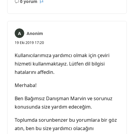
0 yorum
Açıklama
Rapor
yok
Anonim
19 Eki 2019 17:20
Kullanıcılarımıza yardımcı olmak için çeviri
hizmeti kullanmaktayız. Lütfen dil bilgisi
hatalarını affedin.
Merhaba!
Ben Bağımsız Danışman Marvin ve sorunuz
konusunda size yardım edeceğim.
Toplumda sorunbenzer bu yorumlara bir göz
atın, ben bu size yardımcı olacağını