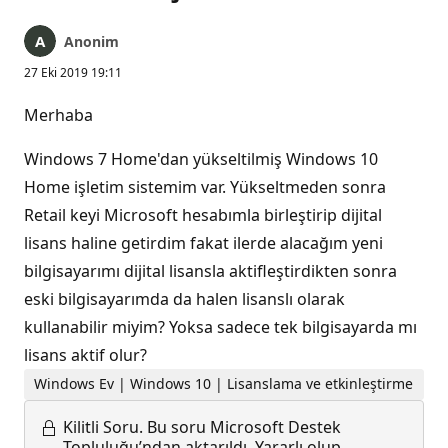
Anonim
27 Eki 2019 19:11
Merhaba
Windows 7 Home'dan yükseltilmiş Windows 10
Home işletim sistemim var. Yükseltmeden sonra
Retail keyi Microsoft hesabımla birleştirip dijital
lisans haline getirdim fakat ilerde alacağım yeni
bilgisayarımı dijital lisansla aktifleştirdikten sonra
eski bilgisayarımda da halen lisanslı olarak
kullanabilir miyim? Yoksa sadece tek bilgisayarda mı
lisans aktif olur?
Windows Ev | Windows 10 | Lisanslama ve etkinleştirme
Kilitli Soru.
Bu soru Microsoft Destek
Topluluğu’ndan aktarıldı. Yararlı olup