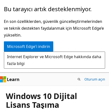
Ana
Bu tarayıcı artık desteklenmiyor.
içeriğe
atla
En son özelliklerden, güvenlik güncelleştirmelerinden
ve teknik destekten faydalanmak için Microsoft Edge’e
yükseltin.
Microsoft Edge'i indirin
Internet Explorer ve Microsoft Edge hakkında daha
fazla bilgi
Learn
Oturum açın
Windows 10 Dijital
Lisans Taşıma