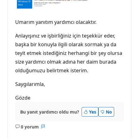
Umarım yanıtım yardımcı olacaktır.
Anlayışınız ve işbirliğiniz için teşekkür eder,
başka bir konuyla ilgili olarak sormak ya da
teyit etmek istediğiniz herhangi bir şey olursa
size yardımcı olmak adına her daim burada
olduğumuzu belirtmek isterim.
Saygılarımla,
Gözde
Bu yanıt yardımcı oldu mu?
Yes
No
0 yorum
Açıklama
Rapor
yok