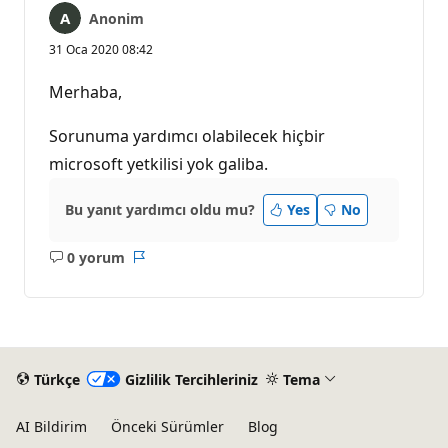
Anonim
31 Oca 2020 08:42
Merhaba,
Sorunuma yardımcı olabilecek hiçbir
microsoft yetkilisi yok galiba.
Bu yanıt yardımcı oldu mu?
Yes
No
0 yorum
Açıklama
Rapor
yok
Türkçe
Gizlilik Tercihleriniz
Tema
AI Bildirim
Önceki Sürümler
Blog