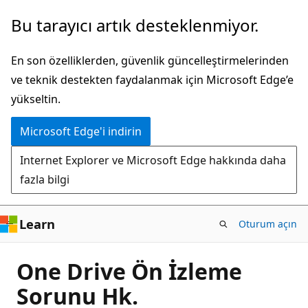
Ana
Bu tarayıcı artık desteklenmiyor.
içeriğe
atla
En son özelliklerden, güvenlik güncelleştirmelerinden
ve teknik destekten faydalanmak için Microsoft Edge’e
yükseltin.
Microsoft Edge'i indirin
Internet Explorer ve Microsoft Edge hakkında daha
fazla bilgi
Learn
Oturum açın
One Drive Ön İzleme
Sorunu Hk.