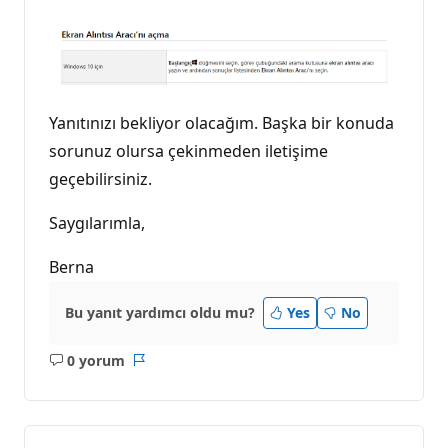
Yanıtınızı bekliyor olacağım. Başka bir konuda
sorunuz olursa çekinmeden iletişime
geçebilirsiniz.
Saygılarımla,
Berna
Bu yanıt yardımcı oldu mu?
Yes
No
0 yorum
Açıklama
Rapor
yok