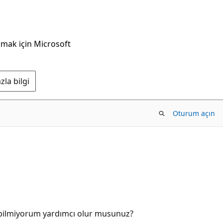
nmak için Microsoft
la bilgi
Oturum açın
ır bilmiyorum yardımcı olur musunuz?