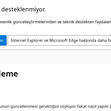
k desteklenmiyor.
güvenlik güncelleştirmelerinden ve teknik destekten faydala
in
Internet Explorer ve Microsoft Edge hakkında daha faz
lleme
dunun güncellenmesi gerektiğini söylüyor fakat nasıl yapıl