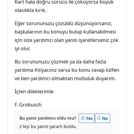
Kart hala doğru sürücü ile çöküyorsa büyük
olasılıkla kırık.
Eğer sorununuzu çözüldü düşünüyorsanız,
başkalarının bu konuyu bulup kullanabilmesi
için size yardımcı olan yanıtı işaretlerseniz çok
iyi olur.
Bu sorununuzu çözmek ya da daha fazla
yardıma ihtiyacınız varsa bu konu cevap lütfen
ve ben yardımcı olmaktan mutluluk duyarım.
İçten dileklerimle
F. Grobusch
Bu yanıt yardımcı oldu mu?
Yes
No
2 kişi bu yanıtı yararlı buldu.