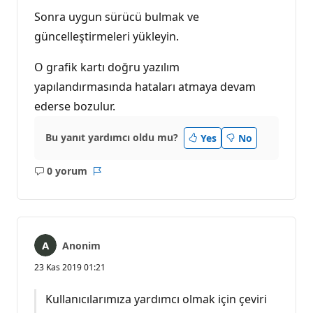
Sonra uygun sürücü bulmak ve
güncelleştirmeleri yükleyin.
O grafik kartı doğru yazılım
yapılandırmasında hataları atmaya devam
ederse bozulur.
Bu yanıt yardımcı oldu mu?
Yes
No
0 yorum
Açıklama
Rapor
yok
Anonim
23 Kas 2019 01:21
Kullanıcılarımıza yardımcı olmak için çeviri