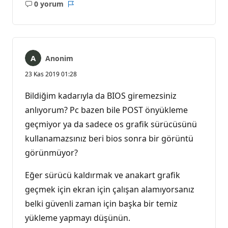
0 yorum
Açıklama
Rapor
yok
Anonim
23 Kas 2019 01:28
Bildiğim kadarıyla da BIOS giremezsiniz
anlıyorum? Pc bazen bile POST önyükleme
geçmiyor ya da sadece os grafik sürücüsünü
kullanamazsınız beri bios sonra bir görüntü
görünmüyor?
Eğer sürücü kaldırmak ve anakart grafik
geçmek için ekran için çalışan alamıyorsanız
belki güvenli zaman için başka bir temiz
yükleme yapmayı düşünün.