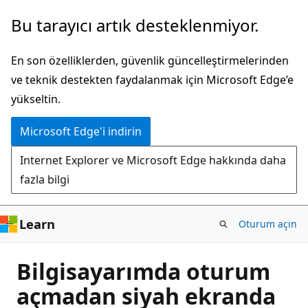
Ana
Bu tarayıcı artık desteklenmiyor.
içeriğe
atla
En son özelliklerden, güvenlik güncelleştirmelerinden
ve teknik destekten faydalanmak için Microsoft Edge’e
yükseltin.
Microsoft Edge'i indirin
Internet Explorer ve Microsoft Edge hakkında daha
fazla bilgi
Learn
Oturum açın
Bilgisayarımda oturum
açmadan siyah ekranda