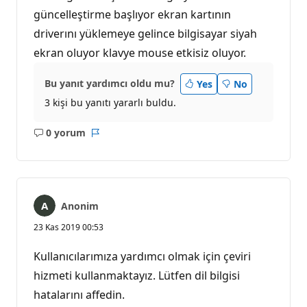
güncelleştirme başlıyor ekran kartının
driverını yüklemeye gelince bilgisayar siyah
ekran oluyor klavye mouse etkisiz oluyor.
Bu yanıt yardımcı oldu mu?
Yes
No
3 kişi bu yanıtı yararlı buldu.
0 yorum
Açıklama
Rapor
yok
Anonim
23 Kas 2019 00:53
Kullanıcılarımıza yardımcı olmak için çeviri
hizmeti kullanmaktayız. Lütfen dil bilgisi
hatalarını affedin.