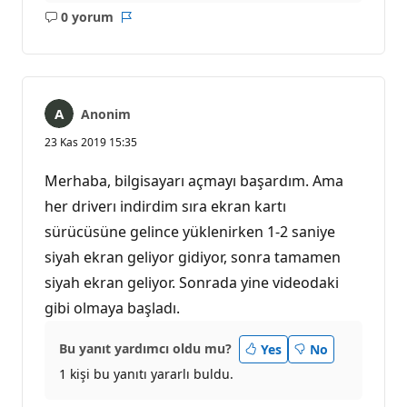
0 yorum
Açıklama
Rapor
yok
Anonim
23 Kas 2019 15:35
Merhaba, bilgisayarı açmayı başardım. Ama
her driverı indirdim sıra ekran kartı
sürücüsüne gelince yüklenirken 1-2 saniye
siyah ekran geliyor gidiyor, sonra tamamen
siyah ekran geliyor. Sonrada yine videodaki
gibi olmaya başladı.
Bu yanıt yardımcı oldu mu?
Yes
No
1 kişi bu yanıtı yararlı buldu.