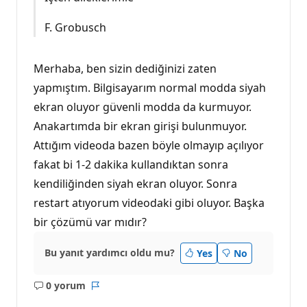
F. Grobusch
Merhaba, ben sizin dediğinizi zaten
yapmıştım. Bilgisayarım normal modda siyah
ekran oluyor güvenli modda da kurmuyor.
Anakartımda bir ekran girişi bulunmuyor.
Attığım videoda bazen böyle olmayıp açılıyor
fakat bi 1-2 dakika kullandıktan sonra
kendiliğinden siyah ekran oluyor. Sonra
restart atıyorum videodaki gibi oluyor. Başka
bir çözümü var mıdır?
Bu yanıt yardımcı oldu mu?
Yes
No
0 yorum
Açıklama
Rapor
yok