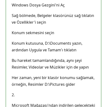
Windows Dosya Gezgini'ni Aç
Sağ bölmede, Belgeler klasörünüz sağ tıklatın
ve Özellikler'i seçin
Konum sekmesini seçin
Konum kutusuna, D:\Documents yazın,
ardından Uygula ve Tamam'ı tıklatın
Bu hareket tamamlandığında, aynı şeyi
Resimler, Videolar ve Müzikler için de yapın
Her zaman, yeni bir klasör konumu sağlamak,
örneğin, Resimler D:\Pictures gider
2.
Microsoft Mağazası'ndan indirilen gelecekteki