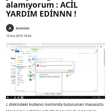
alamıyorum : ACİL
YARDIM EDİNNN !
Anonim
10 Ara 2019 18:34
c diskindeki kullanıcı kısmında bulununan masaüstü