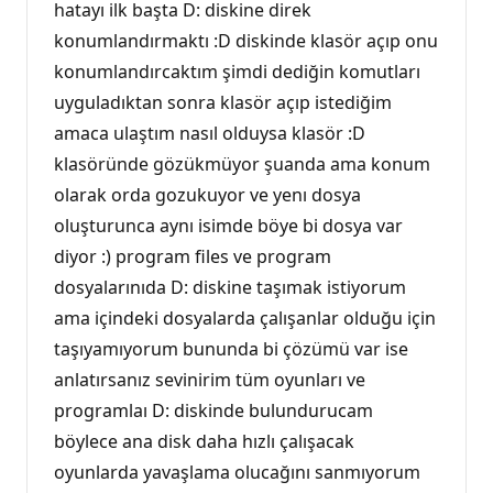
hatayı ilk başta D: diskine direk
konumlandırmaktı :D diskinde klasör açıp onu
konumlandırcaktım şimdi dediğin komutları
uyguladıktan sonra klasör açıp istediğim
amaca ulaştım nasıl olduysa klasör :D
klasöründe gözükmüyor şuanda ama konum
olarak orda gozukuyor ve yenı dosya
oluşturunca aynı isimde böye bi dosya var
diyor :) program files ve program
dosyalarınıda D: diskine taşımak istiyorum
ama içindeki dosyalarda çalışanlar olduğu için
taşıyamıyorum bununda bi çözümü var ise
anlatırsanız sevinirim tüm oyunları ve
programlaı D: diskinde bulundurucam
böylece ana disk daha hızlı çalışacak
oyunlarda yavaşlama olucağını sanmıyorum