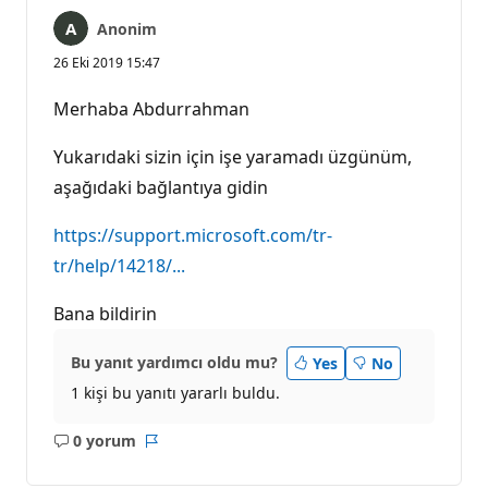
Anonim
26 Eki 2019 15:47
Merhaba Abdurrahman
Yukarıdaki sizin için işe yaramadı üzgünüm,
aşağıdaki bağlantıya gidin
https://support.microsoft.com/tr-
tr/help/14218/...
Bana bildirin
Bu yanıt yardımcı oldu mu?
Yes
No
1 kişi bu yanıtı yararlı buldu.
0 yorum
Açıklama
Rapor
yok