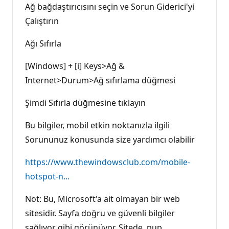
Ağ bağdaştırıcısını seçin ve Sorun Giderici'yi
Çalıştırın
Ağı Sıfırla
[Windows] + [i] Keys>Ağ &
Internet>Durum>Ağ sıfırlama düğmesi
Şimdi Sıfırla düğmesine tıklayın
Bu bilgiler, mobil etkin noktanızla ilgili
Sorununuz konusunda size yardımcı olabilir
https://www.thewindowsclub.com/mobile-
hotspot-n...
Not: Bu, Microsoft'a ait olmayan bir web
sitesidir. Sayfa doğru ve güvenli bilgiler
sağlıyor gibi görünüyor. Sitede, pup