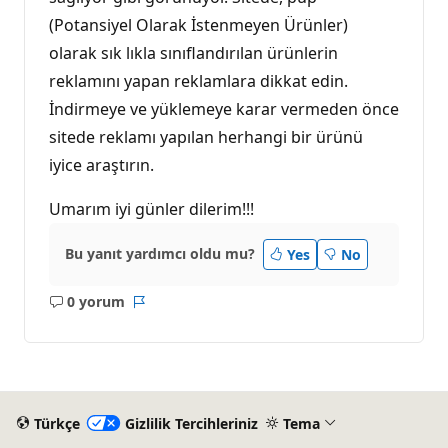
(Potansiyel Olarak İstenmeyen Ürünler)
olarak sık lıkla sınıflandırılan ürünlerin
reklamını yapan reklamlara dikkat edin.
İndirmeye ve yüklemeye karar vermeden önce
sitede reklamı yapılan herhangi bir ürünü
iyice araştırın.
Umarım iyi günler dilerim!!!
Bu yanıt yardımcı oldu mu?
Yes
No
0 yorum
Açıklama
Rapor
yok
Türkçe
Gizlilik Tercihleriniz
Tema