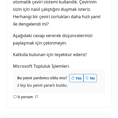
otomatik çeviri sistemi kullandık. Çevirinin
sizin için nasıl çalıştığını duymak isteriz.
Herhangi bir çeviri zorlukları daha hızlı yanıt
ile dengelendi mi?
Aşağıdaki cevap vererek düşüncelerinizi
paylaşmak için çekinmeyin.
Katkıda bulunan için teşekkür ederiz!
Microsoft Topluluk İşlemleri.
Bu yanıt yardımcı oldu mu?
Yes
No
2 kişi bu yanıtı yararlı buldu.
0 yorum
Açıklama
Rapor
yok