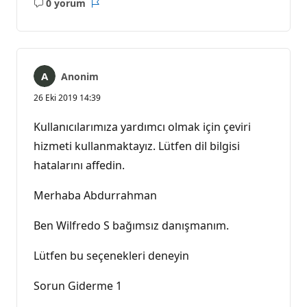
0 yorum
Açıklama
Rapor
yok
Anonim
26 Eki 2019 14:39
Kullanıcılarımıza yardımcı olmak için çeviri
hizmeti kullanmaktayız. Lütfen dil bilgisi
hatalarını affedin.
Merhaba Abdurrahman
Ben Wilfredo S bağımsız danışmanım.
Lütfen bu seçenekleri deneyin
Sorun Giderme 1