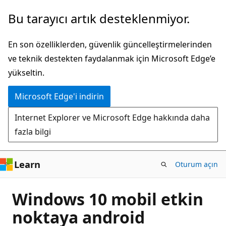
Ana
Bu tarayıcı artık desteklenmiyor.
içeriğe
atla
En son özelliklerden, güvenlik güncelleştirmelerinden
ve teknik destekten faydalanmak için Microsoft Edge’e
yükseltin.
Microsoft Edge'i indirin
Internet Explorer ve Microsoft Edge hakkında daha
fazla bilgi
Learn
Oturum açın
Windows 10 mobil etkin
noktaya android