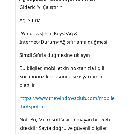
Giderici'yi Çalıştırın
Ağı Sıfırla
[Windows] + [i] Keys>Ağ &
Internet>Durum>Ağ sıfırlama düğmesi
Şimdi Sıfırla düğmesine tıklayın
Bu bilgiler, mobil etkin noktanızla ilgili
Sorununuz konusunda size yardımcı
olabilir
https://www.thewindowsclub.com/mobile
-hotspot-n...
Not: Bu, Microsoft'a ait olmayan bir web
sitesidir. Sayfa doğru ve güvenli bilgiler