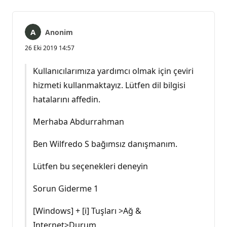
Anonim
26 Eki 2019 14:57
Kullanıcılarımıza yardımcı olmak için çeviri
hizmeti kullanmaktayız. Lütfen dil bilgisi
hatalarını affedin.
Merhaba Abdurrahman
Ben Wilfredo S bağımsız danışmanım.
Lütfen bu seçenekleri deneyin
Sorun Giderme 1
[Windows] + [i] Tuşları >Ağ &
Internet>Durum