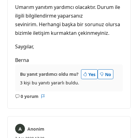
Umarım yanıtım yardımcı olacaktır. Durum ile
ilgili bilgilendirme yaparsanız
sevinirim. Herhangi başka bir sorunuz olursa
bizimle iletişim kurmaktan çekinmeyiniz.
Saygılar,
Berna
Bu yanıt yardımcı oldu mu?
Yes
No
3 kişi bu yanıtı yararlı buldu.
0 yorum
Açıklama
Rapor
yok
Anonim