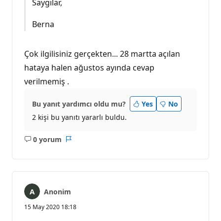
Saygılar,
Berna
Çok ilgilisiniz gerçekten... 28 martta açılan
hataya halen ağustos ayında cevap
verilmemiş .
Bu yanıt yardımcı oldu mu?
Yes
No
2 kişi bu yanıtı yararlı buldu.
0 yorum
Açıklama
Rapor
yok
Anonim
15 May 2020 18:18