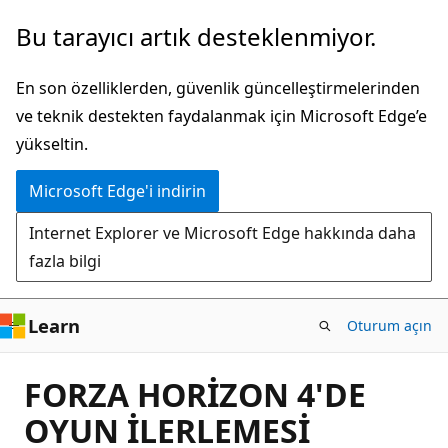
Ana
Bu tarayıcı artık desteklenmiyor.
içeriğe
atla
En son özelliklerden, güvenlik güncelleştirmelerinden
ve teknik destekten faydalanmak için Microsoft Edge’e
yükseltin.
Microsoft Edge'i indirin
Internet Explorer ve Microsoft Edge hakkında daha
fazla bilgi
Learn
Oturum açın
FORZA HORİZON 4'DE
OYUN İLERLEMESİ