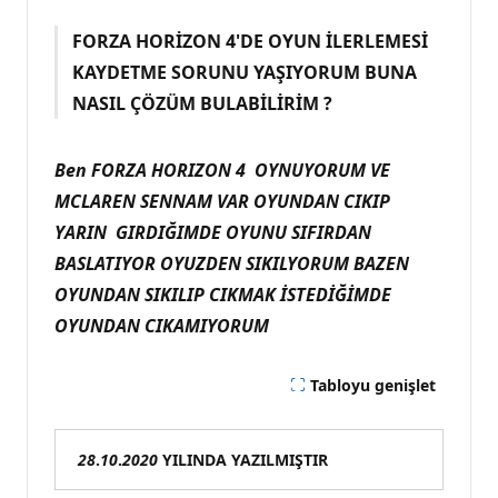
FORZA HORİZON 4'DE OYUN İLERLEMESİ
KAYDETME SORUNU YAŞIYORUM BUNA
NASIL ÇÖZÜM
BULABİLİRİM ?
Ben FORZA HORIZON 4 OYNUYORUM VE
MCLAREN SENNAM VAR OYUNDAN CIKIP
YARIN GIRDIĞIMDE OYUNU SIFIRDAN
BASLATIYOR OYUZDEN SIKILYORUM BAZEN
OYUNDAN SIKILIP CIKMAK İSTEDİĞİMDE
OYUNDAN CIKAMIYORUM
Tabloyu genişlet
28
.
10
.
2020
YILINDA YAZILMIŞTIR