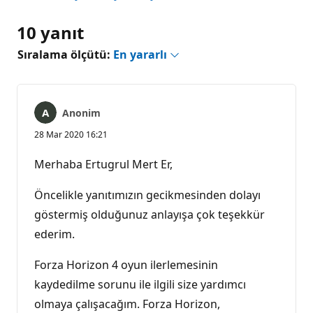
10 yanıt
Sıralama ölçütü:
En yararlı
Anonim
28 Mar 2020 16:21
Merhaba Ertugrul Mert Er,
Öncelikle yanıtımızın gecikmesinden dolayı
göstermiş olduğunuz anlayışa çok teşekkür
ederim.
Forza Horizon 4 oyun ilerlemesinin
kaydedilme sorunu ile ilgili size yardımcı
olmaya çalışacağım. Forza Horizon,