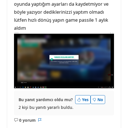
oyunda yaptığım ayarları da kaydetmiyor ve
böyle yazıyor dediklerinizzi yaptım olmadı
lütfen hızlı dönüş yapın game passile 1 aylık
aldım
Bu yanıt yardımcı oldu mu?
Yes
No
2 kişi bu yanıtı yararlı buldu.
0 yorum
Açıklama
Rapor