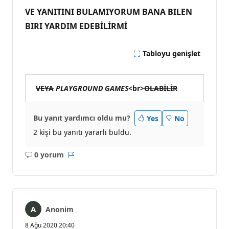
VE YANITINI BULAMIYORUM BANA BILEN
BIRI YARDIM EDEBİLİRMİ
Tabloyu genişlet
VEYA
PLAYGROUND GAMES
<br>
OLABİLİR
Bu yanıt yardımcı oldu mu?
Yes
No
2 kişi bu yanıtı yararlı buldu.
0 yorum
Açıklama
Rapor
yok
Anonim
8 Ağu 2020 20:40