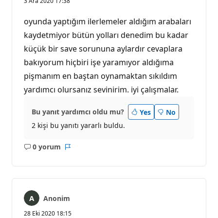
3 Ara 2020 17:38
oyunda yaptığım ilerlemeler aldığım arabaları
kaydetmiyor bütün yolları denedim bu kadar
küçük bir save sorununa aylardır cevaplara
bakıyorum hiçbiri işe yaramıyor aldığıma
pişmanım en baştan oynamaktan sıkıldım
yardımcı olursanız sevinirim. iyi çalışmalar.
Bu yanıt yardımcı oldu mu?
Yes
No
2 kişi bu yanıtı yararlı buldu.
0 yorum
Açıklama
Rapor
yok
Anonim
28 Eki 2020 18:15