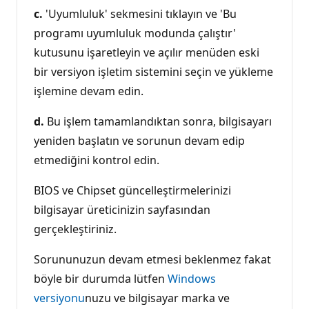
c.
'Uyumluluk' sekmesini tıklayın ve 'Bu
programı uyumluluk modunda çalıştır'
kutusunu işaretleyin ve açılır menüden eski
bir versiyon işletim sistemini seçin ve yükleme
işlemine devam edin.
d.
Bu işlem tamamlandıktan sonra, bilgisayarı
yeniden başlatın ve sorunun devam edip
etmediğini kontrol edin.
BIOS ve Chipset güncelleştirmelerinizi
bilgisayar üreticinizin sayfasından
gerçekleştiriniz.
Sorununuzun devam etmesi beklenmez fakat
böyle bir durumda lütfen
Windows
versiyonu
nuzu ve bilgisayar marka ve