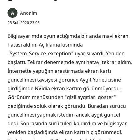
Anonim
25 Şub 2020 23:03
Bilgisayarımda oyun açtığımda bir anda mavi ekran
hatası aldım. Açıklama kısmında
"System_Service_exception" uyarısı vardı. Yeniden
başlattı. Tekrar denememde aynı hatayı tekrar aldım.
İnternette yaptığım araştırmada ekran kartı
güncellmesi tavsiyesi görünce Aygıt Yöneticisine
girdiğimde NVidia ekran kartım görünmüyordu.
Görünüm menüsünden "gizli aygıtları göster"
dediğimde soluk olarak göründü. Buradan sürücü
güncellmesi yapmak istedim ancak aygıt güncel
dedi. Sonrasında sürücüleri kaldırdım ve bilgisayar
yeniden başladığında ekran kartı hiç görünmedi.