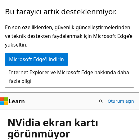
Ana
Bu tarayıcı artık desteklenmiyor.
içeriğe
atla
En son özelliklerden, güvenlik güncelleştirmelerinden
ve teknik destekten faydalanmak için Microsoft Edge’e
yükseltin.
Microsoft Edge'i indirin
Internet Explorer ve Microsoft Edge hakkında daha
fazla bilgi
Learn
Oturum açın
NVidia ekran kartı
görünmüyor