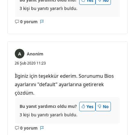
Yes
No
3 kişi bu yanıtı yararlı buldu.
0 yorum
Açıklama
Rapor
yok
Anonim
26 Şub 2020 11:23
İlginiz için teşekkür ederim. Sorunumu Bios
ayarlarını "default" ayarlarına getirerek
çözdüm.
Bu yanıt yardımcı oldu mu?
Yes
No
3 kişi bu yanıtı yararlı buldu.
0 yorum
Açıklama
Rapor