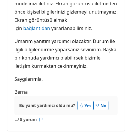
modelinizi iletiniz. Ekran görüntüsü iletmeden
önce kişisel bilgilerinizi gizlemeyi unutmayınız.
Ekran görüntüsü almak
için
bağlantıdan
yararlanabilirsiniz.
Umarım yanıtım yardımcı olacaktır. Durum ile
ilgili bilgilendirme yaparsanız sevinirim. Başka
bir konuda yardımcı olabilirsek bizimle
iletişim kurmaktan çekinmeyiniz.
Saygılarımla,
Berna
Bu yanıt yardımcı oldu mu?
Yes
No
0 yorum
Açıklama
Rapor
yok