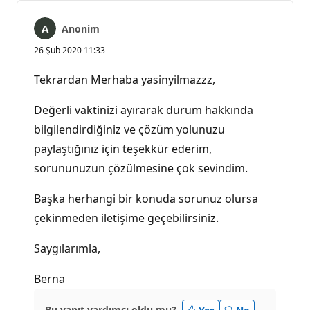
Anonim
26 Şub 2020 11:33
Tekrardan Merhaba yasinyilmazzz,
Değerli vaktinizi ayırarak durum hakkında
bilgilendirdiğiniz ve çözüm yolunuzu
paylaştığınız için teşekkür ederim,
sorununuzun çözülmesine çok sevindim.
Başka herhangi bir konuda sorunuz olursa
çekinmeden iletişime geçebilirsiniz.
Saygılarımla,
Berna
Bu yanıt yardımcı oldu mu?