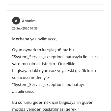
yok
Anonim
26 Şub 2020 07:33
Merhaba yasinyilmazzz,
Oyun oynarken karşılaştığınız bu
"System_Service_exception" hatasıyla ilgili size
yardımcı olmak isterim. Öncelikle
bilgisayardaki uyumsuz veya eski grafik kartı
sürücüsü nedeniyle
"System_Service_exception" bu hatayı
alabilirsiniz.
Bu sorunu gidermek için bilgisayarın güvenli
modda yeniden başlatılması gerekir.