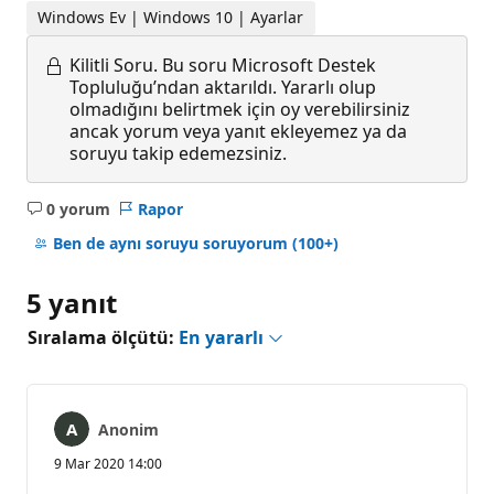
Windows Ev | Windows 10 | Ayarlar
Kilitli Soru.
Bu soru Microsoft Destek
Topluluğu’ndan aktarıldı. Yararlı olup
olmadığını belirtmek için oy verebilirsiniz
ancak yorum veya yanıt ekleyemez ya da
soruyu takip edemezsiniz.
0 yorum
Rapor
Açıklama
yok
Ben de aynı soruyu soruyorum
(100+)
5 yanıt
Sıralama ölçütü:
En yararlı
Anonim
9 Mar 2020 14:00