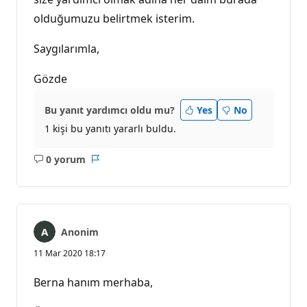
olduğumuzu belirtmek isterim.
Saygılarımla,
Gözde
Bu yanıt yardımcı oldu mu?
Yes
No
1 kişi bu yanıtı yararlı buldu.
0 yorum
Açıklama
Rapor
yok
Anonim
11 Mar 2020 18:17
Berna hanım merhaba,