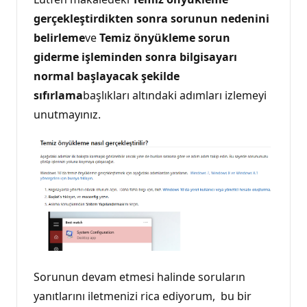
gerçekleştirdikten sonra sorunun nedenini
belirleme
ve
Temiz önyükleme sorun
giderme işleminden sonra bilgisayarı
normal başlayacak şekilde
sıfırlama
başlıkları altındaki adımları izlemeyi
unutmayınız.
Sorunun devam etmesi halinde soruların
yanıtlarını iletmenizi rica ediyorum, bu bir