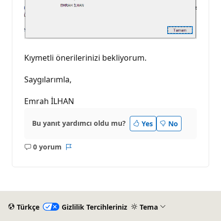
Kıymetli önerilerinizi bekliyorum.
Saygılarımla,
Emrah İLHAN
Bu yanıt yardımcı oldu mu?
Yes
No
0 yorum
Açıklama
Rapor
yok
Türkçe
Gizlilik Tercihleriniz
Tema