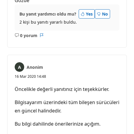
Gözde
Bu yanıt yardımcı oldu mu?
Yes
No
2 kişi bu yanıtı yararlı buldu.
0 yorum
Açıklama
Rapor
yok
Anonim
16 Mar 2020 14:48
Öncelikle değerli yanıtınız için teşekkürler.
Bilgisayarım üzerindeki tüm bileşen sürücüleri
en güncel halindedir.
Bu bilgi dahilinde önerilerinize açığım.