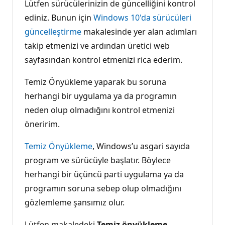
Lütfen sürücülerinizin de güncelliğini kontrol
ediniz. Bunun için
Windows 10'da sürücüleri
güncelleştirme
makalesinde yer alan adımları
takip etmenizi ve ardından üretici web
sayfasından kontrol etmenizi rica ederim.
Temiz Önyükleme yaparak bu soruna
herhangi bir uygulama ya da programın
neden olup olmadığını kontrol etmenizi
öneririm.
Temiz Önyükleme
, Windows’u asgari sayıda
program ve sürücüyle başlatır. Böylece
herhangi bir üçüncü parti uygulama ya da
programın soruna sebep olup olmadığını
gözlemleme şansımız olur.
Lütfen makaledeki
Temiz önyükleme