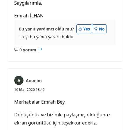
Saygılarımla,
Emrah İLHAN
Bu yanıt yardımcı oldu mu?
Yes
No
1 kişi bu yanıtı yararlı buldu.
0 yorum
Açıklama
Rapor
yok
Anonim
16 Mar 2020 13:45
Merhabalar Emrah Bey,
Dönüşünüz ve bizimle paylaşmış olduğunuz
ekran görüntüsü için teşekkür ederiz.