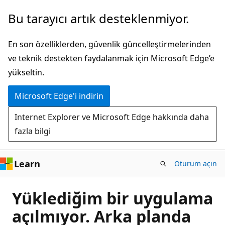
Ana
Bu tarayıcı artık desteklenmiyor.
içeriğe
atla
En son özelliklerden, güvenlik güncelleştirmelerinden
ve teknik destekten faydalanmak için Microsoft Edge’e
yükseltin.
Microsoft Edge'i indirin
Internet Explorer ve Microsoft Edge hakkında daha
fazla bilgi
Learn
Oturum açın
Yüklediğim bir uygulama
açılmıyor. Arka planda