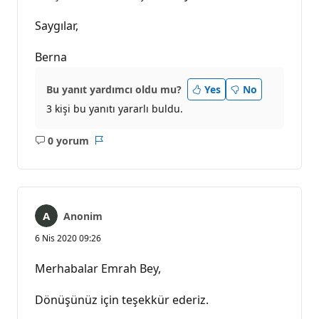
Saygılar,
Berna
Bu yanıt yardımcı oldu mu?
Yes
No
3 kişi bu yanıtı yararlı buldu.
0 yorum
Açıklama
Rapor
yok
Anonim
6 Nis 2020 09:26
Merhabalar Emrah Bey,
Dönüşünüz için teşekkür ederiz.