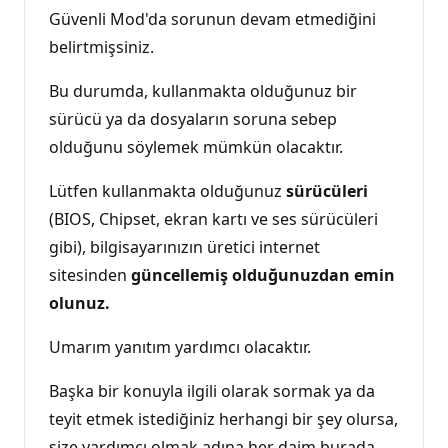
Güvenli Mod'da sorunun devam etmediğini
belirtmişsiniz.
Bu durumda, kullanmakta olduğunuz bir
sürücü ya da dosyaların soruna sebep
olduğunu söylemek mümkün olacaktır.
Lütfen kullanmakta olduğunuz
sürücüleri
(BIOS, Chipset, ekran kartı ve ses sürücüleri
gibi), bilgisayarınızın üretici internet
sitesinden
güncellemiş olduğunuzdan emin
olunuz.
Umarım yanıtım yardımcı olacaktır.
Başka bir konuyla ilgili olarak sormak ya da
teyit etmek istediğiniz herhangi bir şey olursa,
size yardımcı olmak adına her daim burada